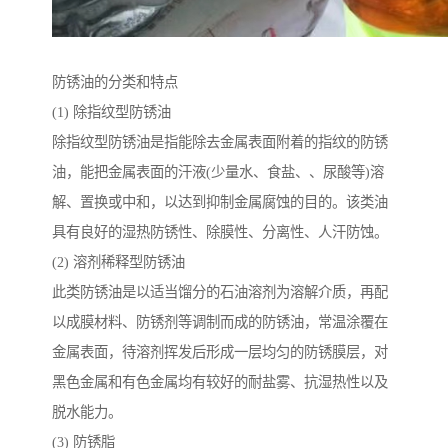
防锈油的分类和特点
(1) 除指纹型防锈油
除指纹型防锈油是指能除去金属表面附着的指纹的防锈
油，能把金属表面的汗液(少量水、食盐、、尿酸等)溶
解、置换或中和，以达到抑制金属腐蚀的目的。该类油
具有良好的湿热防锈性、除膜性、分离性、人汗防蚀。
(2) 溶剂稀释型防锈油
此类防锈油是以适当馏分的石油溶剂为溶解介质，再配
以成膜材料、防锈剂等调制而成的防锈油，常温涂覆在
金属表面，待溶剂挥发后形成一层均匀的防锈膜层，对
黑色金属和有色金属均有较好的耐盐雾、抗湿热性以及
脱水能力。
(3) 防锈脂