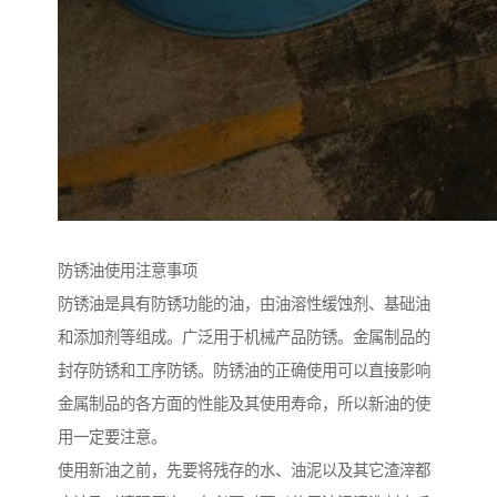
防锈油使用注意事项
防锈油是具有防锈功能的油，由油溶性缓蚀剂、基础油
和添加剂等组成。广泛用于机械产品防锈。金属制品的
封存防锈和工序防锈。防锈油的正确使用可以直接影响
金属制品的各方面的性能及其使用寿命，所以新油的使
用一定要注意。
使用新油之前，先要将残存的水、油泥以及其它渣滓都