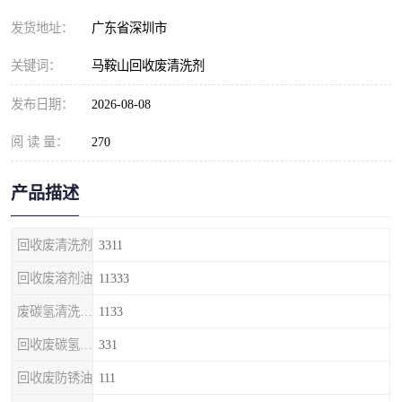
发货地址：
广东省深圳市
关键词：
马鞍山回收废清洗剂
发布日期：
2026-08-08
阅 读 量：
270
产品描述
回收废清洗剂
3311
回收废溶剂油
11333
废碳氢清洗剂回收
1133
回收废碳氢清洗剂
331
回收废防锈油
111