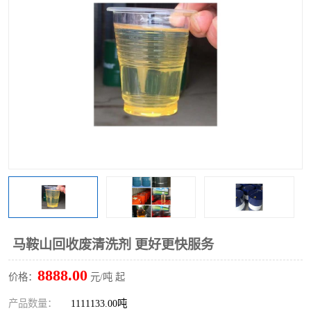
回收废清洗剂
上门回收废清洗剂
马鞍山回收废清洗剂 更好更快服务
8888.00
价格：
元/吨 起
产品数量：
1111133.00吨