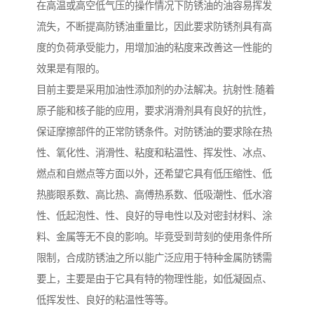
在高温或高空低气压的操作情况下防锈油的油容易挥发
流失，不断提高防锈油重量比，因此要求防锈剂具有高
度的负荷承受能力，用增加油的粘度来改善这一性能的
效果是有限的。
目前主要是采用加油性添加剂的办法解决。抗射性:随着
原子能和核子能的应用，要求消滑剂具有良好的抗性，
保证摩擦部件的正常防锈条件。对防锈油的要求除在热
性、氧化性、消滑性、粘度和粘温性、挥发性、冰点、
燃点和自燃点等方面以外，还希望它具有低压缩性、低
热膨眼系数、高比热、高傅热系数、低吸潮性、低水溶
性、低起泡性、性、良好的导电性以及对密封材料、涂
料、金属等无不良的影响。毕竟受到苛刻的使用条件所
限制，合成防锈油之所以能广泛应用于特种金属防锈需
要上，主要是由于它具有特的物理性能，如低凝固点、
低挥发性、良好的粘温性等等。