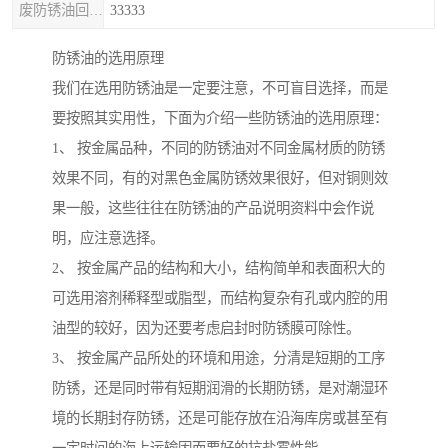
废防锈油回收处理
33333
防锈油的选用原理
我们在选用防锈油是一定要注意，不可盲目选择，而是
要按照其实用性，下面为介绍一些防锈油的选用原理：
1、 按金属品种，不同的防锈油对不同金属材质的防锈
效果不同，有的对黑色金属防锈效果很好，但对铜则效
果一般，这些往往在防锈油的产品说明资料中会作说
明，应注意选择。
2、 按金属产品的结构和大小，结构简单和表面积大的
可选用溶剂稀释型或脂型，而结构复杂有孔或内腔的用
油型的较好，因为还要考虑启封时防锈膜可除性。
3、 按金属产品所处的环境和用途，分清是短期的工序
防锈，还是同时带有短期润滑的长期防锈，是对潮湿环
境的长期封存防锈，还是可能存放在沿海库房或甚至有