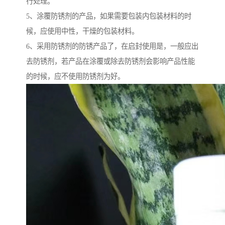
行处理。
5、涂覆防锈剂的产品，如果需要包装内包装材料的时
候，应使用中性，干燥的包装材料。
6、采用防锈剂的防锈产品了，在启封使用是，一般应出
去防锈剂，若产品在涂覆或除去防锈剂会影响产品性能
的时候，应不使用防锈剂为好。