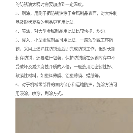
的防锈油太稠时需要加热到一定温度。
3、刷涂，用刷子把防锈油涂于金属制品表面，对大件制
品及形状复杂的制品更宜用此法。
4、喷涂，对大型金属制品用此法比较快捷，均匀。
5、浸入，小型金属制品可用此法。一般短期或工序防
锈，采用上述涂抹防锈油后即完成防锈工作，但对长期
封存防锈，还要进行包装，保护防锈膜在运输库存中不
受破坏及减少腐蚀介质的入侵，一般选用油密封性好、
软膜性材料，如塑料薄膜、铝塑薄膜、蜡纸等。
6、对于机械零部件的室内储存和运输防护，施涂方法可
用浸涂，喷涂，刷涂方式。