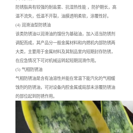
防锈脂具有较强的耐盐雾、抗湿热性能 ，防护期长，高
温不流失，低温不开裂，油膜透明柔软，涂覆性好。
(4) 润滑油型防锈油
该类防锈油以润滑油的馏份为基础油，加入适当防锈剂
调配而成，其产品分一般金属材料和内燃机内部防锈两
大类，主要用于金属材料及其制品室内短期封存防锈，
在应急情况下可对机械运转起短期润滑作用。
(5) 气相防锈油
气相防锈油是含有油溶性并能在常温下能汽化的气相缓
蚀剂的防锈油，可对设备内腔金属或局部未涂覆防锈油
的部位起到防锈作用。