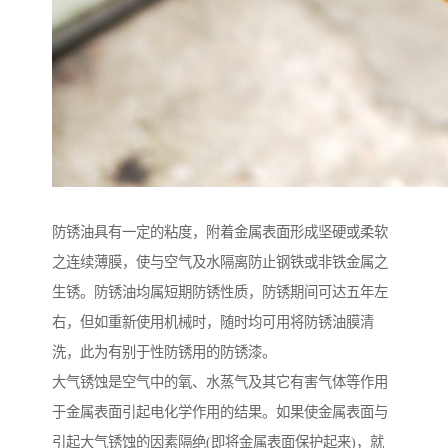
防锈油具有一定的粘度，附着金属表面形成坚硬或柔软
之连续薄膜，使与空气及水隔离防止钢铁或非铁金属之
生锈。防锈油均属短期防锈性质，防锈期间可达五年左
右，但如重新使用机械时，随时均可用将防锈油膜清
洗，此为有别于性防锈用的防锈漆。
大气锈蚀是空气中的氧、水蒸气及其它有害气体等作用
于金属表面引起电化学作用的结果。如果使金属表面与
引起大气锈蚀的因素隔绝(即将金属表面保护起来)，就