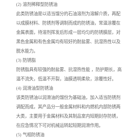
(2) 溶剂稀释型防锈油
此类防锈油是以适当馏分的石油溶剂为溶解介质，再配
以成膜材料、防锈剂等调制而成的防锈油，常温涂覆在
金属表面，待溶剂挥发后形成一层均匀的防锈膜层，对
黑色金属和有色金属均有较好的耐盐雾、抗湿热性以及
脱水能力。
(3) 防锈脂
防锈脂具有较强的耐盐雾、抗湿热性能 ，防护期长，高
温不流失，低温不开裂，油膜透明柔软，涂覆性好。
(4) 润滑油型防锈油
该类防锈油以润滑油的馏份为基础油，加入适当防锈剂
调配而成，其产品分一般金属材料和内燃机内部防锈两
大类，主要用于金属材料及其制品室内短期封存防锈，
在应急情况下可对机械运转起短期润滑作用。
(5) 气相防锈油