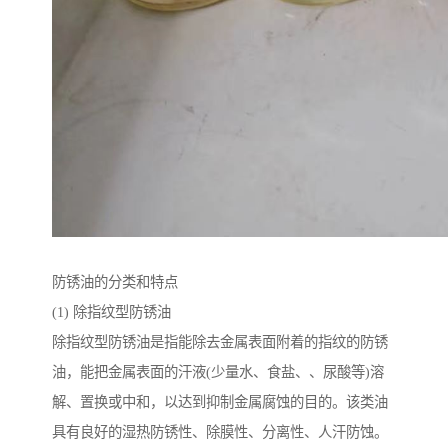
防锈油的分类和特点
(1) 除指纹型防锈油
除指纹型防锈油是指能除去金属表面附着的指纹的防锈
油，能把金属表面的汗液(少量水、食盐、、尿酸等)溶
解、置换或中和，以达到抑制金属腐蚀的目的。该类油
具有良好的湿热防锈性、除膜性、分离性、人汗防蚀。