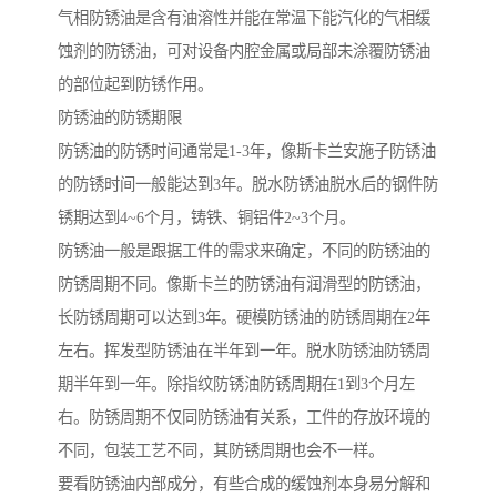
气相防锈油是含有油溶性并能在常温下能汽化的气相缓
蚀剂的防锈油，可对设备内腔金属或局部未涂覆防锈油
的部位起到防锈作用。
防锈油的防锈期限
防锈油的防锈时间通常是1-3年，像斯卡兰安施子防锈油
的防锈时间一般能达到3年。脱水防锈油脱水后的钢件防
锈期达到4~6个月，铸铁、铜铝件2~3个月。
防锈油一般是跟据工件的需求来确定，不同的防锈油的
防锈周期不同。像斯卡兰的防锈油有润滑型的防锈油，
长防锈周期可以达到3年。硬模防锈油的防锈周期在2年
左右。挥发型防锈油在半年到一年。脱水防锈油防锈周
期半年到一年。除指纹防锈油防锈周期在1到3个月左
右。防锈周期不仅同防锈油有关系，工件的存放环境的
不同，包装工艺不同，其防锈周期也会不一样。
要看防锈油内部成分，有些合成的缓蚀剂本身易分解和