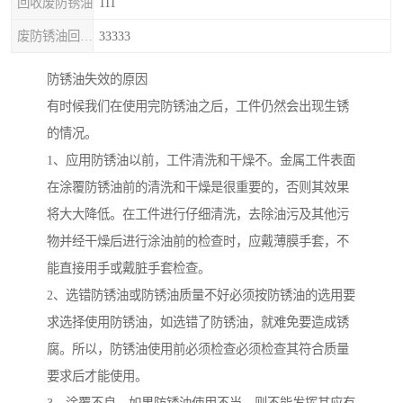
回收废防锈油
111
废防锈油回收处理
33333
防锈油失效的原因
有时候我们在使用完防锈油之后，工件仍然会出现生锈
的情况。
1、应用防锈油以前，工件清洗和干燥不。金属工件表面
在涂覆防锈油前的清洗和干燥是很重要的，否则其效果
将大大降低。在工件进行仔细清洗，去除油污及其他污
物并经干燥后进行涂油前的检查时，应戴薄膜手套，不
能直接用手或戴脏手套检查。
2、选错防锈油或防锈油质量不好必须按防锈油的选用要
求选择使用防锈油，如选错了防锈油，就难免要造成锈
腐。所以，防锈油使用前必须检查必须检查其符合质量
要求后才能使用。