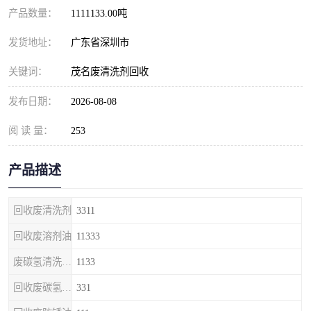
产品数量：
1111133.00吨
发货地址：
广东省深圳市
关键词：
茂名废清洗剂回收
发布日期：
2026-08-08
阅 读 量：
253
产品描述
回收废清洗剂
3311
回收废溶剂油
11333
废碳氢清洗剂回收
1133
回收废碳氢清洗剂
331