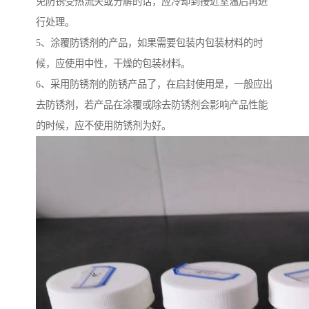
免防锈受热流失或分解的话，应冷却到接近室温后再进
行处理。
5、涂覆防锈剂的产品，如果需要包装内包装材料的时
候，应使用中性，干燥的包装材料。
6、采用防锈剂的防锈产品了，在启封使用是，一般应出
去防锈剂，若产品在涂覆或除去防锈剂会影响产品性能
的时候，应不使用防锈剂为好。