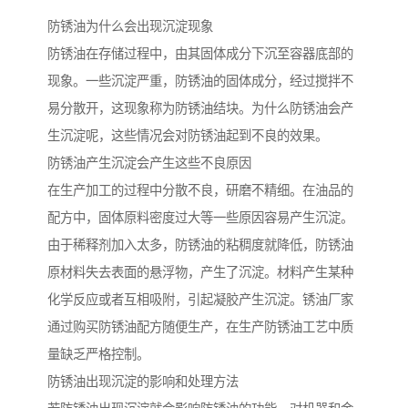
防锈油为什么会出现沉淀现象
防锈油在存储过程中，由其固体成分下沉至容器底部的
现象。一些沉淀严重，防锈油的固体成分，经过搅拌不
易分散开，这现象称为防锈油结块。为什么防锈油会产
生沉淀呢，这些情况会对防锈油起到不良的效果。
防锈油产生沉淀会产生这些不良原因
在生产加工的过程中分散不良，研磨不精细。在油品的
配方中，固体原料密度过大等一些原因容易产生沉淀。
由于稀释剂加入太多，防锈油的粘稠度就降低，防锈油
原材料失去表面的悬浮物，产生了沉淀。材料产生某种
化学反应或者互相吸附，引起凝胶产生沉淀。锈油厂家
通过购买防锈油配方随便生产，在生产防锈油工艺中质
量缺乏严格控制。
防锈油出现沉淀的影响和处理方法