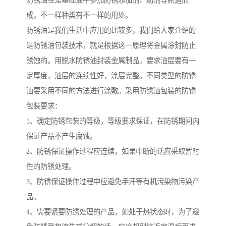
防锈油在是基础油中参加防锈添加剂、助剂等制造而
成，不一样种类有不一样的用处。
防锈油是我们生活中应用的比较多，我们给大家介绍的
是防锈油包装技术，就是根据这一原理将金属涂封防止
锈蚀的。用脱水防锈油封装金属制品，要求油层要有一
定厚度，油层的连续性好，涂层完整。不同类型的防锈
油要采用不同的方法进行涂敷。采用防锈油包装的防锈
包装要求：
1、确定防锈包装的等级，等级要求保证，在防锈期间内
保证产品不产生腐蚀。
2、防锈保证操作过程应连续，如果中断的话应采取暂时
性的防锈处理。
3、防锈保证操作过程中应避免手汗等有机污染物污染产
品。
4、需要紧要防锈处理的产品，如处于热状态时，为了避