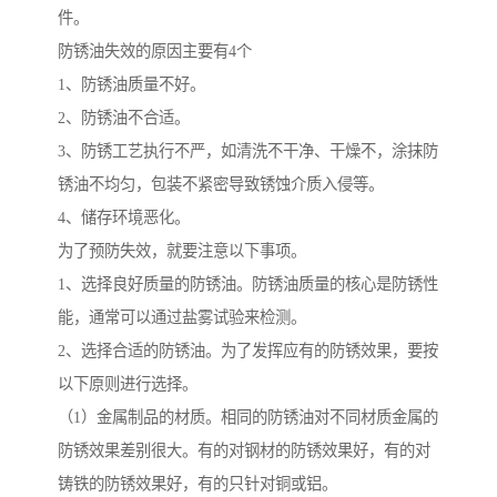
件。
防锈油失效的原因主要有4个
1、防锈油质量不好。
2、防锈油不合适。
3、防锈工艺执行不严，如清洗不干净、干燥不，涂抹防
锈油不均匀，包装不紧密导致锈蚀介质入侵等。
4、储存环境恶化。
为了预防失效，就要注意以下事项。
1、选择良好质量的防锈油。防锈油质量的核心是防锈性
能，通常可以通过盐雾试验来检测。
2、选择合适的防锈油。为了发挥应有的防锈效果，要按
以下原则进行选择。
（1）金属制品的材质。相同的防锈油对不同材质金属的
防锈效果差别很大。有的对钢材的防锈效果好，有的对
铸铁的防锈效果好，有的只针对铜或铝。