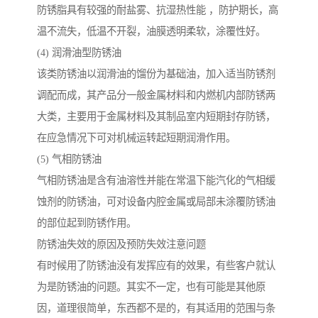
防锈脂具有较强的耐盐雾、抗湿热性能 ，防护期长，高
温不流失，低温不开裂，油膜透明柔软，涂覆性好。
(4) 润滑油型防锈油
该类防锈油以润滑油的馏份为基础油，加入适当防锈剂
调配而成，其产品分一般金属材料和内燃机内部防锈两
大类，主要用于金属材料及其制品室内短期封存防锈，
在应急情况下可对机械运转起短期润滑作用。
(5) 气相防锈油
气相防锈油是含有油溶性并能在常温下能汽化的气相缓
蚀剂的防锈油，可对设备内腔金属或局部未涂覆防锈油
的部位起到防锈作用。
防锈油失效的原因及预防失效注意问题
有时候用了防锈油没有发挥应有的效果，有些客户就认
为是防锈油的问题。其实不一定，也有可能是其他原
因，道理很简单，东西都不是的，有其适用的范围与条