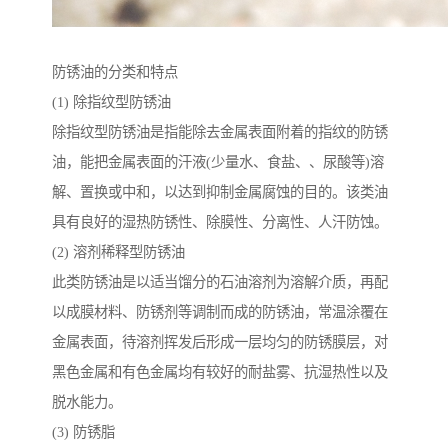
防锈油的分类和特点
(1) 除指纹型防锈油
除指纹型防锈油是指能除去金属表面附着的指纹的防锈
油，能把金属表面的汗液(少量水、食盐、、尿酸等)溶
解、置换或中和，以达到抑制金属腐蚀的目的。该类油
具有良好的湿热防锈性、除膜性、分离性、人汗防蚀。
(2) 溶剂稀释型防锈油
此类防锈油是以适当馏分的石油溶剂为溶解介质，再配
以成膜材料、防锈剂等调制而成的防锈油，常温涂覆在
金属表面，待溶剂挥发后形成一层均匀的防锈膜层，对
黑色金属和有色金属均有较好的耐盐雾、抗湿热性以及
脱水能力。
(3) 防锈脂