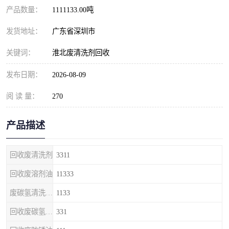
产品数量：
1111133.00吨
发货地址：
广东省深圳市
关键词：
淮北废清洗剂回收
发布日期：
2026-08-09
阅 读 量：
270
产品描述
回收废清洗剂
3311
回收废溶剂油
11333
废碳氢清洗剂回收
1133
回收废碳氢清洗剂
331