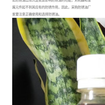
若防锈油出现沉淀就会影响防锈油的功能，对机器和金
属元件起不到其应有的防锈作用，因此，采购防锈油厂
家要注意正确使用和选择防锈油。