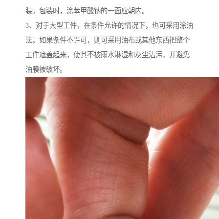
装。包装时，涂苯甲酸钠的一面应朝内。
3、对于大型工件，在条件允许的情况下，也可采用涂油
法。如果条件不许可，则可采用油布或其他东西把整个
工件遮盖起来，使其不被雨水淋湿和灰尘沾污，并避免
油膜被破坏。