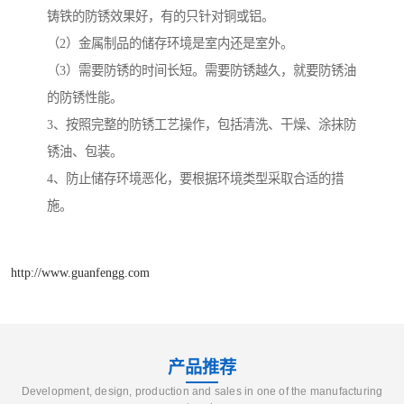
铸铁的防锈效果好，有的只针对铜或铝。
（2）金属制品的储存环境是室内还是室外。
（3）需要防锈的时间长短。需要防锈越久，就要防锈油
的防锈性能。
3、按照完整的防锈工艺操作，包括清洗、干燥、涂抹防
锈油、包装。
4、防止储存环境恶化，要根据环境类型采取合适的措
施。
http://www.guanfengg.com
产品推荐
Development, design, production and sales in one of the manufacturing