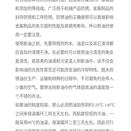
和添加剂等组成。广泛用于机械产品防锈。金属制品的
封存防锈和工序防锈。防锈油的正确使用可以直接影响
金属制品的各方面的性能及其使用寿命，所以新油的使
用一定要注意。
使用新油之前，先要将残存的水、油泥以及其它渣滓都
应该及时清理干净。在必要时可以使用油污清洗剂来反
复清洗，若原来的油渣和污泥混入到新油中，这不仅会
影响油的光亮性甚至还可能改变油的冷却特性。脱水防
锈油在生产、运输和倾倒的过程中，不可避免的会带入
少量的空气。要想去除新油中的气体提高油的温度是一
个不错的办法。
如果油的粘度较高，那么必须把油加热到约120℃-140℃
之间来保温循环三到五天左右。而粘度较低的冷油，一
般采用80℃的油温，保温循环二至三天左右。因此可行