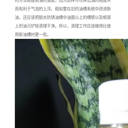
的方法是提高油的温度，因为这样可以降低油的粘度从
而有利于气泡的上浮。假如要在旧的油槽系统中改进新
油，还应该把脱水防锈油槽中油面以上的槽壁以及框架
上的油污铲除清理干净。所以，清理工作应该做得比使
用新油槽时更一些。