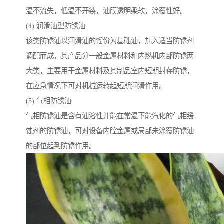
温不流失，低温不开裂，油膜透明柔软，涂覆性好。
(4) 润滑油型防锈油
该类防锈油以润滑油的馏份为基础油，加入适当防锈剂
调配而成，其产品分一般金属材料和内燃机内部防锈两
大类，主要用于金属材料及其制品室内短期封存防锈，
在应急情况下可对机械运转起短期润滑作用。
(5) 气相防锈油
气相防锈油是含有油溶性并能在常温下能汽化的气相缓
蚀剂的防锈油，可对设备内腔金属或局部未涂覆防锈油
的部位起到防锈作用。