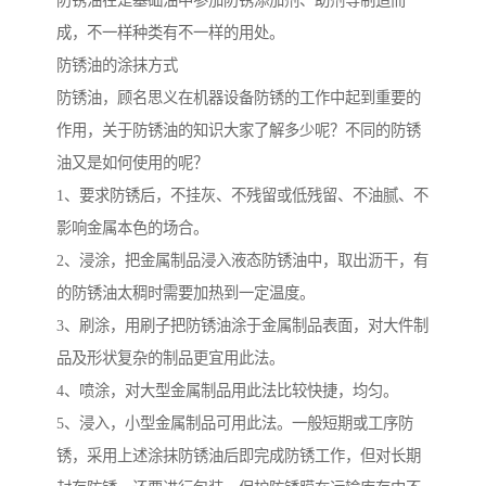
防锈油在是基础油中参加防锈添加剂、助剂等制造而
成，不一样种类有不一样的用处。
防锈油的涂抹方式
防锈油，顾名思义在机器设备防锈的工作中起到重要的
作用，关于防锈油的知识大家了解多少呢？不同的防锈
油又是如何使用的呢？
1、要求防锈后，不挂灰、不残留或低残留、不油腻、不
影响金属本色的场合。
2、浸涂，把金属制品浸入液态防锈油中，取出沥干，有
的防锈油太稠时需要加热到一定温度。
3、刷涂，用刷子把防锈油涂于金属制品表面，对大件制
品及形状复杂的制品更宜用此法。
4、喷涂，对大型金属制品用此法比较快捷，均匀。
5、浸入，小型金属制品可用此法。一般短期或工序防
锈，采用上述涂抹防锈油后即完成防锈工作，但对长期