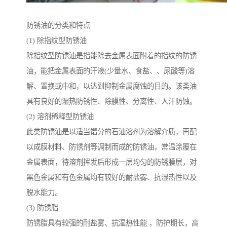
防锈油的分类和特点
(1) 除指纹型防锈油
除指纹型防锈油是指能除去金属表面附着的指纹的防锈
油，能把金属表面的汗液(少量水、食盐、、尿酸等)溶
解、置换或中和，以达到抑制金属腐蚀的目的。该类油
具有良好的湿热防锈性、除膜性、分离性、人汗防蚀。
(2) 溶剂稀释型防锈油
此类防锈油是以适当馏分的石油溶剂为溶解介质，再配
以成膜材料、防锈剂等调制而成的防锈油，常温涂覆在
金属表面，待溶剂挥发后形成一层均匀的防锈膜层，对
黑色金属和有色金属均有较好的耐盐雾、抗湿热性以及
脱水能力。
(3) 防锈脂
防锈脂具有较强的耐盐雾、抗湿热性能 ，防护期长，高