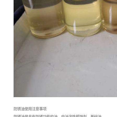
防锈油使用注意事项
防锈油是具有防锈功能的油，由油溶性缓蚀剂、基础油