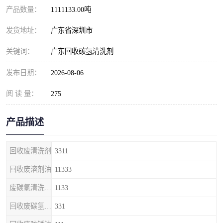
产品数量：
1111133.00吨
发货地址：
广东省深圳市
关键词：
广东回收碳氢清洗剂
发布日期：
2026-08-06
阅 读 量：
275
产品描述
回收废清洗剂
3311
回收废溶剂油
11333
废碳氢清洗剂回收
1133
回收废碳氢清洗剂
331