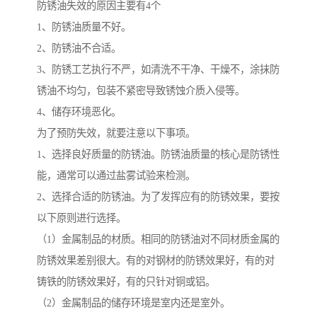
防锈油失效的原因主要有4个
1、防锈油质量不好。
2、防锈油不合适。
3、防锈工艺执行不严，如清洗不干净、干燥不，涂抹防
锈油不均匀，包装不紧密导致锈蚀介质入侵等。
4、储存环境恶化。
为了预防失效，就要注意以下事项。
1、选择良好质量的防锈油。防锈油质量的核心是防锈性
能，通常可以通过盐雾试验来检测。
2、选择合适的防锈油。为了发挥应有的防锈效果，要按
以下原则进行选择。
（1）金属制品的材质。相同的防锈油对不同材质金属的
防锈效果差别很大。有的对钢材的防锈效果好，有的对
铸铁的防锈效果好，有的只针对铜或铝。
（2）金属制品的储存环境是室内还是室外。