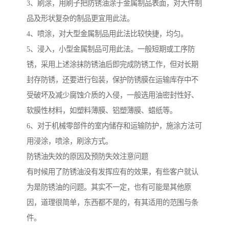
3、刷涂，用刷子把防锈油涂于金属制品表面，对大件制
品及形状复杂的制品更宜用此法。
4、喷涂，对大型金属制品用此法比较快捷，均匀。
5、浸入，小型金属制品可用此法。一般短期或工序防
锈，采用上述涂抹防锈油后即完成防锈工作，但对长期
封存防锈，还要进行包装，保护防锈膜在运输库存中不
受破坏及减少腐蚀介质的入侵，一般选用油密封性好、
软膜性材料，如塑料薄膜、铝塑薄膜、蜡纸等。
6、对于机械零部件的室内储存和运输防护，施涂方法可
用浸涂，喷涂，刷涂方式。
防锈油失效的原因及预防失效注意问题
有时候用了防锈油没有发挥应有的效果，有些客户就认
为是防锈油的问题。其实不一定，也有可能是其他原
因，道理很简单，东西都不是的，有其适用的范围与条
件。