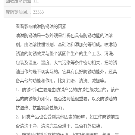
回收废防锈油
111
废防锈油回收处理
33333
看看影响喷淋防锈油的因素
喷淋防锈油是一款外观呈红褐色具有防锈功能的油溶
剂，由油溶性缓蚀剂、基础油和添加剂等组成。喷淋防
锈油的防锈效果与整个紧固件生产的生产工艺、清洗、
包装及温度、湿度、大气污染等条件密切相关，把防锈
油当作的是不切实际的。它具有良好防锈功能外，还具
备其他的功能和作用，比如润滑、清洗、减振等。
1、防锈时间主要是由防锈产品的防锈性能决定的，该产
品的防锈能力如何，是否达到值很重要，以及防锈油的
抗湿热、抗盐雾腐蚀能力；
2、同类产品也会受到其他因素的影响，如工件防锈前是
否清洗干净、清洗完是否烘干、是否有外包装；