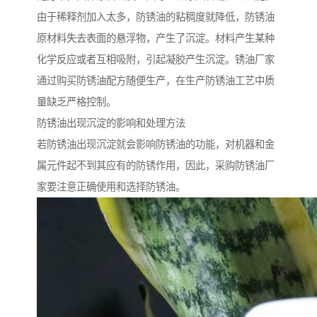
由于稀释剂加入太多，防锈油的粘稠度就降低，防锈油
原材料失去表面的悬浮物，产生了沉淀。材料产生某种
化学反应或者互相吸附，引起凝胶产生沉淀。锈油厂家
通过购买防锈油配方随便生产，在生产防锈油工艺中质
量缺乏严格控制。
防锈油出现沉淀的影响和处理方法
若防锈油出现沉淀就会影响防锈油的功能，对机器和金
属元件起不到其应有的防锈作用，因此，采购防锈油厂
家要注意正确使用和选择防锈油。