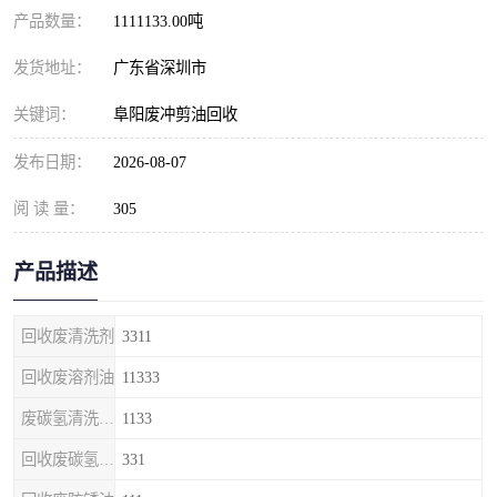
产品数量：
1111133.00吨
发货地址：
广东省深圳市
关键词：
阜阳废冲剪油回收
发布日期：
2026-08-07
阅 读 量：
305
产品描述
回收废清洗剂
3311
回收废溶剂油
11333
废碳氢清洗剂回收
1133
回收废碳氢清洗剂
331