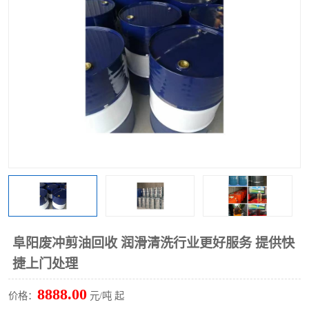
回收废清洗剂
上门回收废清洗剂
阜阳废冲剪油回收 润滑清洗行业更好服务 提供快
捷上门处理
8888.00
价格：
元/吨 起