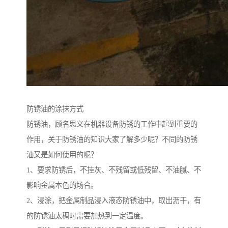
防锈油的涂抹方式
防锈油，顾名思义在机器设备防锈的工作中起到重要的
作用，关于防锈油的知识大家了解多少呢？不同的防锈
油又是如何使用的呢？
1、要求防锈后，不挂灰、不残留或低残留、不油腻、不
影响金属本色的场合。
2、浸涂，把金属制品浸入液态防锈油中，取出沥干，有
的防锈油太稠时需要加热到一定温度。