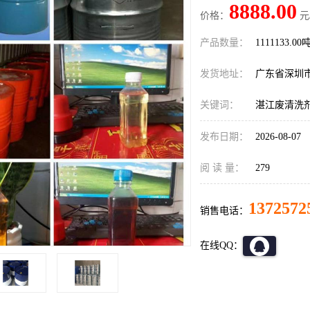
8888.00
价格：
元
产品数量：
1111133.00
发货地址：
广东省深圳
关键词：
湛江废清洗
发布日期：
2026-08-07
阅 读 量：
279
1372572
销售电话：
在线QQ：