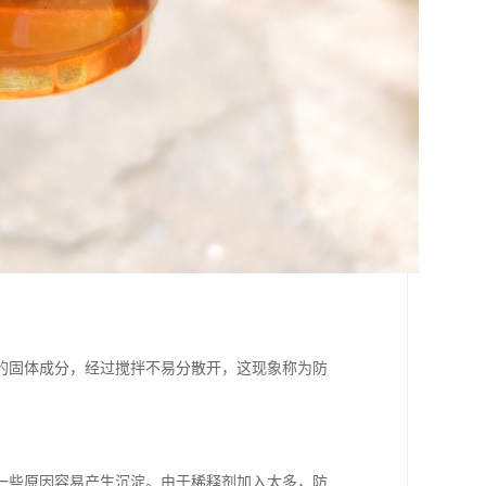
的固体成分，经过搅拌不易分散开，这现象称为防
一些原因容易产生沉淀。由于稀释剂加入太多，防