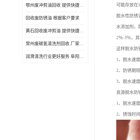
可能存放在
鄂州废冲剪油回收 提供快捷上门处理
脱水性防锈
回收废防锈油 根据客户要求
水添加剂，
黄石回收废冲剪油 提供快捷上门处理
2％-3％
常州废碳氢清洗剂回收 厂家价格
这样脱水防
润滑清洗行业更好服务 阜阳回收废防锈油
1、脱水速
2、防锈期
3、脱水速
良源脱水防
1、脱水速
2、锈蚀时