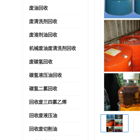
废油回收
废清洗剂回收
废溶剂油回收
机械废油废清洗剂回收
废碳氢回收
碳氢液压油回收
碳氢二氯回收
回收废三四氯乙烯
回收废液压油
回收废切削油