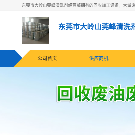
东莞市大岭山莞峰清洗
公司首页
供应商机