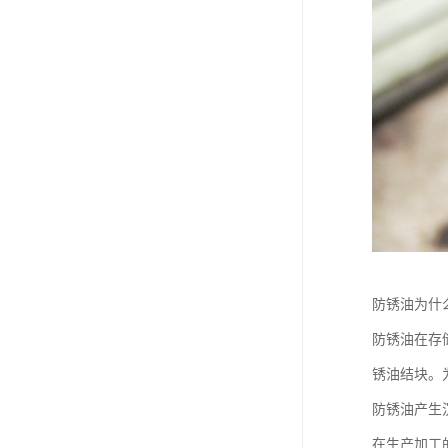
防锈油为什
防锈油在存
锈油结块。
防锈油产生
在生产加工