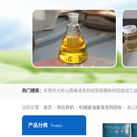
热门搜索：
当前位置：
首页
>
供应商机
>
机械废油废清洗剂回收
> 湛
产品分类
Product