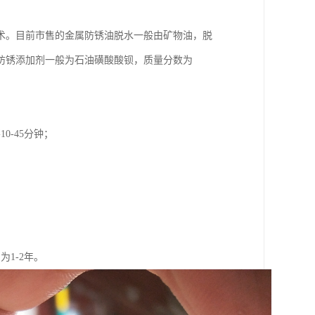
术。目前市售的金属防锈油脱水一般由矿物油，脱
防锈添加剂一般为石油磺酸酸钡，质量分数为
-45分钟；
。
1-2年。