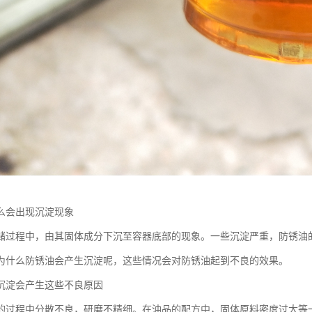
么会出现沉淀现象
储过程中，由其固体成分下沉至容器底部的现象。一些沉淀严重，防锈油
为什么防锈油会产生沉淀呢，这些情况会对防锈油起到不良的效果。
沉淀会产生这些不良原因
的过程中分散不良，研磨不精细。在油品的配方中，固体原料密度过大等