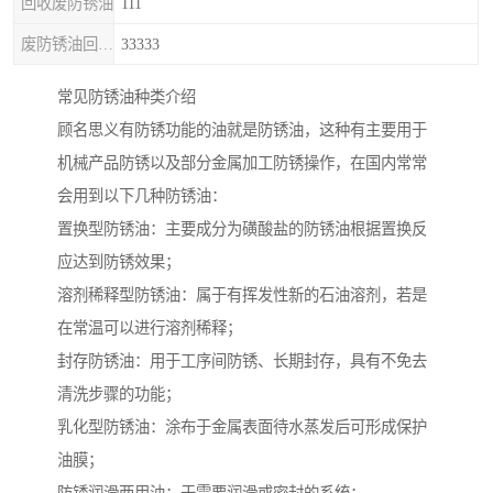
回收废防锈油
111
废防锈油回收处理
33333
常见防锈油种类介绍
顾名思义有防锈功能的油就是防锈油，这种有主要用于
机械产品防锈以及部分金属加工防锈操作，在国内常常
会用到以下几种防锈油：
置换型防锈油：主要成分为磺酸盐的防锈油根据置换反
应达到防锈效果；
溶剂稀释型防锈油：属于有挥发性新的石油溶剂，若是
在常温可以进行溶剂稀释；
封存防锈油：用于工序间防锈、长期封存，具有不免去
清洗步骤的功能；
乳化型防锈油：涂布于金属表面待水蒸发后可形成保护
油膜；