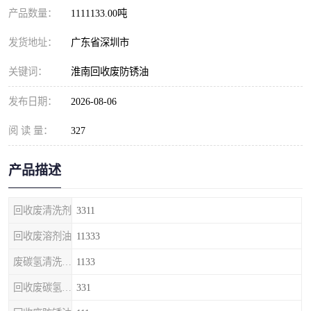
产品数量：
1111133.00吨
发货地址：
广东省深圳市
关键词：
淮南回收废防锈油
发布日期：
2026-08-06
阅 读 量：
327
产品描述
回收废清洗剂
3311
回收废溶剂油
11333
废碳氢清洗剂回收
1133
回收废碳氢清洗剂
331