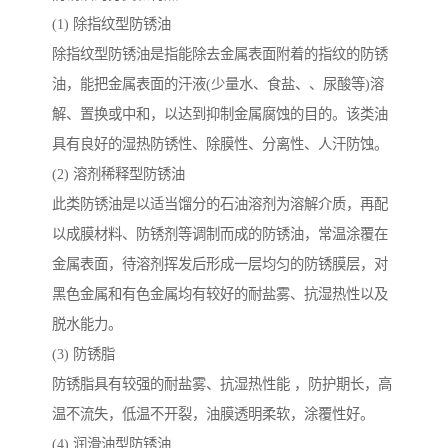
(1) 除指纹型防锈油
除指纹型防锈油是指能除去金属表面附着的指纹的防锈
油，能把金属表面的汗液(少量水、食盐、、尿酸等)溶
解、置换或中和，以达到抑制金属腐蚀的目的。该类油
具有良好的湿热防锈性、除膜性、分离性、人汗防蚀。
(2) 溶剂稀释型防锈油
此类防锈油是以适当馏分的石油溶剂为溶解介质，再配
以成膜材料、防锈剂等调制而成的防锈油，常温涂覆在
金属表面，待溶剂挥发后形成一层均匀的防锈膜层，对
黑色金属和有色金属均有较好的耐盐雾、抗湿热性以及
脱水能力。
(3) 防锈脂
防锈脂具有较强的耐盐雾、抗湿热性能 ，防护期长，高
温不流失，低温不开裂，油膜透明柔软，涂覆性好。
(4) 润滑油型防锈油