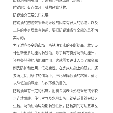
防锈润滑两用油：于需要润滑或密封的系统；
防锈脂：有点像凡士林的软膏状物。
防锈油究竟要怎样发展
防锈油的防锈效果是与环境的因素有很大的影响，以及
工件的本身质量有关系，要把防锈油当作全能的是不切
实际的。
为了适应多变的市场，防锈油要求的不断提高，就要设
计创新出多功能的防锈油，除了具有良好防锈功能外，
还具备其他的功能和作用，这就需要设计人员了解金属
制品防护和使用。低粘度性，在完成功能上的研发，还
要满足使用条件的情况下，应尽量降低油的粘度，就可
以降低油的厚度，节约环保的目的。
防锈油具有一定的粘度，附着金属表面形成坚硬或柔软
之连续薄膜，使与空气及水隔离防止钢铁或非铁金属之
生锈。防锈油均属短期防锈性质，防锈期间可达五年左