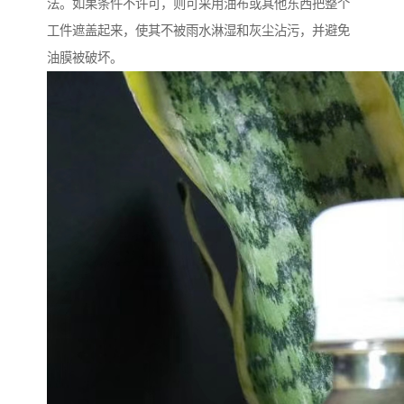
法。如果条件不许可，则可采用油布或其他东西把整个
工件遮盖起来，使其不被雨水淋湿和灰尘沾污，并避免
油膜被破坏。