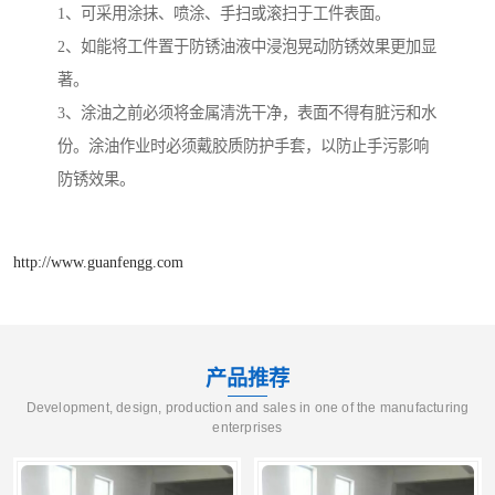
1、可采用涂抹、喷涂、手扫或滚扫于工件表面。
2、如能将工件置于防锈油液中浸泡晃动防锈效果更加显
著。
3、涂油之前必须将金属清洗干净，表面不得有脏污和水
份。涂油作业时必须戴胶质防护手套，以防止手污影响
防锈效果。
http://www.guanfengg.com
产品推荐
Development, design, production and sales in one of the manufacturing
enterprises