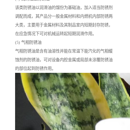
该类防锈油以润滑油的馏份为基础油，加入适当防锈剂
调配而成，其产品分一般金属材料和内燃机内部防锈两
大类，主要用于金属材料及其制品室内短期封存防锈，
在应急情况下可对机械运转起短期润滑作用。
(5) 气相防锈油
气相防锈油是含有油溶性并能在常温下能汽化的气相缓
蚀剂的防锈油，可对设备内腔金属或局部未涂覆防锈油
的部位起到防锈作用。