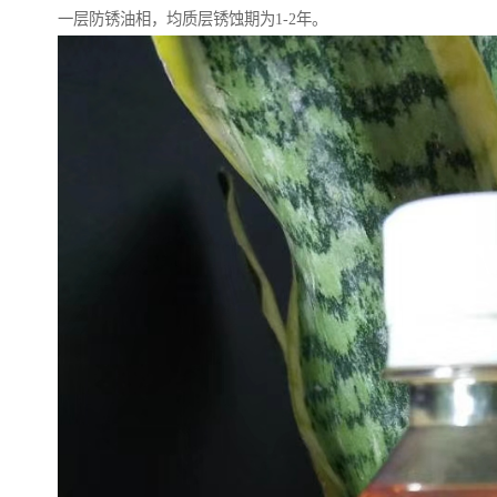
一层防锈油相，均质层锈蚀期为1-2年。