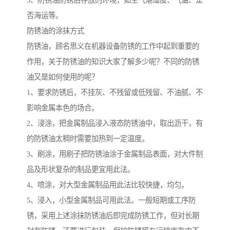
3、防锈油防锈后存放的环境，如空气潮湿度、气温、是
否海运等。
防锈油的涂抹方式
防锈油，顾名思义在机器设备防锈的工作中起到重要的
作用，关于防锈油的知识大家了解多少呢？不同的防锈
油又是如何使用的呢？
1、要求防锈后，不挂灰、不残留或低残留、不油腻、不
影响金属本色的场合。
2、浸涂，把金属制品浸入液态防锈油中，取出沥干，有
的防锈油太稠时需要加热到一定温度。
3、刷涂，用刷子把防锈油涂于金属制品表面，对大件制
品及形状复杂的制品更宜用此法。
4、喷涂，对大型金属制品用此法比较快捷，均匀。
5、浸入，小型金属制品可用此法。一般短期或工序防
锈，采用上述涂抹防锈油后即完成防锈工作，但对长期