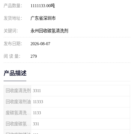
产品数量：
1111133.00吨
发货地址：
广东省深圳市
关键词：
永州回收碳氢清洗剂
发布日期：
2026-08-07
阅 读 量：
279
产品描述
回收废清洗剂
3311
回收废溶剂油
11333
废碳氢清洗剂回收
1133
回收废碳氢清洗剂
331