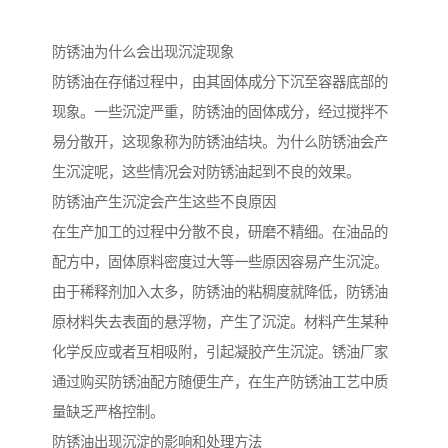
防锈油为什么会出现沉淀现象
防锈油在存储过程中，由其固体成分下沉至容器底部的
现象。一些沉淀严重，防锈油的固体成分，经过搅拌不
易分散开，这现象称为防锈油结块。为什么防锈油会产
生沉淀呢，这些情况会对防锈油起到不良的效果。
防锈油产生沉淀会产生这些不良原因
在生产加工的过程中分散不良，研磨不精细。在油品的
配方中，固体原料密度过大等一些原因容易产生沉淀。
由于稀释剂加入太多，防锈油的粘稠度就降低，防锈油
原材料失去表面的悬浮物，产生了沉淀。材料产生某种
化学反应或者互相吸附，引起凝胶产生沉淀。锈油厂家
通过购买防锈油配方随便生产，在生产防锈油工艺中质
量缺乏严格控制。
防锈油出现沉淀的影响和处理方法