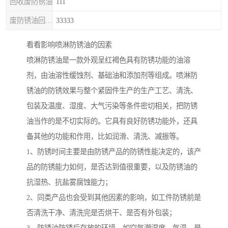
回收废防锈油
111
废防锈油回收处理
33333
看看影响喷淋防锈油的因素
喷淋防锈油是一款外观呈红褐色具有防锈功能的油溶
剂，由油溶性缓蚀剂、基础油和添加剂等组成。喷淋防
锈油的防锈效果与整个紧固件生产的生产工艺、清洗、
包装及温度、湿度、大气污染等条件密切相关，把防锈
油当作的是不切实际的。它具有良好防锈功能外，还具
备其他的功能和作用，比如润滑、清洗、减振等。
1、防锈时间主要是由防锈产品的防锈性能决定的，该产
品的防锈能力如何，是否达到值很重要，以及防锈油的
抗湿热、抗盐雾腐蚀能力；
2、同类产品也会受到其他因素的影响，如工件防锈前是
否清洗干净、清洗完是否烘干、是否有外包装；