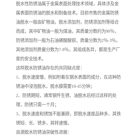
脱水性防锈油属于金属表面处理技术领域，具体涉及金
属表面防锈油的脱水和制备技术。目前市售的金属防锈
油脱水一般由矿物油，脱水添加剂，防锈添加剂等组合
而成，其中矿物油一般为煤油，其质量分数约为90％，
防锈添加剂一般为石油磺酸酸钡，质量分数为2％-3％，
其他添加剂质量分数为7-8％，其组成各异，都是生产厂
家的安全技术。
这样脱水防锈油存在的共同缺点是：
1、脱水速度慢，例如附着在钢水表面的成分，在这种防
锈油中浸泡脱水，脱水膜需要10-45分钟；
2、防锈期短，通常钢件生锈、油脱水后经过这样的处
理，防锈只需一个月；
3、脱水速度和锈蚀不能兼顾，即脱水速度品种多，其铁
锈短、长、锈多，其转速慢。
良源脱水防锈油突破性进展：