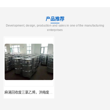
产品推荐
Development, design, production and sales in one of the manufacturing
enterprises
麻涌回收废三氯乙烯，洪梅废白电油回收报价单
东莞高埗回收废三氯乙烯废白电油废清洗剂报价单