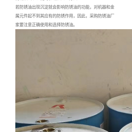
若防锈油出现沉淀就会影响防锈油的功能，对机器和金
属元件起不到其应有的防锈作用，因此，采购防锈油厂
家要注意正确使用和选择防锈油。