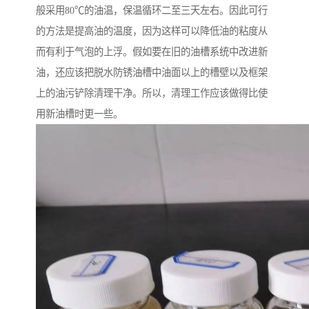
般采用80℃的油温，保温循环二至三天左右。因此可行
的方法是提高油的温度，因为这样可以降低油的粘度从
而有利于气泡的上浮。假如要在旧的油槽系统中改进新
油，还应该把脱水防锈油槽中油面以上的槽壁以及框架
上的油污铲除清理干净。所以，清理工作应该做得比使
用新油槽时更一些。