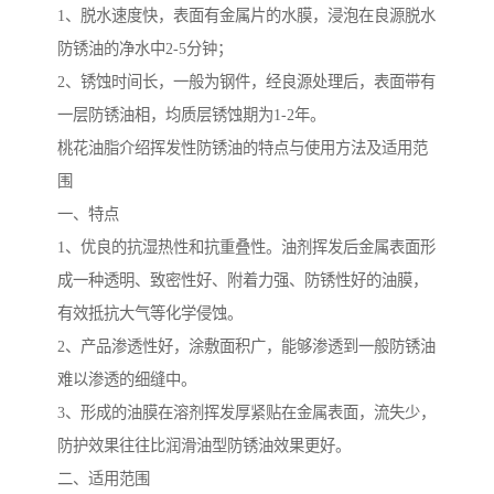
1、脱水速度快，表面有金属片的水膜，浸泡在良源脱水
防锈油的净水中2-5分钟；
2、锈蚀时间长，一般为钢件，经良源处理后，表面带有
一层防锈油相，均质层锈蚀期为1-2年。
桃花油脂介绍挥发性防锈油的特点与使用方法及适用范
围
一、特点
1、优良的抗湿热性和抗重叠性。油剂挥发后金属表面形
成一种透明、致密性好、附着力强、防锈性好的油膜，
有效抵抗大气等化学侵蚀。
2、产品渗透性好，涂敷面积广，能够渗透到一般防锈油
难以渗透的细缝中。
3、形成的油膜在溶剂挥发厚紧贴在金属表面，流失少，
防护效果往往比润滑油型防锈油效果更好。
二、适用范围