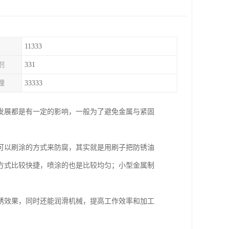
11333
剂
331
理
33333
发展都是有一定的影响，一般为了避免金属与紧固
可以刷涂的方式来防腐，其实就是用刷子把防锈油
方式比较快捷，喷涂的也是比较均匀；小型金属制
锈效果，同时还能润滑机械，提高工作效率和加工