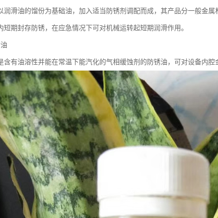
以润滑油的馏份为基础油，加入适当防锈剂调配而成，其产品分一般金属
内短期封存防锈，在应急情况下可对机械运转起短期润滑作用。
锈油
是含有油溶性并能在常温下能汽化的气相缓蚀剂的防锈油，可对设备内腔