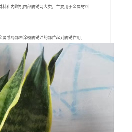
材料和内燃机内部防锈两大类，主要用于金属材料
金属或局部未涂覆防锈油的部位起到防锈作用。