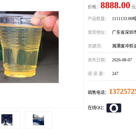
8888.00
价格：
元
产品数量：
1111133.00
发货地址：
广东省深圳
关键词：
湘潭废冲剪
发布日期：
2026-08-07
阅 读 量：
247
1372572
销售电话：
在线QQ：