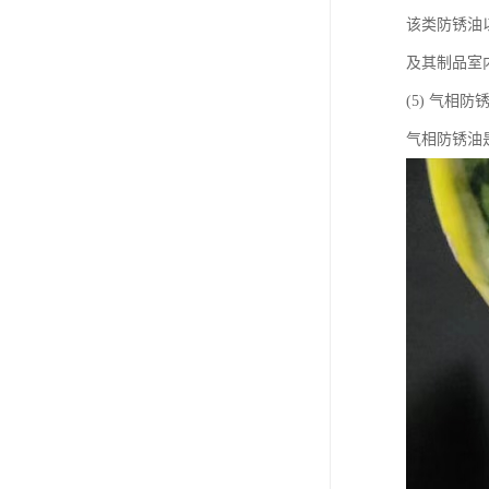
该类防锈油
及其制品室
(5) 气相防
气相防锈油