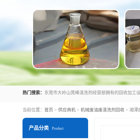
热门搜索：
当前位置：
首页
>
供应商机
>
机械废油废清洗剂回收
> 湘
产品分类
Product