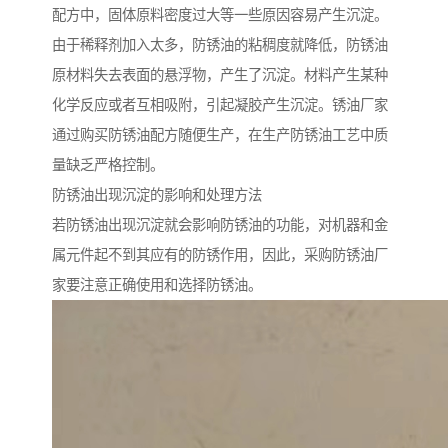
配方中，固体原料密度过大等一些原因容易产生沉淀。
由于稀释剂加入太多，防锈油的粘稠度就降低，防锈油
原材料失去表面的悬浮物，产生了沉淀。材料产生某种
化学反应或者互相吸附，引起凝胶产生沉淀。锈油厂家
通过购买防锈油配方随便生产，在生产防锈油工艺中质
量缺乏严格控制。
防锈油出现沉淀的影响和处理方法
若防锈油出现沉淀就会影响防锈油的功能，对机器和金
属元件起不到其应有的防锈作用，因此，采购防锈油厂
家要注意正确使用和选择防锈油。