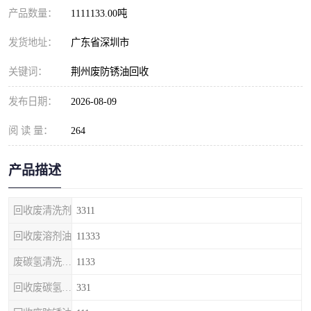
产品数量：
1111133.00吨
发货地址：
广东省深圳市
关键词：
荆州废防锈油回收
发布日期：
2026-08-09
阅 读 量：
264
产品描述
回收废清洗剂
3311
回收废溶剂油
11333
废碳氢清洗剂回收
1133
回收废碳氢清洗剂
331