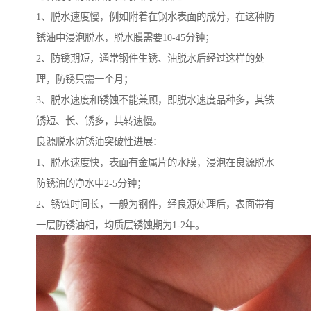
1、脱水速度慢，例如附着在钢水表面的成分，在这种防
锈油中浸泡脱水，脱水膜需要10-45分钟；
2、防锈期短，通常钢件生锈、油脱水后经过这样的处
理，防锈只需一个月；
3、脱水速度和锈蚀不能兼顾，即脱水速度品种多，其铁
锈短、长、锈多，其转速慢。
良源脱水防锈油突破性进展：
1、脱水速度快，表面有金属片的水膜，浸泡在良源脱水
防锈油的净水中2-5分钟；
2、锈蚀时间长，一般为钢件，经良源处理后，表面带有
一层防锈油相，均质层锈蚀期为1-2年。