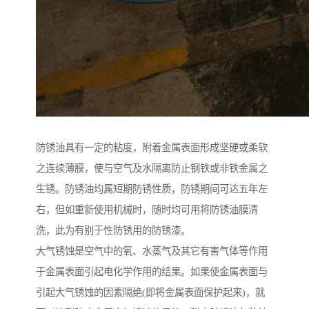
防锈油具有一定的粘度，附着金属表面形成坚硬或柔软
之连续薄膜，使与空气及水隔离防止钢铁或非铁金属之
生锈。防锈油均属短期防锈性质，防锈期间可达五年左
右，但如重新使用机械时，随时均可用将防锈油膜清
洗，此为有别于性防锈用的防锈漆。
大气锈蚀是空气中的氧、水蒸气及其它有害气体等作用
于金属表面引起电化学作用的结果。如果使金属表面与
引起大气锈蚀的因素隔绝(即将金属表面保护起来)，就