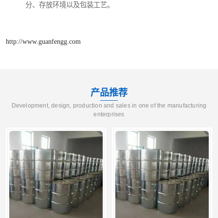
分、存放环境以及包装工艺。
http://www.guanfengg.com
产品推荐
Development, design, production and sales in one of the manufacturing
enterprises