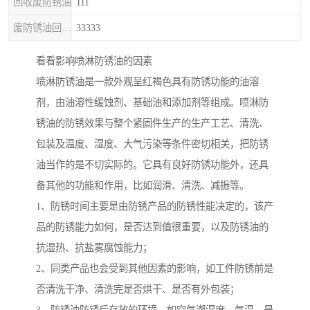
回收废防锈油
111
废防锈油回收处理
33333
看看影响喷淋防锈油的因素
喷淋防锈油是一款外观呈红褐色具有防锈功能的油溶
剂，由油溶性缓蚀剂、基础油和添加剂等组成。喷淋防
锈油的防锈效果与整个紧固件生产的生产工艺、清洗、
包装及温度、湿度、大气污染等条件密切相关，把防锈
油当作的是不切实际的。它具有良好防锈功能外，还具
备其他的功能和作用，比如润滑、清洗、减振等。
1、防锈时间主要是由防锈产品的防锈性能决定的，该产
品的防锈能力如何，是否达到值很重要，以及防锈油的
抗湿热、抗盐雾腐蚀能力；
2、同类产品也会受到其他因素的影响，如工件防锈前是
否清洗干净、清洗完是否烘干、是否有外包装；