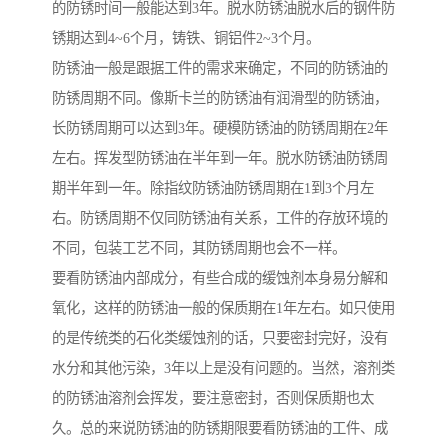
的防锈时间一般能达到3年。脱水防锈油脱水后的钢件防
锈期达到4~6个月，铸铁、铜铝件2~3个月。
防锈油一般是跟据工件的需求来确定，不同的防锈油的
防锈周期不同。像斯卡兰的防锈油有润滑型的防锈油，
长防锈周期可以达到3年。硬模防锈油的防锈周期在2年
左右。挥发型防锈油在半年到一年。脱水防锈油防锈周
期半年到一年。除指纹防锈油防锈周期在1到3个月左
右。防锈周期不仅同防锈油有关系，工件的存放环境的
不同，包装工艺不同，其防锈周期也会不一样。
要看防锈油内部成分，有些合成的缓蚀剂本身易分解和
氧化，这样的防锈油一般的保质期在1年左右。如只使用
的是传统类的石化类缓蚀剂的话，只要密封完好，没有
水分和其他污染，3年以上是没有问题的。当然，溶剂类
的防锈油溶剂会挥发，要注意密封，否则保质期也太
久。总的来说防锈油的防锈期限要看防锈油的工件、成