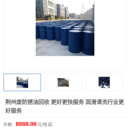
回收废清洗剂
上门回收废清洗剂
荆州废防锈油回收 更好更快服务 润滑清洗行业更
好服务
8888.00
价格：
元/吨 起