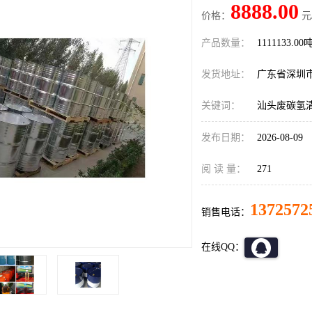
8888.00
价格：
元
产品数量：
1111133.00
发货地址：
广东省深圳
关键词：
汕头废碳氢
发布日期：
2026-08-09
阅 读 量：
271
1372572
销售电话：
在线QQ：