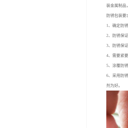
装金属制品
防锈包装要
1、确定防
2、防锈保
3、防锈保
4、需要紧
5、涂覆防
6、采用防
剂为好。