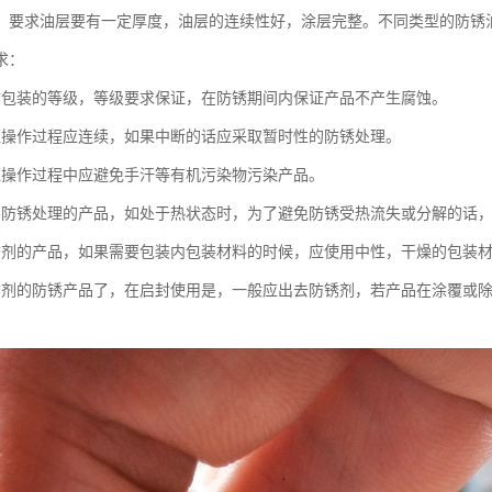
，要求油层要有一定厚度，油层的连续性好，涂层完整。不同类型的防锈
求：
锈包装的等级，等级要求保证，在防锈期间内保证产品不产生腐蚀。
证操作过程应连续，如果中断的话应采取暂时性的防锈处理。
证操作过程中应避免手汗等有机污染物污染产品。
要防锈处理的产品，如处于热状态时，为了避免防锈受热流失或分解的话
锈剂的产品，如果需要包装内包装材料的时候，应使用中性，干燥的包装
锈剂的防锈产品了，在启封使用是，一般应出去防锈剂，若产品在涂覆或