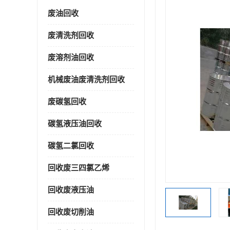
废油回收
废清洗剂回收
废溶剂油回收
机械废油废清洗剂回收
废碳氢回收
碳氢液压油回收
碳氢二氯回收
回收废三四氯乙烯
回收废液压油
回收废切削油