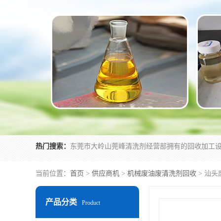
热门搜索：
当前位置：
首页
>
供应商机
>
机械废油废清洗剂回收
> 汕
产品分类
Product