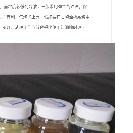
右。而粘度较低的冷油，一般采用80℃的油温，保
从而有利于气泡的上浮。假如要在旧的油槽系统中
。所以，清理工作应该做得比使用新油槽时更一