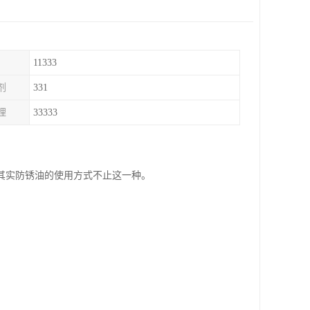
11333
剂
331
理
33333
其实防锈油的使用方式不止这一种。