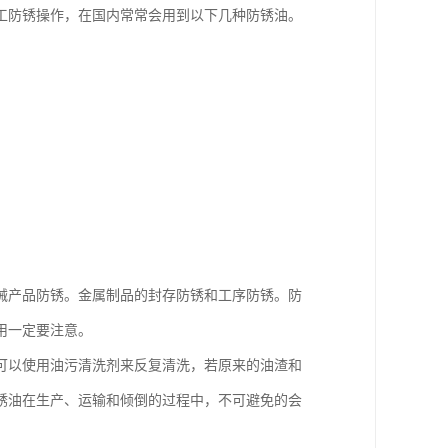
工防锈操作，在国内常常会用到以下几种防锈油。
械产品防锈。金属制品的封存防锈和工序防锈。防
用一定要注意。
可以使用油污清洗剂来反复清洗，若原来的油渣和
锈油在生产、运输和倾倒的过程中，不可避免的会