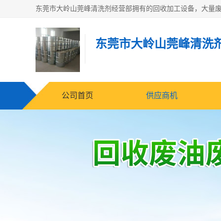
东莞市大岭山莞峰清洗
公司首页
供应商机