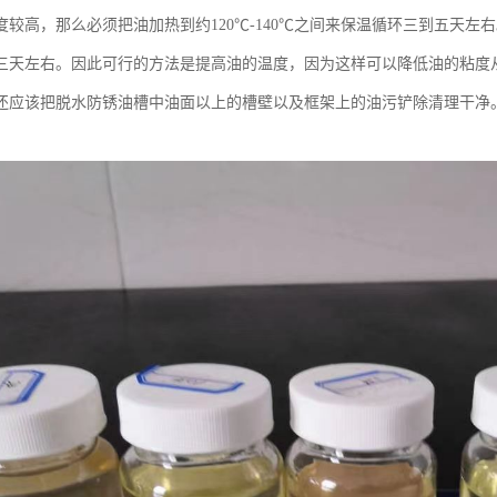
度较高，那么必须把油加热到约120℃-140℃之间来保温循环三到五天左
三天左右。因此可行的方法是提高油的温度，因为这样可以降低油的粘度
还应该把脱水防锈油槽中油面以上的槽壁以及框架上的油污铲除清理干净