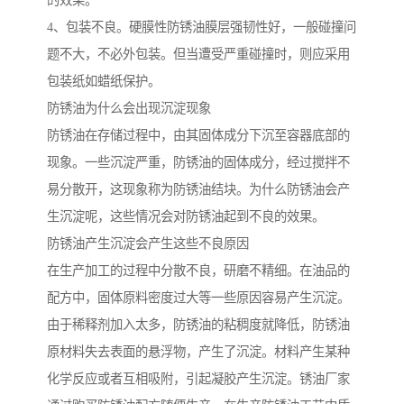
的效果。
4、包装不良。硬膜性防锈油膜层强韧性好，一般碰撞问
题不大，不必外包装。但当遭受严重碰撞时，则应采用
包装纸如蜡纸保护。
防锈油为什么会出现沉淀现象
防锈油在存储过程中，由其固体成分下沉至容器底部的
现象。一些沉淀严重，防锈油的固体成分，经过搅拌不
易分散开，这现象称为防锈油结块。为什么防锈油会产
生沉淀呢，这些情况会对防锈油起到不良的效果。
防锈油产生沉淀会产生这些不良原因
在生产加工的过程中分散不良，研磨不精细。在油品的
配方中，固体原料密度过大等一些原因容易产生沉淀。
由于稀释剂加入太多，防锈油的粘稠度就降低，防锈油
原材料失去表面的悬浮物，产生了沉淀。材料产生某种
化学反应或者互相吸附，引起凝胶产生沉淀。锈油厂家