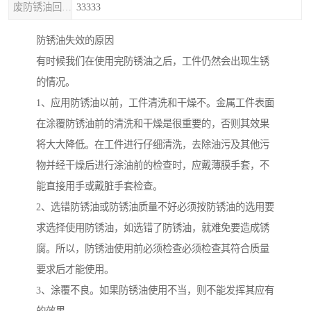
废防锈油回收处理
33333
防锈油失效的原因
有时候我们在使用完防锈油之后，工件仍然会出现生锈
的情况。
1、应用防锈油以前，工件清洗和干燥不。金属工件表面
在涂覆防锈油前的清洗和干燥是很重要的，否则其效果
将大大降低。在工件进行仔细清洗，去除油污及其他污
物并经干燥后进行涂油前的检查时，应戴薄膜手套，不
能直接用手或戴脏手套检查。
2、选错防锈油或防锈油质量不好必须按防锈油的选用要
求选择使用防锈油，如选错了防锈油，就难免要造成锈
腐。所以，防锈油使用前必须检查必须检查其符合质量
要求后才能使用。
3、涂覆不良。如果防锈油使用不当，则不能发挥其应有