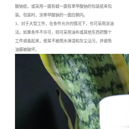
酸钠纸，或采用一面有蜡一面有苯甲酸钠的包装纸来包
装。包装时，涂苯甲酸钠的一面应朝内。
3、对于大型工件，在条件允许的情况下，也可采用涂油
法。如果条件不许可，则可采用油布或其他东西把整个
工件遮盖起来，使其不被雨水淋湿和灰尘沾污，并避免
油膜被破坏。