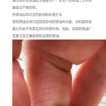
通过购买防锈油配方随便生产，在生产防锈油工艺中质
量缺乏严格控制。
防锈油出现沉淀的影响和处理方法
若防锈油出现沉淀就会影响防锈油的功能，对机器和金
属元件起不到其应有的防锈作用，因此，采购防锈油厂
家要注意正确使用和选择防锈油。