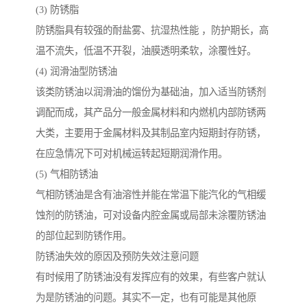
(3) 防锈脂
防锈脂具有较强的耐盐雾、抗湿热性能 ，防护期长，高
温不流失，低温不开裂，油膜透明柔软，涂覆性好。
(4) 润滑油型防锈油
该类防锈油以润滑油的馏份为基础油，加入适当防锈剂
调配而成，其产品分一般金属材料和内燃机内部防锈两
大类，主要用于金属材料及其制品室内短期封存防锈，
在应急情况下可对机械运转起短期润滑作用。
(5) 气相防锈油
气相防锈油是含有油溶性并能在常温下能汽化的气相缓
蚀剂的防锈油，可对设备内腔金属或局部未涂覆防锈油
的部位起到防锈作用。
防锈油失效的原因及预防失效注意问题
有时候用了防锈油没有发挥应有的效果，有些客户就认
为是防锈油的问题。其实不一定，也有可能是其他原