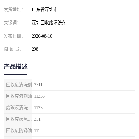
发货地址：
广东省深圳市
关键词：
深圳回收废清洗剂
发布日期：
2026-08-10
阅 读 量：
298
产品描述
回收废清洗剂
3311
回收废溶剂油
11333
废碳氢清洗剂回收
1133
回收废碳氢清洗剂
331
回收废防锈油
111