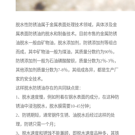
脱水性防锈油属于金属表面处理技术领域，具体涉及金
属表面防锈油的脱水和制备技术。目前市售的金属防锈
油脱水一般由矿物油，脱水添加剂，防锈添加剂等组合
而成，其中矿物油一般为煤油，其质量分数约为90％，
防锈添加剂一般为石油磺酸酸钡，质量分数为2％-3％，
其他添加剂质量分数为7-8％，其组成各异，都是生产厂
家的安全技术。
这样脱水防锈油存在的共同缺点是：
1、脱水速度慢，例如附着在钢水表面的成分，在这种防
锈油中浸泡脱水，脱水膜需要10-45分钟；
2、防锈期短，通常钢件生锈、油脱水后经过这样的处
理，防锈只需一个月；
3、脱水速度和锈蚀不能兼顾，即脱水速度品种多，其铁