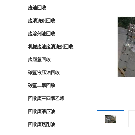
废油回收
废清洗剂回收
废溶剂油回收
机械废油废清洗剂回收
废碳氢回收
碳氢液压油回收
碳氢二氯回收
回收废三四氯乙烯
回收废液压油
回收废切削油