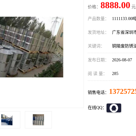
8888.00
价格：
元
产品数量：
1111133.00
发货地址：
广东省深圳
关键词：
铜陵废防锈
发布日期：
2026-08-07
阅 读 量：
285
1372572
销售电话：
在线QQ：