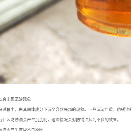
么会出现沉淀现象
储过程中，由其固体成分下沉至容器底部的现象。一些沉淀严重，防锈油
为什么防锈油会产生沉淀呢，这些情况会对防锈油起到不良的效果。
沉淀会产生这些不良原因