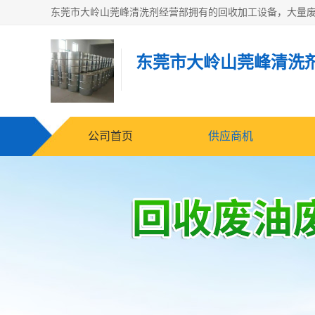
东莞市大岭山莞峰清洗
公司首页
供应商机