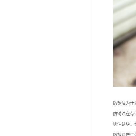
防锈油为什
防锈油在存
锈油结块。
防锈油产生