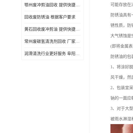
可能存放在
鄂州废冲剪油回收 提供快捷上门处理
防锈油具有
回收废防锈油 根据客户要求
锈性质，防
黄石回收废冲剪油 提供快捷上门处理
大气锈蚀是
常州废碳氢清洗剂回收 厂家价格
(即将金属
润滑清洗行业更好服务 阜阳回收废防锈油
防锈油的包
1、将涂好
风干燥，然
2、包装宜
钠的一面应
3、对于大
被雨水淋湿