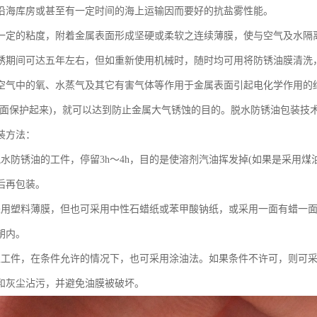
沿海库房或甚至有一定时间的海上运输因而要好的抗盐雾性能。
一定的粘度，附着金属表面形成坚硬或柔软之连续薄膜，使与空气及水隔
锈期间可达五年左右，但如重新使用机械时，随时均可用将防锈油膜清洗
空气中的氧、水蒸气及其它有害气体等作用于金属表面引起电化学作用的
表面保护起来)，就可以达到防止金属大气锈蚀的目的。脱水防锈油包装技
装方法：
脱水防锈油的工件，停留3h～4h，目的是使溶剂汽油挥发掉(如果是采用
后再包装。
采用塑料薄膜，但也可采用中性石蜡纸或苯甲酸钠纸，或采用一面有蜡一
朝内。
型工件，在条件允许的情况下，也可采用涂油法。如果条件不许可，则可
和灰尘沾污，并避免油膜被破坏。