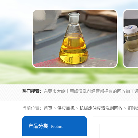
热门搜索：
当前位置：
首页
>
供应商机
>
机械废油废清洗剂回收
> 铜
产品分类
Product