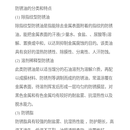
防锈油的分类和特点
(1) 除指纹型防锈油
除指纹型防锈油是指能除去金属表面附着的指纹的防锈
油，能把金属表面的汗液(少量水、食盐、、尿酸等)溶
解、置换或中和，以达到抑制金属腐蚀的目的。该类油
具有良好的湿热防锈性、除膜性、分离性、人汗防蚀。
(2) 溶剂稀释型防锈油
此类防锈油是以适当馏分的石油溶剂为溶解介质，再配
以成膜材料、防锈剂等调制而成的防锈油，常温涂覆在
金属表面，待溶剂挥发后形成一层均匀的防锈膜层，对
黑色金属和有色金属均有较好的耐盐雾、抗湿热性以及
脱水能力。
(3) 防锈脂
防锈脂具有较强的耐盐雾、抗湿热性能 ，防护期长，高