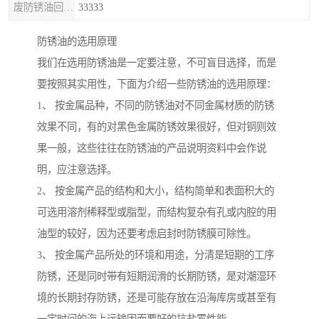
废防锈油回收处理
33333
防锈油的选用原理
我们在选用防锈油是一定要注意，不可盲目选择，而是
要按照其实用性，下面为介绍一些防锈油的选用原理：
1、 按金属品种，不同的防锈油对不同金属材质的防锈
效果不同，有的对黑色金属防锈效果很好，但对铜则效
果一般，这些往往在防锈油的产品说明资料中会作说
明，应注意选择。
2、 按金属产品的结构和大小，结构简单和表面积大的
可选用溶剂稀释型或脂型，而结构复杂有孔或内腔的用
油型的较好，因为还要考虑启封时防锈膜可除性。
3、 按金属产品所处的环境和用途，分清是短期的工序
防锈，还是同时带有短期润滑的长期防锈，是对潮湿环
境的长期封存防锈，还是可能存放在沿海库房或甚至有