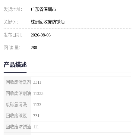
发货地址：
广东省深圳市
关键词：
株洲回收废防锈油
发布日期：
2026-08-06
阅 读 量：
288
产品描述
回收废清洗剂
3311
回收废溶剂油
11333
废碳氢清洗剂回收
1133
回收废碳氢清洗剂
331
回收废防锈油
111