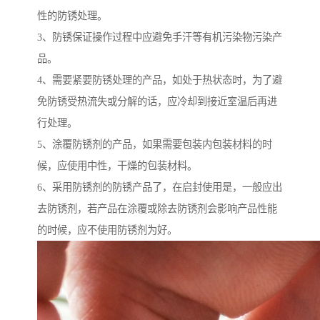
性的防锈处理。
3、防锈保证操作过程中应避免手汗等有机污染物污染产
品。
4、需要紧要防锈处理的产品，如处于热状态时，为了避
免防锈受热流失或分解的话，应冷却到接近室温后再进
行处理。
5、涂覆防锈剂的产品，如果需要包装内包装材料的时
候，应使用中性，干燥的包装材料。
6、采用防锈剂的防锈产品了，在启封使用是，一般应出
去防锈剂，若产品在涂覆或除去防锈剂会影响产品性能
的时候，应不使用防锈剂为好。