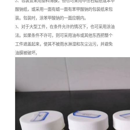
2、包装宜采用塑料薄膜，但也可采用中性石蜡纸或苯甲
酸钠纸，或采用一面有蜡一面有苯甲酸钠的包装纸来包
装。包装时，涂苯甲酸钠的一面应朝内。
3、对于大型工件，在条件允许的情况下，也可采用涂油
法。如果条件不许可，则可采用油布或其他东西把整个
工件遮盖起来，使其不被雨水淋湿和灰尘沾污，并避免
油膜被破坏。