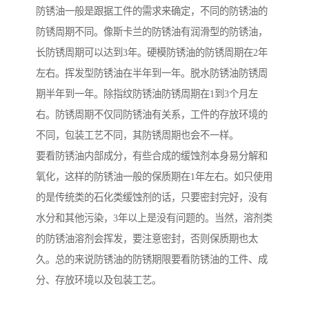
防锈油一般是跟据工件的需求来确定，不同的防锈油的
防锈周期不同。像斯卡兰的防锈油有润滑型的防锈油，
长防锈周期可以达到3年。硬模防锈油的防锈周期在2年
左右。挥发型防锈油在半年到一年。脱水防锈油防锈周
期半年到一年。除指纹防锈油防锈周期在1到3个月左
右。防锈周期不仅同防锈油有关系，工件的存放环境的
不同，包装工艺不同，其防锈周期也会不一样。
要看防锈油内部成分，有些合成的缓蚀剂本身易分解和
氧化，这样的防锈油一般的保质期在1年左右。如只使用
的是传统类的石化类缓蚀剂的话，只要密封完好，没有
水分和其他污染，3年以上是没有问题的。当然，溶剂类
的防锈油溶剂会挥发，要注意密封，否则保质期也太
久。总的来说防锈油的防锈期限要看防锈油的工件、成
分、存放环境以及包装工艺。