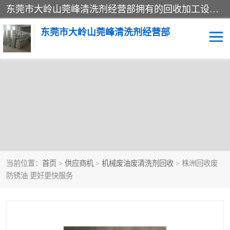
东莞市大岭山莞峰清洗剂经营部拥有的回收加工设备，大量废油回收、废清洗剂回收、废溶剂油回收、机械废油废清洗剂回收、废碳氢回收、碳氢液压油回收、碳氢二氯回收等废清洗剂处理；我们只是提供废旧化工原料的循环使用存放点，执行正规的存放，有正规的回收资质处理。同时我们公司批发零售回收级清洗剂，脱模油再生基础油，质量保证。
东莞市大岭山莞峰清洗剂经营部
当前位置：
首页
>
供应商机
>
机械废油废清洗剂回收
> 株洲回收废
防锈油 更好更快服务