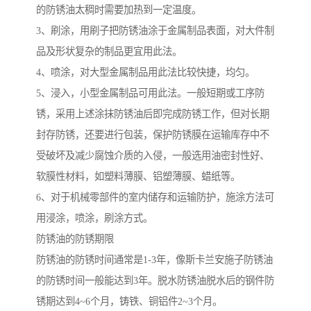
的防锈油太稠时需要加热到一定温度。
3、刷涂，用刷子把防锈油涂于金属制品表面，对大件制
品及形状复杂的制品更宜用此法。
4、喷涂，对大型金属制品用此法比较快捷，均匀。
5、浸入，小型金属制品可用此法。一般短期或工序防
锈，采用上述涂抹防锈油后即完成防锈工作，但对长期
封存防锈，还要进行包装，保护防锈膜在运输库存中不
受破坏及减少腐蚀介质的入侵，一般选用油密封性好、
软膜性材料，如塑料薄膜、铝塑薄膜、蜡纸等。
6、对于机械零部件的室内储存和运输防护，施涂方法可
用浸涂，喷涂，刷涂方式。
防锈油的防锈期限
防锈油的防锈时间通常是1-3年，像斯卡兰安施子防锈油
的防锈时间一般能达到3年。脱水防锈油脱水后的钢件防
锈期达到4~6个月，铸铁、铜铝件2~3个月。