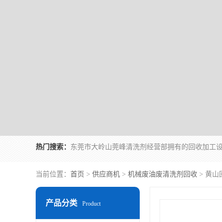
热门搜索：
当前位置：
首页
>
供应商机
>
机械废油废清洗剂回收
> 黄
产品分类
Product