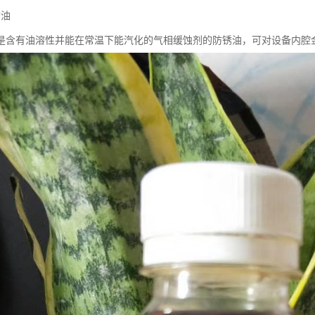
锈油
是含有油溶性并能在常温下能汽化的气相缓蚀剂的防锈油，可对设备内腔