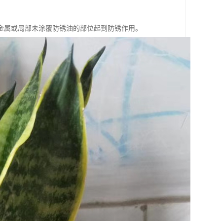
金属或局部未涂覆防锈油的部位起到防锈作用。