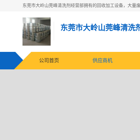
东莞市大岭山莞峰清洗
公司首页
供应商机