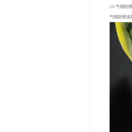
(5) 气相防
气相防锈油