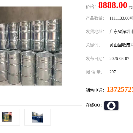
8888.00
价格：
元
产品数量：
1111133.00
发货地址：
广东省深圳
关键词：
黄山回收废
发布日期：
2026-08-07
阅 读 量：
297
1372572
销售电话：
在线QQ：