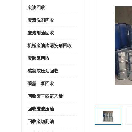
废油回收
废清洗剂回收
废溶剂油回收
机械废油废清洗剂回收
废碳氢回收
碳氢液压油回收
碳氢二氯回收
回收废三四氯乙烯
回收废液压油
回收废切削油