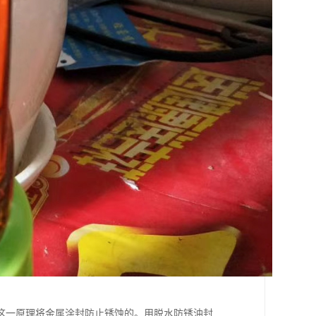
这一原理将金属涂封防止锈蚀的。用脱水防锈油封