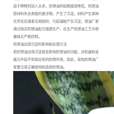
由于稀释剂加入太多，防锈油的粘稠度就降低，防锈油
原材料失去表面的悬浮物，产生了沉淀。材料产生某种
化学反应或者互相吸附，引起凝胶产生沉淀。锈油厂家
通过购买防锈油配方随便生产，在生产防锈油工艺中质
量缺乏严格控制。
防锈油出现沉淀的影响和处理方法
若防锈油出现沉淀就会影响防锈油的功能，对机器和金
属元件起不到其应有的防锈作用，因此，采购防锈油厂
家要注意正确使用和选择防锈油。