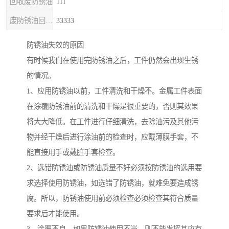
回收废防锈油
111
废防锈油回收处理
33333
防锈油失效的原因
有时候我们在使用完防锈油之后，工件仍然会出现生锈
的情况。
1、应用防锈油以前，工件清洗和干燥不。金属工件表面
在涂覆防锈油前的清洗和干燥是很重要的，否则其效果
将大大降低。在工件进行仔细清洗，去除油污及其他污
物并经干燥后进行涂油前的检查时，应戴薄膜手套，不
能直接用手或戴脏手套检查。
2、选错防锈油或防锈油质量不好必须按防锈油的选用要
求选择使用防锈油，如选错了防锈油，就难免要造成锈
腐。所以，防锈油使用前必须检查必须检查其符合质量
要求后才能使用。