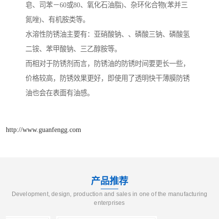
皂、司苯－60或80、氧化石油脂)、杂环化合物(苯并三
氮唑)、有机胺类等。
水溶性防锈油主要有：亚硝酸钠、、磷酸三钠、磷酸氢
二铵、苯甲酸钠、三乙醇胺等。
而相对于防锈剂而言，防锈油的防锈时间要更长一些，
价格较高，防锈效果更好，即使用了透明快干薄膜防锈
油也会在表面有油感。
http://www.guanfengg.com
产品推荐
Development, design, production and sales in one of the manufacturing
enterprises