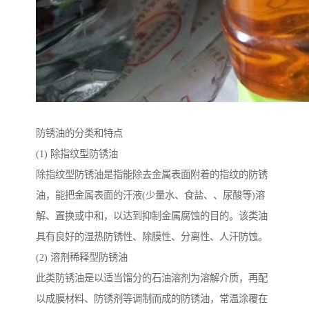
防锈油的分类和特点
(1) 除指纹型防锈油
除指纹型防锈油是指能除去金属表面附着的指纹的防锈
油，能把金属表面的汗液(少量水、食盐、、尿酸等)溶
解、置换或中和，以达到抑制金属腐蚀的目的。该类油
具有良好的湿热防锈性、除膜性、分离性、人汗防蚀。
(2) 溶剂稀释型防锈油
此类防锈油是以适当馏分的石油溶剂为溶解介质，再配
以成膜材料、防锈剂等调制而成的防锈油，常温涂覆在