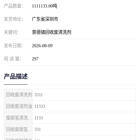
产品数量：
1111133.00吨
发货地址：
广东省深圳市
关键词：
景德镇回收废清洗剂
发布日期：
2026-08-09
阅 读 量：
297
产品描述
回收废清洗剂
3311
回收废溶剂油
11333
废碳氢清洗剂回收
1133
回收废碳氢清洗剂
331