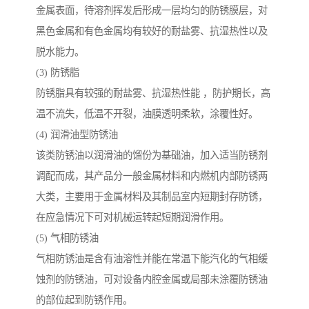
金属表面，待溶剂挥发后形成一层均匀的防锈膜层，对
黑色金属和有色金属均有较好的耐盐雾、抗湿热性以及
脱水能力。
(3) 防锈脂
防锈脂具有较强的耐盐雾、抗湿热性能 ，防护期长，高
温不流失，低温不开裂，油膜透明柔软，涂覆性好。
(4) 润滑油型防锈油
该类防锈油以润滑油的馏份为基础油，加入适当防锈剂
调配而成，其产品分一般金属材料和内燃机内部防锈两
大类，主要用于金属材料及其制品室内短期封存防锈，
在应急情况下可对机械运转起短期润滑作用。
(5) 气相防锈油
气相防锈油是含有油溶性并能在常温下能汽化的气相缓
蚀剂的防锈油，可对设备内腔金属或局部未涂覆防锈油
的部位起到防锈作用。