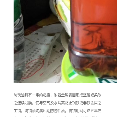
防锈油具有一定的粘度，附着金属表面形成坚硬或柔软
之连续薄膜，使与空气及水隔离防止钢铁或非铁金属之
生锈。防锈油均属短期防锈性质，防锈期间可达五年左