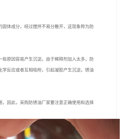
的固体成分，经过搅拌不易分散开，这现象称为防
一些原因容易产生沉淀。由于稀释剂加入太多，防
化学反应或者互相吸附，引起凝胶产生沉淀。锈油
用，因此，采购防锈油厂家要注意正确使用和选择