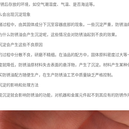
防锈后存放的环境，如空气潮湿度、气温、是否海运等。
么会出现沉淀现象
储过程中，由其固体成分下沉至容器底部的现象。一些沉淀严重，防锈油
为什么防锈油会产生沉淀呢，这些情况会对防锈油起到不良的效果。
沉淀会产生这些不良原因
的过程中分散不良，研磨不精细。在油品的配方中，固体原料密度过大等
度就降低，防锈油原材料失去表面的悬浮物，产生了沉淀。材料产生某种
买防锈油配方随便生产，在生产防锈油工艺中质量缺乏严格控制。
沉淀的影响和处理方法
现沉淀就会影响防锈油的功能，对机器和金属元件起不到其应有的防锈作