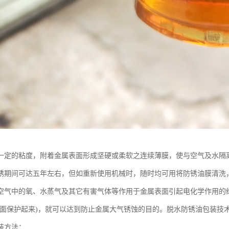
一定的粘度，附着金属表面形成坚硬或柔软之连续薄膜，使与空气及水隔
锈期间可达五年左右，但如重新使用机械时，随时均可用将防锈油膜清洗
空气中的氧、水蒸气及其它有害气体等作用于金属表面引起电化学作用的
表面保护起来)，就可以达到防止金属大气锈蚀的目的。脱水防锈油包装技
装方法：