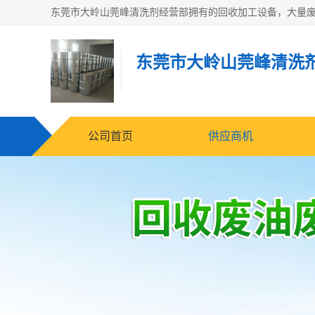
东莞市大岭山莞峰清洗
公司首页
供应商机