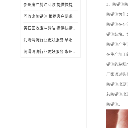
3、防锈油
鄂州废冲剪油回收 提供快捷上门处理
防锈油为什
回收废防锈油 根据客户要求
防锈油在存
黄石回收废冲剪油 提供快捷上门处理
锈油结块。
润滑清洗行业更好服务 阜阳回收废防锈油
防锈油产生
润滑清洗行业更好服务 永州废冲剪油回收
在生产加工
锈油的粘稠
厂家通过购
防锈油出现
若防锈油出
防锈油。