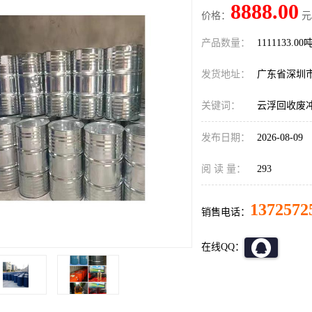
8888.00
价格：
元
产品数量：
1111133.00
发货地址：
广东省深圳
关键词：
云浮回收废
发布日期：
2026-08-09
阅 读 量：
293
1372572
销售电话：
在线QQ：