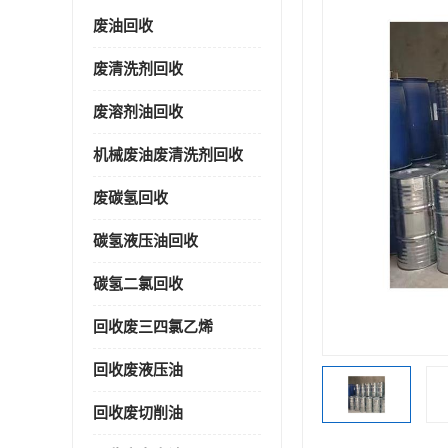
废油回收
废清洗剂回收
废溶剂油回收
机械废油废清洗剂回收
废碳氢回收
碳氢液压油回收
碳氢二氯回收
回收废三四氯乙烯
回收废液压油
回收废切削油