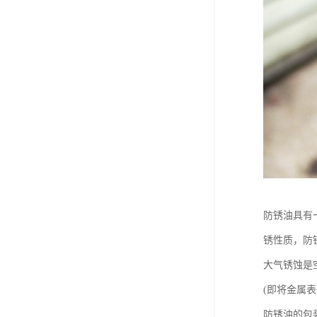
防锈油具有
锈性质，防
大气锈蚀是
(即将金属
防锈油的包