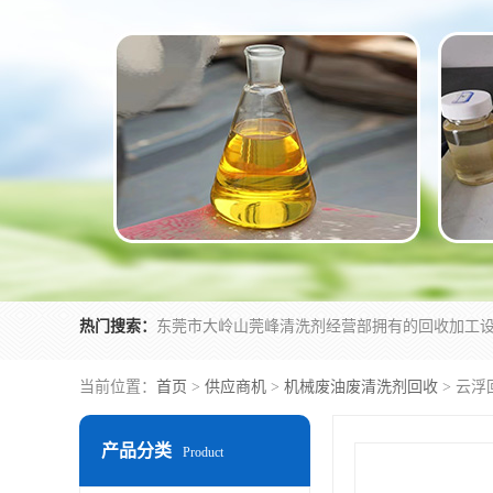
热门搜索：
当前位置：
首页
>
供应商机
>
机械废油废清洗剂回收
> 云
产品分类
Product