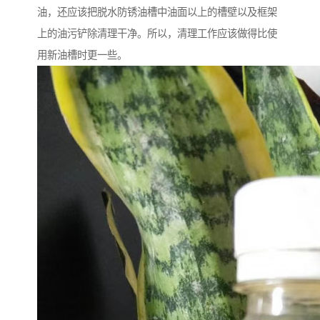
油，还应该把脱水防锈油槽中油面以上的槽壁以及框架
上的油污铲除清理干净。所以，清理工作应该做得比使
用新油槽时更一些。