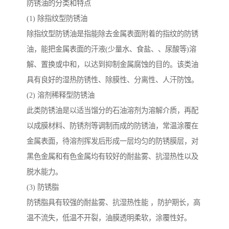
防锈油的分类和特点
(1) 除指纹型防锈油
除指纹型防锈油是指能除去金属表面附着的指纹的防锈
油，能把金属表面的汗液(少量水、食盐、、尿酸等)溶
解、置换或中和，以达到抑制金属腐蚀的目的。该类油
具有良好的湿热防锈性、除膜性、分离性、人汗防蚀。
(2) 溶剂稀释型防锈油
此类防锈油是以适当馏分的石油溶剂为溶解介质，再配
以成膜材料、防锈剂等调制而成的防锈油，常温涂覆在
金属表面，待溶剂挥发后形成一层均匀的防锈膜层，对
黑色金属和有色金属均有较好的耐盐雾、抗湿热性以及
脱水能力。
(3) 防锈脂
防锈脂具有较强的耐盐雾、抗湿热性能 ，防护期长，高
温不流失，低温不开裂，油膜透明柔软，涂覆性好。