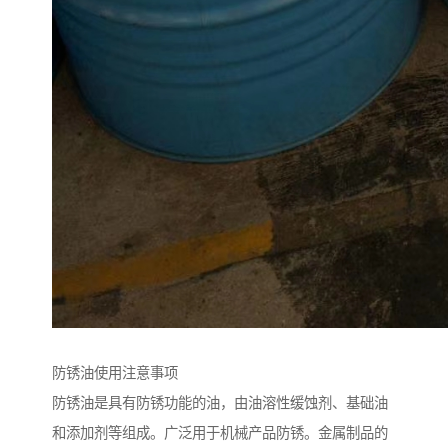
防锈油使用注意事项
防锈油是具有防锈功能的油，由油溶性缓蚀剂、基础油
和添加剂等组成。广泛用于机械产品防锈。金属制品的