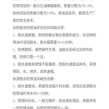
防锈添加剂一般为石油磺酸酸钡，质量分数为2％-3％，
其他添加剂质量分数为7-8％，其组成各异，都是生产厂
家的安全技术。
这样脱水防锈油存在的共同缺点是：
1、脱水速度慢，例如附着在钢水表面的成分，在这种防
锈油中浸泡脱水，脱水膜需要10-45分钟；
2、防锈期短，通常钢件生锈、油脱水后经过这样的处
理，防锈只需一个月；
3、脱水速度和锈蚀不能兼顾，即脱水速度品种多，其铁
锈短、长、锈多，其转速慢。
良源脱水防锈油突破性进展：
1、脱水速度快，表面有金属片的水膜，浸泡在良源脱水
防锈油的净水中2-5分钟；
2、锈蚀时间长，一般为钢件，经良源处理后，表面带有
一层防锈油相，均质层锈蚀期为1-2年。