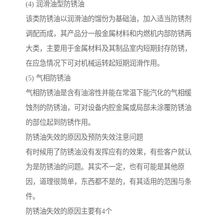
(4) 润滑油型防锈油
该类防锈油以润滑油的馏份为基础油，加入适当防锈剂
调配而成，其产品分一般金属材料和内燃机内部防锈两
大类，主要用于金属材料及其制品室内短期封存防锈，
在应急情况下可对机械运转起短期润滑作用。
(5) 气相防锈油
气相防锈油是含有油溶性并能在常温下能汽化的气相缓
蚀剂的防锈油，可对设备内腔金属或局部未涂覆防锈油
的部位起到防锈作用。
防锈油失效的原因及预防失效注意问题
有时候用了防锈油没有发挥应有的效果，有些客户就认
为是防锈油的问题。其实不一定，也有可能是其他原
因，道理很简单，东西都不是的，有其适用的范围与条
件。
防锈油失效的原因主要有4个