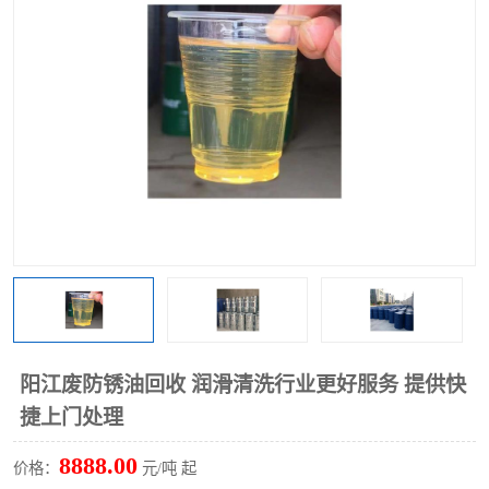
回收废清洗剂
上门回收废清洗剂
阳江废防锈油回收 润滑清洗行业更好服务 提供快
捷上门处理
8888.00
价格：
元/吨 起