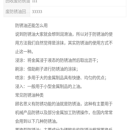
回收废防锈油
111
废防锈油回收处理
33333
防锈油还能怎么用
说到防锈油大家就会想到润滑油，所以对于防锈油的使
用方法我们自然觉得是涂抹，其实防锈油的使用方式不
止这一种。
浸涂：将金属浸于液态的防锈油然后取出沥干；
刷涂：借助刷子进行防锈油的涂抹；
喷涂：多用于大的金属制品具有快捷、均匀的优点；
浸入：一般用于小型金属制品的上油。
常见防锈油种类
顾名思义有防锈功能的油就是防锈油，这种有主要用于
机械产品防锈以及部分金属加工防锈操作，在国内常常
会用到以下几种防锈油。