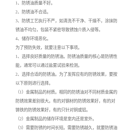
1、防锈油质量不好。
2、防锈油不合适。
3、防锈工艺执行不严，如清洗不干净、干燥不，涂抹防
锈油不均匀，包装不紧密导致锈蚀介质入侵等。
4、储存环境恶化。
为了预防失效，就要注意以下事项。
1、选择良好质量的防锈油。防锈油质量的核心是防锈性
能，通常可以通过盐雾试验来检测。
2、选择合适的防锈油。为了发挥应有的防锈效果，要按
以下原则进行选择。
（1）金属制品的材质。相同的防锈油对不同材质金属的
防锈效果差别很大。有的对钢材的防锈效果好，有的对
铸铁的防锈效果好，有的只针对铜或铝。
（2）金属制品的储存环境是室内还是室外。
（3）需要防锈的时间长短。需要防锈越久，就要防锈油