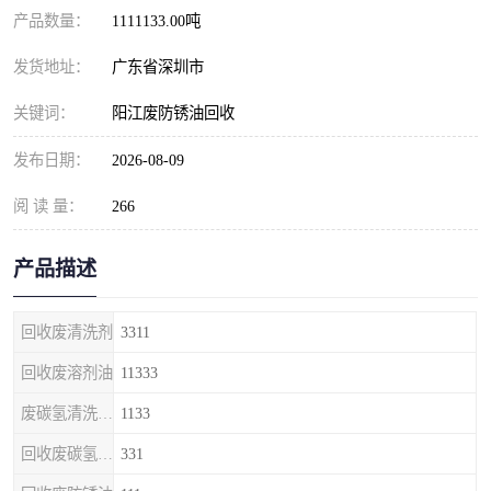
产品数量：
1111133.00吨
发货地址：
广东省深圳市
关键词：
阳江废防锈油回收
发布日期：
2026-08-09
阅 读 量：
266
产品描述
回收废清洗剂
3311
回收废溶剂油
11333
废碳氢清洗剂回收
1133
回收废碳氢清洗剂
331