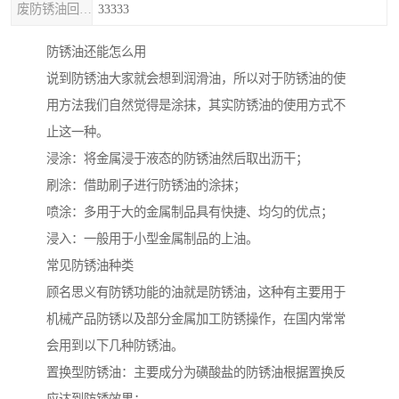
废防锈油回收处理
33333
防锈油还能怎么用
说到防锈油大家就会想到润滑油，所以对于防锈油的使
用方法我们自然觉得是涂抹，其实防锈油的使用方式不
止这一种。
浸涂：将金属浸于液态的防锈油然后取出沥干；
刷涂：借助刷子进行防锈油的涂抹；
喷涂：多用于大的金属制品具有快捷、均匀的优点；
浸入：一般用于小型金属制品的上油。
常见防锈油种类
顾名思义有防锈功能的油就是防锈油，这种有主要用于
机械产品防锈以及部分金属加工防锈操作，在国内常常
会用到以下几种防锈油。
置换型防锈油：主要成分为磺酸盐的防锈油根据置换反