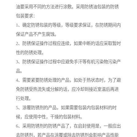
油要采用不同的方法进行涂敷。采用防锈油包装的防锈
包装要求：
1、确定防锈包装的等级，等级要求保证，在防锈期间内
保证产品不产生腐蚀。
2、防锈保证操作过程应连续，如果中断的话应采取暂时
性的防锈处理。
3、防锈保证操作过程中应避免手汗等有机污染物污染产
品。
4、需要紧要防锈处理的产品，如处于热状态时，为了避
免防锈受热流失或分解的话，应冷却到接近室温后再进
行处理。
5、涂覆防锈剂的产品，如果需要包装内包装材料的时
候，应使用中性，干燥的包装材料。
6、采用防锈剂的防锈产品了，在启封使用是，一般应出
去防锈剂，若产品在涂覆或除去防锈剂会影响产品性能