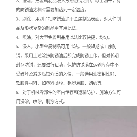
2、浸涂，把金属制品浸入液态防锈油中，取出沥干，有
的防锈油太稠时需要加热到一定温度。
3、刷涂，用刷子把防锈油涂于金属制品表面，对大件制
品及形状复杂的制品更宜用此法。
4、喷涂，对大型金属制品用此法比较快捷，均匀。
5、浸入，小型金属制品可用此法。一般短期或工序防
锈，采用上述涂抹防锈油后即完成防锈工作，但对长期
封存防锈，还要进行包装，保护防锈膜在运输库存中不
受破坏及减少腐蚀介质的入侵，一般选用油密封性好、
软膜性材料，如塑料薄膜、铝塑薄膜、蜡纸等。
6、对于机械零部件的室内储存和运输防护，施涂方法可
用浸涂，喷涂，刷涂方式。