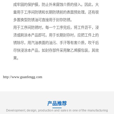
成牢固的保护膜，防止外来腐蚀介质的侵入。因此，大
量用于工序间防锈和长期防锈前的表面预处理。还有很
多置换型防锈油可直接用于封存防锈。
用于工序间防锈时，每一个工序完后，将工件沥干，浸
渍或刷涂本产品即可。用于长期封存时，应把工件上的
锈除尽，用汽油表面的油污、手汗等有害介质，吹干后
尽快浸涂本产品，如封存部件采用聚乙烯膜包装，其效
果。
http://www.guanfengg.com
产品推荐
Development, design, production and sales in one of the manufacturing