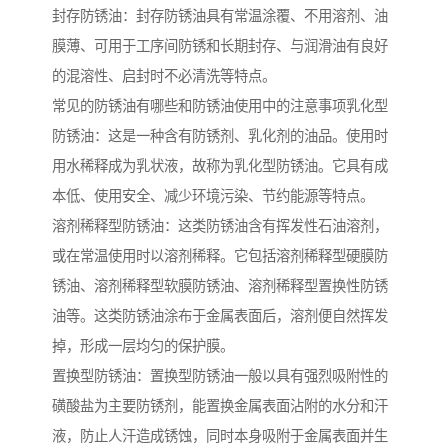
封存防锈油：封存防锈油具有常温涂覆、不用溶剂、油
膜薄、可用于工序间防锈和长期封存、与润滑油有良好
的混溶性、启封时不必清洗等特点。
常见的防锈油有哪些和防锈油使用中的注意事项乳化型
防锈油：这是一种含有防锈剂、乳化剂的油品。使用时
用水稀释成为乳状液，故称为乳化型防锈油。它具有成
本低、使用安全、减少环境污染、节约能源等特点。
溶剂稀释型防锈油：这类防锈油含有挥发性石油溶剂，
或在常温使用时以溶剂稀释。它包括溶剂稀释型硬膜防
锈油、溶剂稀释型软膜防锈油、溶剂稀释型置换性防锈
油等。这类防锈油涂布于金属表面后，溶剂便自然挥发
掉，形成一层均匀的保护膜。
置换型防锈油：置换型防锈油一般以具有强烈吸附性的
磺酸盐为主要防锈剂，能置换金属表面沾附的水分和汗
液，防止人汗造成锈蚀，同时本身吸附于金属表面并生