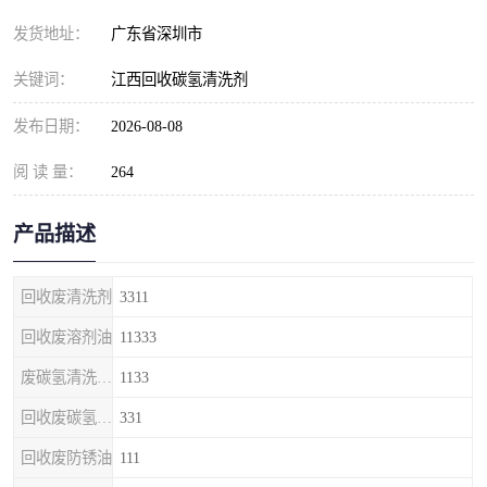
发货地址：
广东省深圳市
关键词：
江西回收碳氢清洗剂
发布日期：
2026-08-08
阅 读 量：
264
产品描述
回收废清洗剂
3311
回收废溶剂油
11333
废碳氢清洗剂回收
1133
回收废碳氢清洗剂
331
回收废防锈油
111