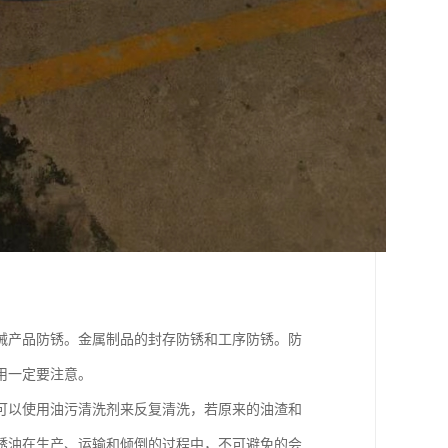
械产品防锈。金属制品的封存防锈和工序防锈。防
用一定要注意。
可以使用油污清洗剂来反复清洗，若原来的油渣和
锈油在生产、运输和倾倒的过程中，不可避免的会