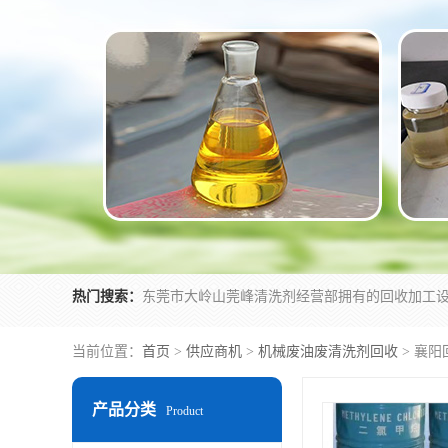
热门搜索：
当前位置：
首页
>
供应商机
>
机械废油废清洗剂回收
> 襄
产品分类
Product