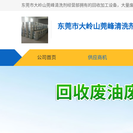
东莞市大岭山莞峰清洗
公司首页
供应商机