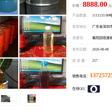
8888.00
价格：
元
产品数量：
1111133.00
发货地址：
广东省深圳
关键词：
襄阳回收废
发布日期：
2026-08-08
阅 读 量：
257
1372572
销售电话：
在线QQ：