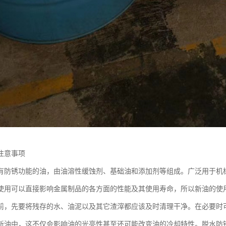
注意事项
有防锈功能的油，由油溶性缓蚀剂、基础油和添加剂等组成。广泛用于机
使用可以直接影响金属制品的各方面的性能及其使用寿命，所以新油的使
前，先要将残存的水、油泥以及其它渣滓都应该及时清理干净。在必要时
新油中，这不仅会影响油的光亮性甚至还可能改变油的冷却特性。脱水防