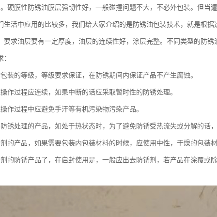
良。硬膜性防锈油膜层强韧性好，一般碰撞问题不大，不必外包装。但当
们生活中应用的比较多，我们给大家介绍的是防锈油包装技术，就是根据
，要求油层要有一定厚度，油层的连续性好，涂层完整。不同类型的防锈
求：
锈包装的等级，等级要求保证，在防锈期间内保证产品不产生腐蚀。
证操作过程应连续，如果中断的话应采取暂时性的防锈处理。
证操作过程中应避免手汗等有机污染物污染产品。
要防锈处理的产品，如处于热状态时，为了避免防锈受热流失或分解的话
锈剂的产品，如果需要包装内包装材料的时候，应使用中性，干燥的包装
锈剂的防锈产品了，在启封使用是，一般应出去防锈剂，若产品在涂覆或