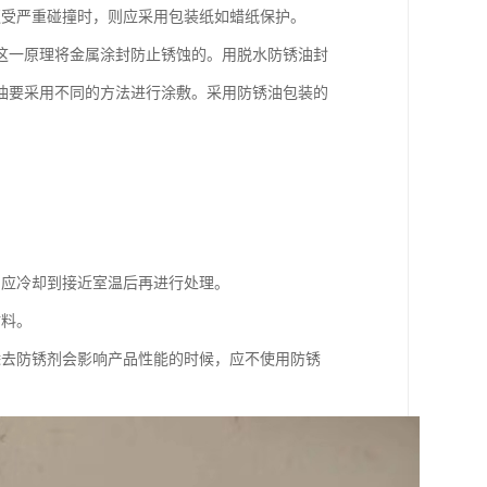
遭受严重碰撞时，则应采用包装纸如蜡纸保护。
这一原理将金属涂封防止锈蚀的。用脱水防锈油封
油要采用不同的方法进行涂敷。采用防锈油包装的
，应冷却到接近室温后再进行处理。
材料。
除去防锈剂会影响产品性能的时候，应不使用防锈