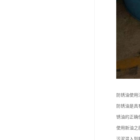
防锈油使用
防锈油是具
锈油的正确
使用新油之
污泥混入到