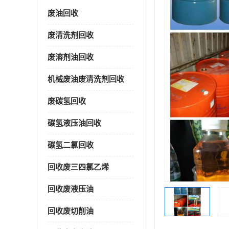
废油回收
废清洗剂回收
废溶剂油回收
机械废油废清洗剂回收
废碳氢回收
碳氢液压油回收
碳氢二氯回收
回收废三四氯乙烯
回收废液压油
回收废切削油