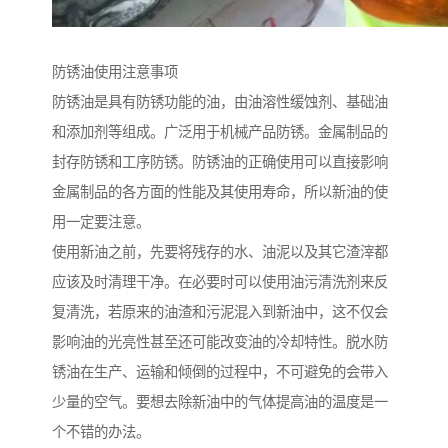
防锈油使用注意事项
防锈油是具有防锈功能的油，由油溶性缓蚀剂、基础油
和添加剂等组成。广泛用于机械产品防锈。金属制品的
封存防锈和工序防锈。防锈油的正确使用可以直接影响
金属制品的各方面的性能及其使用寿命，所以新油的使
用一定要注意。
使用新油之前，先要将残存的水、油泥以及其它渣滓都
应该及时清理干净。在必要时可以使用油污清洗剂来反
复清洗，若原来的油渣和污泥混入到新油中，这不仅会
影响油的光亮性甚至还可能改变油的冷却特性。脱水防
锈油在生产、运输和倾倒的过程中，不可避免的会带入
少量的空气。要想去除新油中的气体提高油的温度是一
个不错的办法。