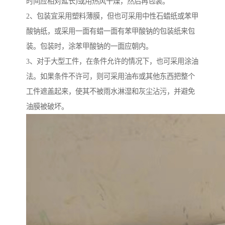
时间应相对延长)或用热风干燥，然后再包装。
2、包装宜采用塑料薄膜，但也可采用中性石蜡纸或苯甲
酸钠纸，或采用一面有蜡一面有苯甲酸钠的包装纸来包
装。包装时，涂苯甲酸钠的一面应朝内。
3、对于大型工件，在条件允许的情况下，也可采用涂油
法。如果条件不许可，则可采用油布或其他东西把整个
工件遮盖起来，使其不被雨水淋湿和灰尘沾污，并避免
油膜被破坏。