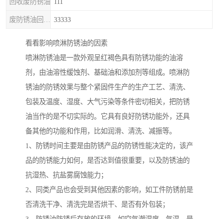
回收废防锈油
111
废防锈油回收处理
33333
看看影响喷淋防锈油的因素
喷淋防锈油是一款外观呈红褐色具有防锈功能的油溶
剂，由油溶性缓蚀剂、基础油和添加剂等组成。喷淋防
锈油的防锈效果与整个紧固件生产的生产工艺、清洗、
包装及温度、湿度、大气污染等条件密切相关，把防锈
油当作的是不切实际的。它具有良好防锈功能外，还具
备其他的功能和作用，比如润滑、清洗、减振等。
1、防锈时间主要是由防锈产品的防锈性能决定的，该产
品的防锈能力如何，是否达到值很重要，以及防锈油的
抗湿热、抗盐雾腐蚀能力；
2、同类产品也会受到其他因素的影响，如工件防锈前是
否清洗干净、清洗完是否烘干、是否有外包装；