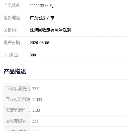
产品数量：
1111133.00吨
发货地址：
广东省深圳市
关键词：
珠海回收废碳氢清洗剂
发布日期：
2026-08-06
阅 读 量：
300
产品描述
回收废清洗剂
3311
回收废溶剂油
11333
废碳氢清洗剂回收
1133
回收废碳氢清洗剂
331