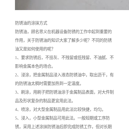
防锈油的涂抹方式
防锈油，顾名思义在机器设备防锈的工作中起到重要的
作用，关于防锈油的知识大家了解多少呢？不同的防锈
油又是如何使用的呢？
1、要求防锈后，不挂灰、不残留或低残留、不油腻、不
影响金属本色的场合。
2、浸涂，把金属制品浸入液态防锈油中，取出沥干，有
的防锈油太稠时需要加热到一定温度。
3、刷涂，用刷子把防锈油涂于金属制品表面，对大件制
品及形状复杂的制品更宜用此法。
4、喷涂，对大型金属制品用此法比较快捷，均匀。
5、浸入，小型金属制品可用此法。一般短期或工序防
锈，采用上述涂抹防锈油后即完成防锈工作，但对长期