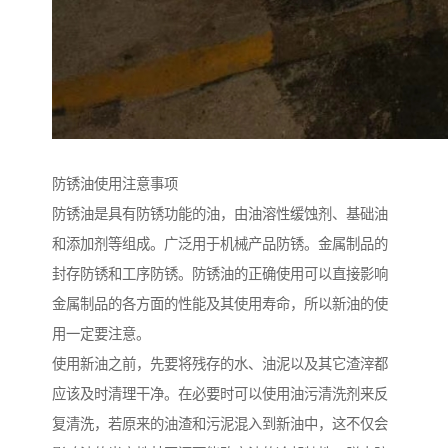
防锈油使用注意事项
防锈油是具有防锈功能的油，由油溶性缓蚀剂、基础油
和添加剂等组成。广泛用于机械产品防锈。金属制品的
封存防锈和工序防锈。防锈油的正确使用可以直接影响
金属制品的各方面的性能及其使用寿命，所以新油的使
用一定要注意。
使用新油之前，先要将残存的水、油泥以及其它渣滓都
应该及时清理干净。在必要时可以使用油污清洗剂来反
复清洗，若原来的油渣和污泥混入到新油中，这不仅会