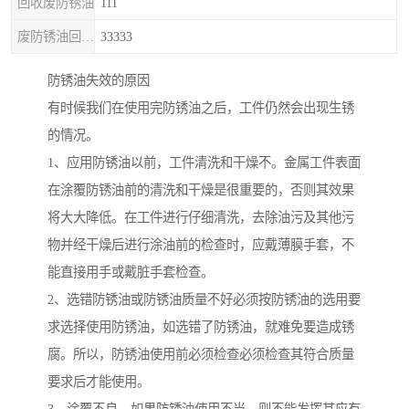
回收废防锈油
111
废防锈油回收处理
33333
防锈油失效的原因
有时候我们在使用完防锈油之后，工件仍然会出现生锈
的情况。
1、应用防锈油以前，工件清洗和干燥不。金属工件表面
在涂覆防锈油前的清洗和干燥是很重要的，否则其效果
将大大降低。在工件进行仔细清洗，去除油污及其他污
物并经干燥后进行涂油前的检查时，应戴薄膜手套，不
能直接用手或戴脏手套检查。
2、选错防锈油或防锈油质量不好必须按防锈油的选用要
求选择使用防锈油，如选错了防锈油，就难免要造成锈
腐。所以，防锈油使用前必须检查必须检查其符合质量
要求后才能使用。