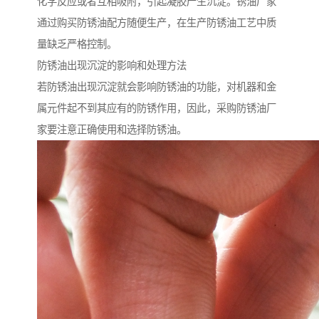
化学反应或者互相吸附，引起凝胶产生沉淀。锈油厂家
通过购买防锈油配方随便生产，在生产防锈油工艺中质
量缺乏严格控制。
防锈油出现沉淀的影响和处理方法
若防锈油出现沉淀就会影响防锈油的功能，对机器和金
属元件起不到其应有的防锈作用，因此，采购防锈油厂
家要注意正确使用和选择防锈油。