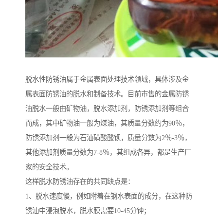
脱水性防锈油属于金属表面处理技术领域，具体涉及金
属表面防锈油的脱水和制备技术。目前市售的金属防锈
油脱水一般由矿物油，脱水添加剂，防锈添加剂等组合
而成，其中矿物油一般为煤油，其质量分数约为90％，
防锈添加剂一般为石油磺酸酸钡，质量分数为2％-3％，
其他添加剂质量分数为7-8％，其组成各异，都是生产厂
家的安全技术。
这样脱水防锈油存在的共同缺点是：
1、脱水速度慢，例如附着在钢水表面的成分，在这种防
锈油中浸泡脱水，脱水膜需要10-45分钟；