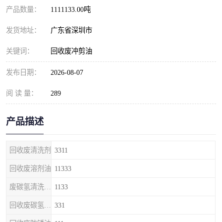
产品数量：
1111133.00吨
发货地址：
广东省深圳市
关键词：
回收废冲剪油
发布日期：
2026-08-07
阅 读 量：
289
产品描述
回收废清洗剂
3311
回收废溶剂油
11333
废碳氢清洗剂回收
1133
回收废碳氢清洗剂
331