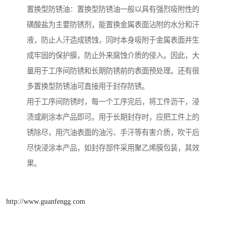
置换型防锈油：置换型防锈油一般以具有强烈吸附性的
磺酸盐为主要防锈剂，能置换金属表面沾附的水分和汗
液，防止人汗造成锈蚀，同时本身吸附于金属表面并生
成牢固的保护膜，防止外来腐蚀介质的侵入。因此，大
量用于工序间防锈和长期防锈前的表面预处理。还有很
多置换型防锈油可直接用于封存防锈。
用于工序间防锈时，每一个工序完后，将工件沥干，浸
渍或刷涂本产品即可。用于长期封存时，应把工件上的
锈除尽，用汽油表面的油污、手汗等有害介质，吹干后
尽快浸涂本产品，如封存部件采用聚乙烯膜包装，其效
果。
http://www.guanfengg.com