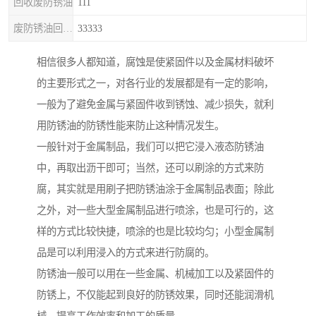
回收废防锈油
111
废防锈油回收处理
33333
相信很多人都知道，腐蚀是使紧固件以及金属材料破坏
的主要形式之一，对各行业的发展都是有一定的影响，
一般为了避免金属与紧固件收到锈蚀、减少损失，就利
用防锈油的防锈性能来防止这种情况发生。
一般针对于金属制品，我们可以把它浸入液态防锈油
中，再取出沥干即可；当然，还可以刷涂的方式来防
腐，其实就是用刷子把防锈油涂于金属制品表面；除此
之外，对一些大型金属制品进行喷涂，也是可行的，这
样的方式比较快捷，喷涂的也是比较均匀；小型金属制
品是可以利用浸入的方式来进行防腐的。
防锈油一般可以用在一些金属、机械加工以及紧固件的
防锈上，不仅能起到良好的防锈效果，同时还能润滑机