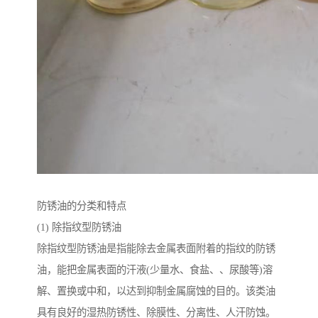
防锈油的分类和特点
(1) 除指纹型防锈油
除指纹型防锈油是指能除去金属表面附着的指纹的防锈
油，能把金属表面的汗液(少量水、食盐、、尿酸等)溶
解、置换或中和，以达到抑制金属腐蚀的目的。该类油
具有良好的湿热防锈性、除膜性、分离性、人汗防蚀。