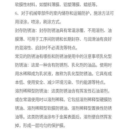
软膜性材料，如塑料薄膜、铝塑薄膜、蜡纸等。
6、对于机械零部件的室内储存和运输防护，施涂方法可
用浸涂，喷涂，刷涂方式。
封存防锈油：封存防锈油具有常温涂覆、不用溶剂、油
膜薄、可用于工序间防锈和长期封存、与润滑油有良好
的混溶性、启封时不必清洗等特点。
常见的防锈油有哪些和防锈油使用中的注意事项乳化型
防锈油：这是一种含有防锈剂、乳化剂的油品。使用时
用水稀释成为乳状液，故称为乳化型防锈油。它具有成
本低、使用安全、减少环境污染、节约能源等特点。
溶剂稀释型防锈油：这类防锈油含有挥发性石油溶剂，
或在常温使用时以溶剂稀释。它包括溶剂稀释型硬膜防
锈油、溶剂稀释型软膜防锈油、溶剂稀释型置换性防锈
油等。这类防锈油涂布于金属表面后，溶剂便自然挥发
掉，形成一层均匀的保护膜。