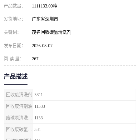
产品数量：
1111133.00吨
发货地址：
广东省深圳市
关键词：
茂名回收碳氢清洗剂
发布日期：
2026-08-07
阅 读 量：
267
产品描述
回收废清洗剂
3311
回收废溶剂油
11333
废碳氢清洗剂回收
1133
回收废碳氢清洗剂
331