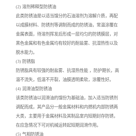
(2) 溶剂稀释型防锈油
此类防锈油是以适当馏分的石油溶剂为溶解介质，再配
以成膜材料、防锈剂等调制而成的防锈油，常温涂覆在
金属表面，待溶剂挥发后形成一层均匀的防锈膜层，对
黑色金属和有色金属均有较好的耐盐雾、抗湿热性以及
脱水能力。
(3) 防锈脂
防锈脂具有较强的耐盐雾、抗湿热性能 ，防护期长，高
温不流失，低温不开裂，油膜透明柔软，涂覆性好。
(4) 润滑油型防锈油
该类防锈油以润滑油的馏份为基础油，加入适当防锈剂
调配而成，其产品分一般金属材料和内燃机内部防锈两
大类，主要用于金属材料及其制品室内短期封存防锈，
在应急情况下可对机械运转起短期润滑作用。
(5) 气相防锈油