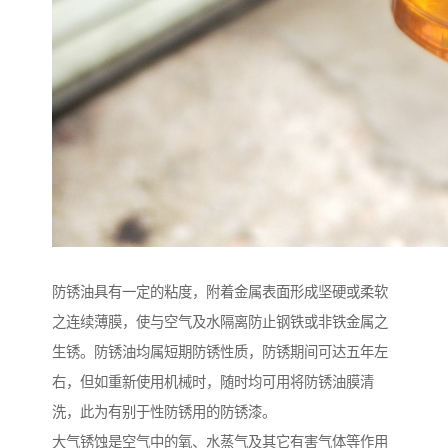
防锈油具有一定的粘度，附着金属表面形成坚硬或柔软
之连续薄膜，使与空气及水隔离防止钢铁或非铁金属之
生锈。防锈油均属短期防锈性质，防锈期间可达五年左
右，但如重新使用机械时，随时均可用将防锈油膜清
洗，此为有别于性防锈用的防锈漆。
大气锈蚀是空气中的氧、水蒸气及其它有害气体等作用