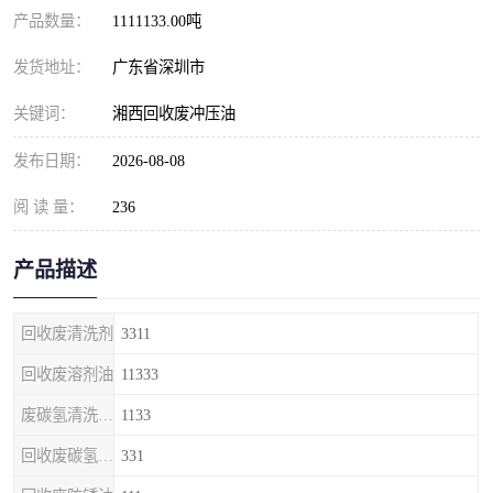
产品数量：
1111133.00吨
发货地址：
广东省深圳市
关键词：
湘西回收废冲压油
发布日期：
2026-08-08
阅 读 量：
236
产品描述
回收废清洗剂
3311
回收废溶剂油
11333
废碳氢清洗剂回收
1133
回收废碳氢清洗剂
331