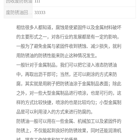
回收废防锈油
111
废防锈油回收处理
33333
相信很多人都知道，腐蚀是使紧固件以及金属材料破坏
的主要形式之一，对各行业的发展都是有一定的影响，
一般为了避免金属与紧固件收到锈蚀、减少损失，就利
用防锈油的防锈性能来防止这种情况发生。
一般针对于金属制品，我们可以把它浸入液态防锈油
中，再取出沥干即可；当然，还可以刷涂的方式来防
腐，其实就是用刷子把防锈油涂于金属制品表面；除此
之外，对一些大型金属制品进行喷涂，也是可行的，这
样的方式比较快捷，喷涂的也是比较均匀；小型金属制
品是可以利用浸入的方式来进行防腐的。
防锈油一般可以用在一些金属、机械加工以及紧固件的
防锈上，不仅能起到良好的防锈效果，同时还能润滑机