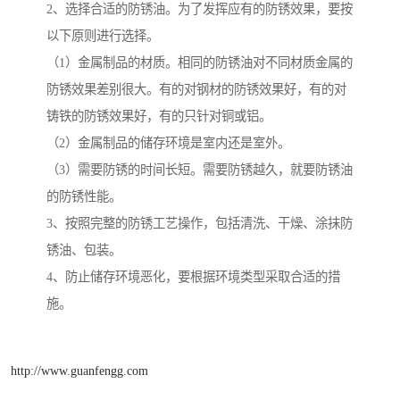
2、选择合适的防锈油。为了发挥应有的防锈效果，要按
以下原则进行选择。
（1）金属制品的材质。相同的防锈油对不同材质金属的
防锈效果差别很大。有的对钢材的防锈效果好，有的对
铸铁的防锈效果好，有的只针对铜或铝。
（2）金属制品的储存环境是室内还是室外。
（3）需要防锈的时间长短。需要防锈越久，就要防锈油
的防锈性能。
3、按照完整的防锈工艺操作，包括清洗、干燥、涂抹防
锈油、包装。
4、防止储存环境恶化，要根据环境类型采取合适的措
施。
http://www.guanfengg.com