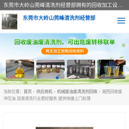
东莞市大岭山莞峰清洗剂经营部拥有的回收加工设备，大量废油回收、废清洗剂回收、废溶剂油回收、机械废油废清洗剂回收、废碳氢回收、碳氢液压油回收、碳氢二氯回收等废清洗剂处理；我们只是提供废旧化工原料的循环使用存放点，执行正规的存放，有正规的回收资质处理。同时我们公司批发零售回收级清洗剂，脱模油再生基础油，质量保证。
东莞市大岭山莞峰清洗剂经营部
废油回收
废清洗剂回收
废溶剂油回收
机械废油废清洗剂回收
废碳氢回收
碳氢液压油回收
当前位置：
首页
>
供应商机
>
机械废油废清洗剂回收
> 湘西回收废
碳氢二氯回收
回收废三四氯乙烯
冲压油 润滑清洗行业更好服务 提供快捷上门处理
回收废液压油
回收废切削油
回收废白电油
回收废四氯乙烯