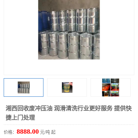
回收废清洗剂
上门回收废清洗剂
湘西回收废冲压油 润滑清洗行业更好服务 提供快
捷上门处理
8888.00
价格：
元/吨 起