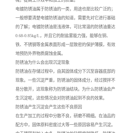
械，提高工作效率和加工的质量。
电镀防锈油属于防锈油的一类，用途也是比较广泛的；
一般想要清楚电镀防锈油的知道，需要先对它进行基础
的了解；电镀防锈油是浅液体，可比常温的防锈油重达
0.68-0.85kg/L，并且它的耐盐雾能力强，能够在铜、
铁、不锈钢等金属表面形成一层致密的保护薄膜，有效
地预防外界物质腐蚀金属。
防锈油为什么会出现沉淀现象
防锈油在存储过程中，由其固体成分下沉至容器底部的
现象。一些沉淀严重，防锈油的固体成分，经过搅拌不
易分散开，这现象称为防锈油结块。为什么防锈油会产
生沉淀呢，这些情况会对防锈油起到不良的效果。
防锈油产生沉淀会产生这些不良原因
在生产加工的过程中分散不良，研磨不精细。在油品的
配方中，固体原料密度过大等一些原因容易产生沉淀。