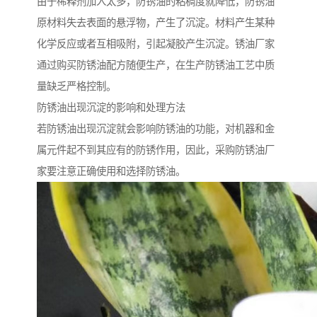
由于稀释剂加入太多，防锈油的粘稠度就降低，防锈油
原材料失去表面的悬浮物，产生了沉淀。材料产生某种
化学反应或者互相吸附，引起凝胶产生沉淀。锈油厂家
通过购买防锈油配方随便生产，在生产防锈油工艺中质
量缺乏严格控制。
防锈油出现沉淀的影响和处理方法
若防锈油出现沉淀就会影响防锈油的功能，对机器和金
属元件起不到其应有的防锈作用，因此，采购防锈油厂
家要注意正确使用和选择防锈油。