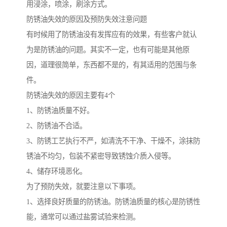
用浸涂，喷涂，刷涂方式。
防锈油失效的原因及预防失效注意问题
有时候用了防锈油没有发挥应有的效果，有些客户就认
为是防锈油的问题。其实不一定，也有可能是其他原
因，道理很简单，东西都不是的，有其适用的范围与条
件。
防锈油失效的原因主要有4个
1、防锈油质量不好。
2、防锈油不合适。
3、防锈工艺执行不严，如清洗不干净、干燥不，涂抹防
锈油不均匀，包装不紧密导致锈蚀介质入侵等。
4、储存环境恶化。
为了预防失效，就要注意以下事项。
1、选择良好质量的防锈油。防锈油质量的核心是防锈性
能，通常可以通过盐雾试验来检测。