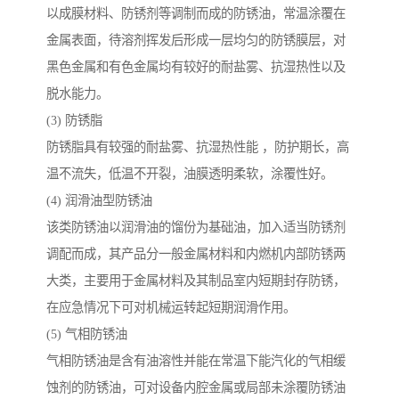
以成膜材料、防锈剂等调制而成的防锈油，常温涂覆在
金属表面，待溶剂挥发后形成一层均匀的防锈膜层，对
黑色金属和有色金属均有较好的耐盐雾、抗湿热性以及
脱水能力。
(3) 防锈脂
防锈脂具有较强的耐盐雾、抗湿热性能 ，防护期长，高
温不流失，低温不开裂，油膜透明柔软，涂覆性好。
(4) 润滑油型防锈油
该类防锈油以润滑油的馏份为基础油，加入适当防锈剂
调配而成，其产品分一般金属材料和内燃机内部防锈两
大类，主要用于金属材料及其制品室内短期封存防锈，
在应急情况下可对机械运转起短期润滑作用。
(5) 气相防锈油
气相防锈油是含有油溶性并能在常温下能汽化的气相缓
蚀剂的防锈油，可对设备内腔金属或局部未涂覆防锈油