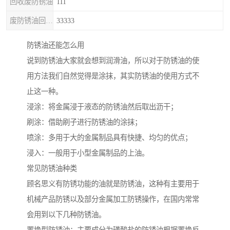
回收废防锈油
111
废防锈油回收处理
33333
防锈油还能怎么用
说到防锈油大家就会想到润滑油，所以对于防锈油的使
用方法我们自然觉得是涂抹，其实防锈油的使用方式不
止这一种。
浸涂：将金属浸于液态的防锈油然后取出沥干；
刷涂：借助刷子进行防锈油的涂抹；
喷涂：多用于大的金属制品具有快捷、均匀的优点；
浸入：一般用于小型金属制品的上油。
常见防锈油种类
顾名思义有防锈功能的油就是防锈油，这种有主要用于
机械产品防锈以及部分金属加工防锈操作，在国内常常
会用到以下几种防锈油。