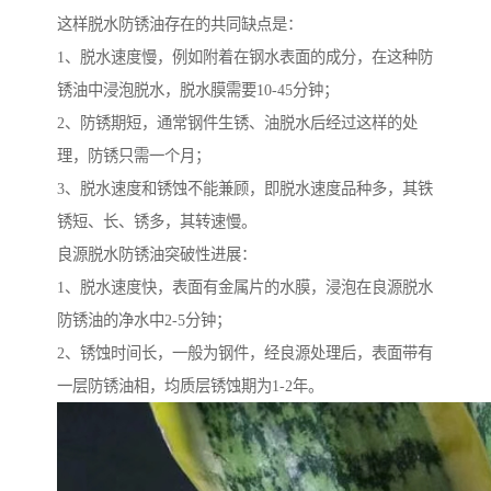
这样脱水防锈油存在的共同缺点是：
1、脱水速度慢，例如附着在钢水表面的成分，在这种防
锈油中浸泡脱水，脱水膜需要10-45分钟；
2、防锈期短，通常钢件生锈、油脱水后经过这样的处
理，防锈只需一个月；
3、脱水速度和锈蚀不能兼顾，即脱水速度品种多，其铁
锈短、长、锈多，其转速慢。
良源脱水防锈油突破性进展：
1、脱水速度快，表面有金属片的水膜，浸泡在良源脱水
防锈油的净水中2-5分钟；
2、锈蚀时间长，一般为钢件，经良源处理后，表面带有
一层防锈油相，均质层锈蚀期为1-2年。