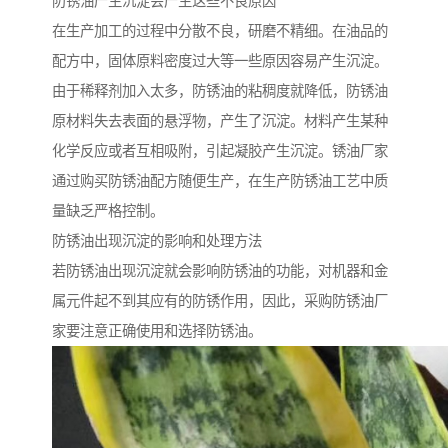
防锈油产生沉淀会产生这些不良原因
在生产加工的过程中分散不良，研磨不精细。在油品的
配方中，固体原料密度过大等一些原因容易产生沉淀。
由于稀释剂加入太多，防锈油的粘稠度就降低，防锈油
原材料失去表面的悬浮物，产生了沉淀。材料产生某种
化学反应或者互相吸附，引起凝胶产生沉淀。锈油厂家
通过购买防锈油配方随便生产，在生产防锈油工艺中质
量缺乏严格控制。
防锈油出现沉淀的影响和处理方法
若防锈油出现沉淀就会影响防锈油的功能，对机器和金
属元件起不到其应有的防锈作用，因此，采购防锈油厂
家要注意正确使用和选择防锈油。