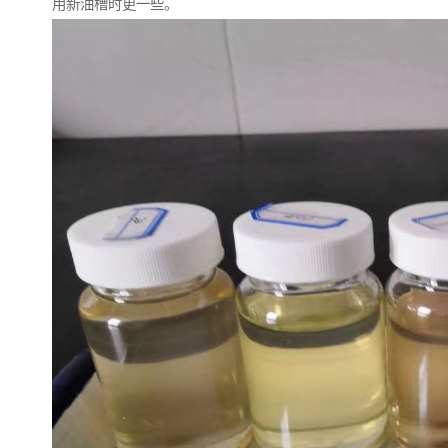
用新油槽时更一些。