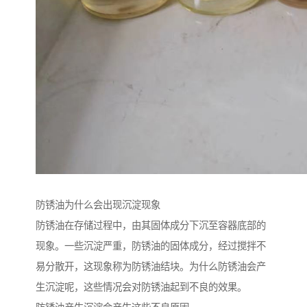
防锈油为什么会出现沉淀现象
防锈油在存储过程中，由其固体成分下沉至容器底部的
现象。一些沉淀严重，防锈油的固体成分，经过搅拌不
易分散开，这现象称为防锈油结块。为什么防锈油会产
生沉淀呢，这些情况会对防锈油起到不良的效果。