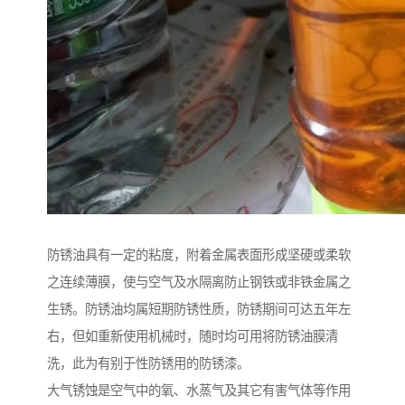
防锈油具有一定的粘度，附着金属表面形成坚硬或柔软
之连续薄膜，使与空气及水隔离防止钢铁或非铁金属之
生锈。防锈油均属短期防锈性质，防锈期间可达五年左
右，但如重新使用机械时，随时均可用将防锈油膜清
洗，此为有别于性防锈用的防锈漆。
大气锈蚀是空气中的氧、水蒸气及其它有害气体等作用