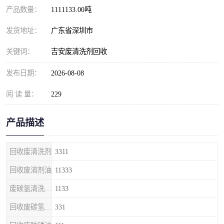
产品数量：
1111133.00吨
发货地址：
广东省深圳市
关键词：
吉安废清洗剂回收
发布日期：
2026-08-08
阅 读 量：
229
产品描述
回收废清洗剂
3311
回收废溶剂油
11333
废碳氢清洗剂回收
1133
回收废碳氢清洗剂
331