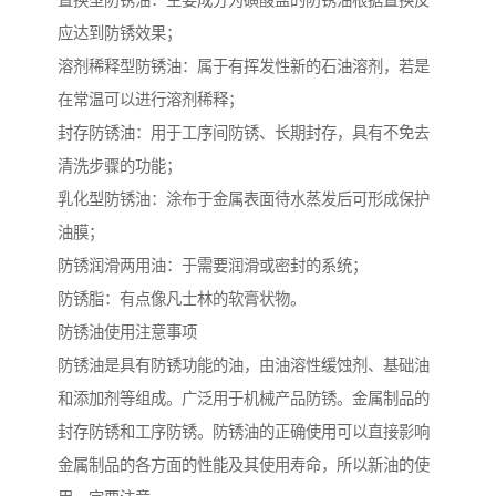
置换型防锈油：主要成分为磺酸盐的防锈油根据置换反
应达到防锈效果；
溶剂稀释型防锈油：属于有挥发性新的石油溶剂，若是
在常温可以进行溶剂稀释；
封存防锈油：用于工序间防锈、长期封存，具有不免去
清洗步骤的功能；
乳化型防锈油：涂布于金属表面待水蒸发后可形成保护
油膜；
防锈润滑两用油：于需要润滑或密封的系统；
防锈脂：有点像凡士林的软膏状物。
防锈油使用注意事项
防锈油是具有防锈功能的油，由油溶性缓蚀剂、基础油
和添加剂等组成。广泛用于机械产品防锈。金属制品的
封存防锈和工序防锈。防锈油的正确使用可以直接影响
金属制品的各方面的性能及其使用寿命，所以新油的使