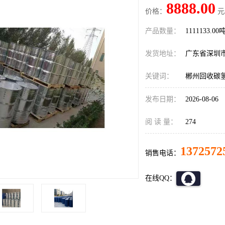
8888.00
价格：
元
产品数量：
1111133.00
发货地址：
广东省深圳
关键词：
郴州回收碳
发布日期：
2026-08-06
阅 读 量：
274
1372572
销售电话：
在线QQ：