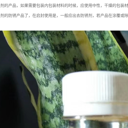
锈剂的产品，如果需要包装内包装材料的时候，应使用中性，干燥的包装
锈剂的防锈产品了，在启封使用是，一般应出去防锈剂，若产品在涂覆或