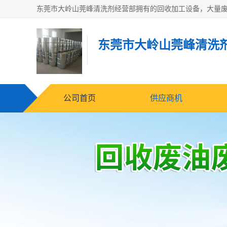
东莞市大岭山莞峰清洗
公司首页
供应商机