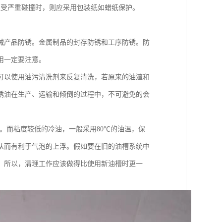
遭受严重碰撞时，则应采用包装纸如蜡纸保护。
械产品防锈。金属制品的封存防锈和工序防锈。防
用一定要注意。
可以使用油污清洗剂来反复清洗，若原来的油渣和
锈油在生产、运输和倾倒的过程中，不可避免的会
右。而粘度较低的冷油，一般采用80℃的油温，保
从而有利于气泡的上浮。假如要在旧的油槽系统中
。所以，清理工作应该做得比使用新油槽时更一