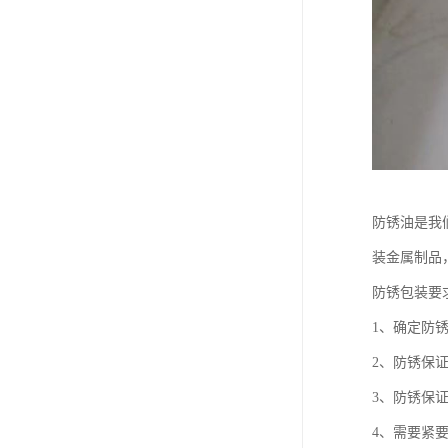
防锈油是我
装金属制品
防锈包装要
1、确定防
2、防锈保
3、防锈保
4、需要紧