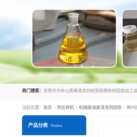
热门搜索：
当前位置：
首页
>
供应商机
>
机械废油废清洗剂回收
> 郴
产品分类
Product