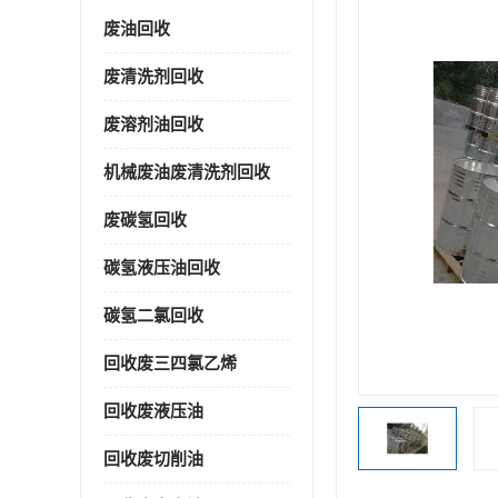
废油回收
废清洗剂回收
废溶剂油回收
机械废油废清洗剂回收
废碳氢回收
碳氢液压油回收
碳氢二氯回收
回收废三四氯乙烯
回收废液压油
回收废切削油