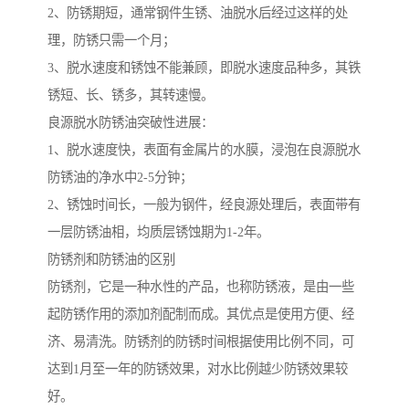
2、防锈期短，通常钢件生锈、油脱水后经过这样的处
理，防锈只需一个月；
3、脱水速度和锈蚀不能兼顾，即脱水速度品种多，其铁
锈短、长、锈多，其转速慢。
良源脱水防锈油突破性进展：
1、脱水速度快，表面有金属片的水膜，浸泡在良源脱水
防锈油的净水中2-5分钟；
2、锈蚀时间长，一般为钢件，经良源处理后，表面带有
一层防锈油相，均质层锈蚀期为1-2年。
防锈剂和防锈油的区别
防锈剂，它是一种水性的产品，也称防锈液，是由一些
起防锈作用的添加剂配制而成。其优点是使用方便、经
济、易清洗。防锈剂的防锈时间根据使用比例不同，可
达到1月至一年的防锈效果，对水比例越少防锈效果较
好。