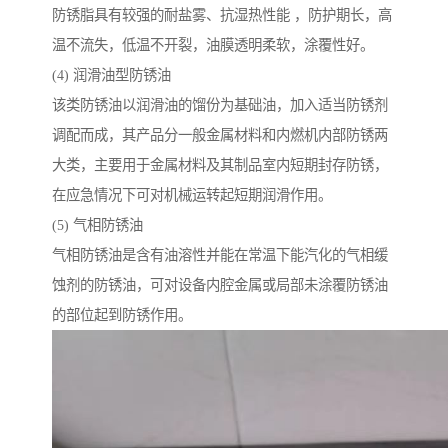
防锈脂具有较强的耐盐雾、抗湿热性能 ，防护期长，高
温不流失，低温不开裂，油膜透明柔软，涂覆性好。
(4) 润滑油型防锈油
该类防锈油以润滑油的馏份为基础油，加入适当防锈剂
调配而成，其产品分一般金属材料和内燃机内部防锈两
大类，主要用于金属材料及其制品室内短期封存防锈，
在应急情况下可对机械运转起短期润滑作用。
(5) 气相防锈油
气相防锈油是含有油溶性并能在常温下能汽化的气相缓
蚀剂的防锈油，可对设备内腔金属或局部未涂覆防锈油
的部位起到防锈作用。