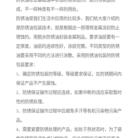
防锈油在是基础油中参加防锈添加剂、助剂等制造而
成，不一样种类有不一样的用处。
防锈油是我们生活中应用的比较多，我们给大家介绍的
是防锈油包装技术，就是根据这一原理将金属涂封防止
锈蚀的。用脱水防锈油封装金属制品，要求油层要有一
定厚度，油层的连续性好，涂层完整。不同类型的防锈
油要采用不同的方法进行涂敷。采用防锈油包装的防锈
包装要求：
1、确定防锈包装的等级，等级要求保证，在防锈期间内
保证产品不产生腐蚀。
2、防锈保证操作过程应连续，如果中断的话应采取暂时
性的防锈处理。
3、防锈保证操作过程中应避免手汗等有机污染物污染产
品。
4、需要紧要防锈处理的产品，如处于热状态时，为了避