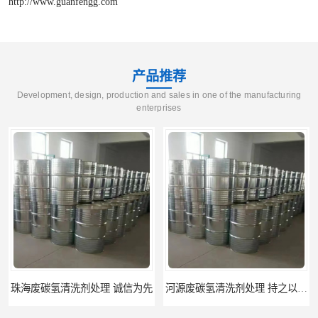
http://www.guanfengg.com
产品推荐
Development, design, production and sales in one of the manufacturing
enterprises
先
河源废碳氢清洗剂处理 持之以恒为客户服务