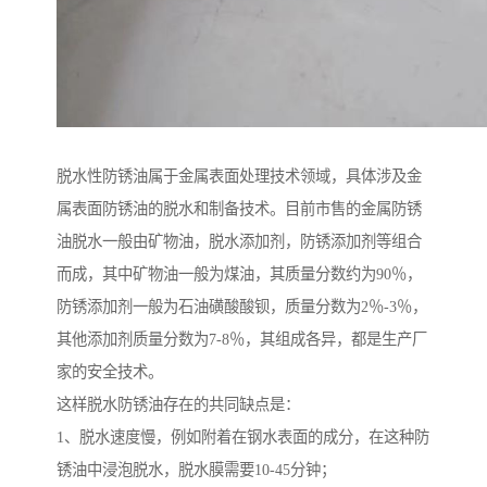
脱水性防锈油属于金属表面处理技术领域，具体涉及金
属表面防锈油的脱水和制备技术。目前市售的金属防锈
油脱水一般由矿物油，脱水添加剂，防锈添加剂等组合
而成，其中矿物油一般为煤油，其质量分数约为90％，
防锈添加剂一般为石油磺酸酸钡，质量分数为2％-3％，
其他添加剂质量分数为7-8％，其组成各异，都是生产厂
家的安全技术。
这样脱水防锈油存在的共同缺点是：
1、脱水速度慢，例如附着在钢水表面的成分，在这种防
锈油中浸泡脱水，脱水膜需要10-45分钟；