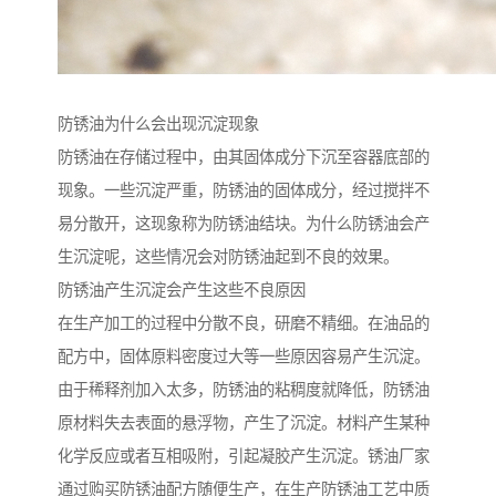
防锈油为什么会出现沉淀现象
防锈油在存储过程中，由其固体成分下沉至容器底部的
现象。一些沉淀严重，防锈油的固体成分，经过搅拌不
易分散开，这现象称为防锈油结块。为什么防锈油会产
生沉淀呢，这些情况会对防锈油起到不良的效果。
防锈油产生沉淀会产生这些不良原因
在生产加工的过程中分散不良，研磨不精细。在油品的
配方中，固体原料密度过大等一些原因容易产生沉淀。
由于稀释剂加入太多，防锈油的粘稠度就降低，防锈油
原材料失去表面的悬浮物，产生了沉淀。材料产生某种
化学反应或者互相吸附，引起凝胶产生沉淀。锈油厂家
通过购买防锈油配方随便生产，在生产防锈油工艺中质