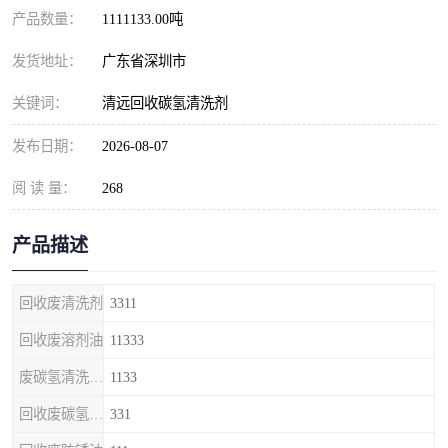
产品数量：
1111133.00吨
发货地址：
广东省深圳市
关键词：
清远回收碳氢清洗剂
发布日期：
2026-08-07
阅 读 量：
268
产品描述
回收废清洗剂
3311
回收废溶剂油
11333
废碳氢清洗剂回收
1133
回收废碳氢清洗剂
331