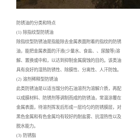
防锈油的分类和特点
(1) 除指纹型防锈油
除指纹型防锈油是指能除去金属表面附着的指纹的防锈
油，能把金属表面的汗液(少量水、食盐、、尿酸等)溶
解、置换或中和，以达到抑制金属腐蚀的目的。该类油
具有良好的湿热防锈性、除膜性、分离性、人汗防蚀。
(2) 溶剂稀释型防锈油
此类防锈油是以适当馏分的石油溶剂为溶解介质，再配
以成膜材料、防锈剂等调制而成的防锈油，常温涂覆在
金属表面，待溶剂挥发后形成一层均匀的防锈膜层，对
黑色金属和有色金属均有较好的耐盐雾、抗湿热性以及
脱水能力。
(3) 防锈脂