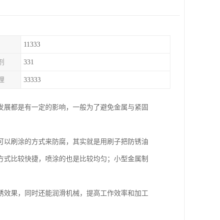
11333
剂
331
理
33333
发展都是有一定的影响，一般为了避免金属与紧固
可以刷涂的方式来防腐，其实就是用刷子把防锈油
方式比较快捷，喷涂的也是比较均匀；小型金属制
锈效果，同时还能润滑机械，提高工作效率和加工