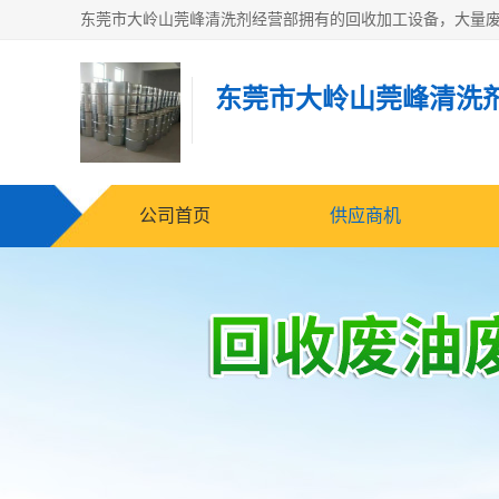
东莞市大岭山莞峰清洗
公司首页
供应商机