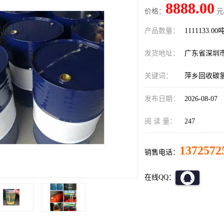
8888.00
价格：
元
产品数量：
1111133.00
发货地址：
广东省深圳
关键词：
萍乡回收碳
发布日期：
2026-08-07
阅 读 量：
247
1372572
销售电话：
在线QQ：