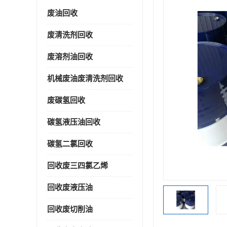
废油回收
废清洗剂回收
废溶剂油回收
机械废油废清洗剂回收
废碳氢回收
碳氢液压油回收
碳氢二氯回收
回收废三四氯乙烯
回收废液压油
回收废切削油