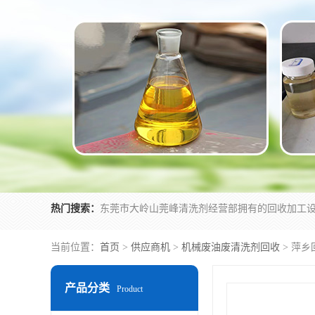
热门搜索：
当前位置：
首页
>
供应商机
>
机械废油废清洗剂回收
> 萍
产品分类
Product