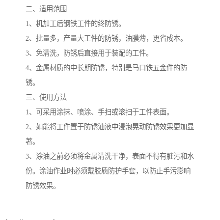
二、适用范围
1、机加工后钢铁工件的终防锈。
2、批量多，产量大工件的防锈，油膜薄，更省成本。
3、免清洗，防锈后直接用于装配的工件。
4、金属材质的中长期防锈，特别是马口铁五金件的防
锈。
三、使用方法
1、可采用涂抹、喷涂、手扫或滚扫于工件表面。
2、如能将工件置于防锈油液中浸泡晃动防锈效果更加显
著。
3、涂油之前必须将金属清洗干净，表面不得有脏污和水
份。涂油作业时必须戴胶质防护手套，以防止手污影响
防锈效果。