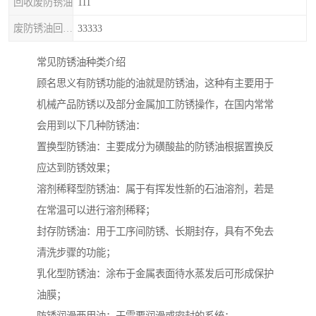
回收废防锈油
111
废防锈油回收处理
33333
常见防锈油种类介绍
顾名思义有防锈功能的油就是防锈油，这种有主要用于
机械产品防锈以及部分金属加工防锈操作，在国内常常
会用到以下几种防锈油：
置换型防锈油：主要成分为磺酸盐的防锈油根据置换反
应达到防锈效果；
溶剂稀释型防锈油：属于有挥发性新的石油溶剂，若是
在常温可以进行溶剂稀释；
封存防锈油：用于工序间防锈、长期封存，具有不免去
清洗步骤的功能；
乳化型防锈油：涂布于金属表面待水蒸发后可形成保护
油膜；