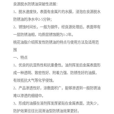
良源脱水防锈油突破性进展：
1、脱水速度快，表面有金属片的水膜，浸泡在良源脱水
防锈油的净水中2-5分钟；
2、锈蚀时间长，一般为钢件，经良源处理后，表面带有
一层防锈油相，均质层锈蚀期为1-2年。
桃花油脂介绍挥发性防锈油的特点与使用方法及适用范
围
一、特点
1、优良的抗湿热性和抗重叠性。油剂挥发后金属表面形
成一种透明、致密性好、附着力强、防锈性好的油膜，
有效抵抗大气等化学侵蚀。
2、产品渗透性好，涂敷面积广，能够渗透到一般防锈油
难以渗透的细缝中。
3、形成的油膜在溶剂挥发厚紧贴在金属表面，流失少，
防护效果往往比润滑油型防锈油效果更好。