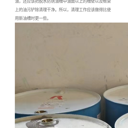
油，还应该把脱水防锈油槽中油面以上的槽壁以及框架
上的油污铲除清理干净。所以，清理工作应该做得比使
用新油槽时更一些。