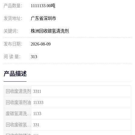
产品数量：
1111133.00吨
发货地址：
广东省深圳市
关键词：
株洲回收碳氢清洗剂
发布日期：
2026-08-09
阅 读 量：
313
产品描述
回收废清洗剂
3311
回收废溶剂油
11333
废碳氢清洗剂回收
1133
回收废碳氢清洗剂
331