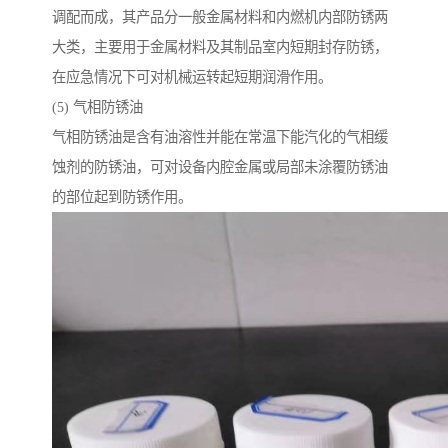
调配而成，其产品分一般金属材料和内燃机内部防锈两
大类，主要用于金属材料及其制品室内短期封存防锈，
在应急情况下可对机械运转起短期润滑作用。
(5) 气相防锈油
气相防锈油是含有油溶性并能在常温下能汽化的气相缓
蚀剂的防锈油，可对设备内腔金属或局部未涂覆防锈油
的部位起到防锈作用。