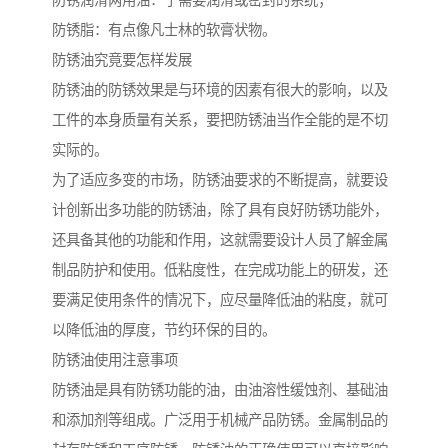
防锈润滑两用油：于需要润滑或密封的系统；
防锈脂：有点像凡士林的软膏状物。
防锈油究竟要怎样发展
防锈油的防锈效果是与环境的因素有很大的影响，以及
工件的本身质量有关系，要把防锈油当作全能的是不切
实际的。
为了适应多变的市场，防锈油要求的不断提高，就要设
计创新出多功能的防锈油，除了具有良好防锈功能外，
还具备其他的功能和作用，这就需要设计人员了解金属
制品防护和使用。低粘度性，在完成功能上的研发，还
要满足使用条件的情况下，应尽量降低油的粘度，就可
以降低油的厚度，节约环保的目的。
防锈油使用注意事项
防锈油是具有防锈功能的油，由油溶性缓蚀剂、基础油
和添加剂等组成。广泛用于机械产品防锈。金属制品的