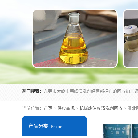
热门搜索：
当前位置：
首页
>
供应商机
>
机械废油废清洗剂回收
> 淮
产品分类
Product