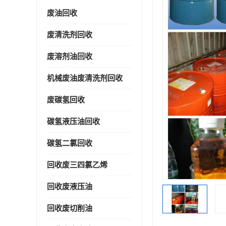
废油回收
废清洗剂回收
废溶剂油回收
机械废油废清洗剂回收
废碳氢回收
碳氢液压油回收
碳氢二氯回收
回收废三四氯乙烯
回收废液压油
回收废切削油