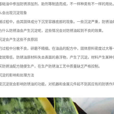
基础油中参加防锈添加剂、助剂等制造而成，不一样种类有不一样的用处
么会出现沉淀现象
储过程中，由其固体成分下沉至容器底部的现象。一些沉淀严重，防锈油
为什么防锈油会产生沉淀呢，这些情况会对防锈油起到不良的效果。
沉淀会产生这些不良原因
的过程中分散不良，研磨不精细。在油品的配方中，固体原料密度过大等
度就降低，防锈油原材料失去表面的悬浮物，产生了沉淀。材料产生某种
买防锈油配方随便生产，在生产防锈油工艺中质量缺乏严格控制。
沉淀的影响和处理方法
现沉淀就会影响防锈油的功能，对机器和金属元件起不到其应有的防锈作