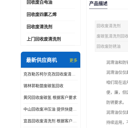
回收废白电油
产品描述
回收废四氯乙烯
回收废清洗剂
回收废清洗剂
废碳氢清洗剂回
上门回收废清洗剂
回收废防锈油
最新供应商机
更多
润滑油和防
润滑油仅仅
克孜勒苏柯尔克孜回收废清洗剂
咱们现在运
锡林郭勒盟废碳氢回收
便，廉，但
黄冈回收废碳氢 根据客户要求
防锈要求。
中山回收废冲压油 提供快捷上门处理
润滑油仅仅
宜昌回收废清洗剂 根据客户要求
持续运用，