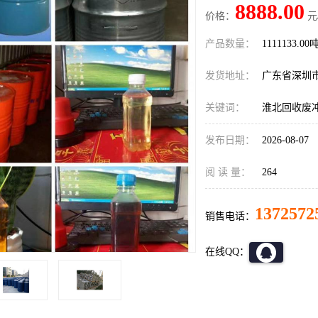
8888.00
价格：
元
产品数量：
1111133.00
发货地址：
广东省深圳
关键词：
淮北回收废
发布日期：
2026-08-07
阅 读 量：
264
1372572
销售电话：
在线QQ：