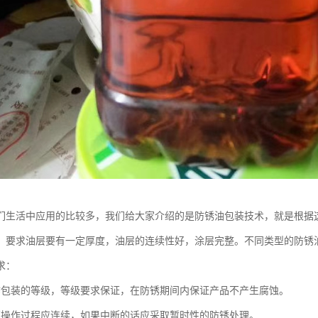
们生活中应用的比较多，我们给大家介绍的是防锈油包装技术，就是根据
，要求油层要有一定厚度，油层的连续性好，涂层完整。不同类型的防锈
求：
锈包装的等级，等级要求保证，在防锈期间内保证产品不产生腐蚀。
证操作过程应连续，如果中断的话应采取暂时性的防锈处理。