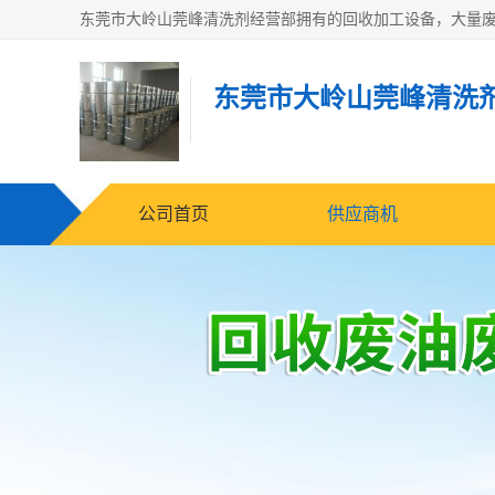
东莞市大岭山莞峰清洗
公司首页
供应商机