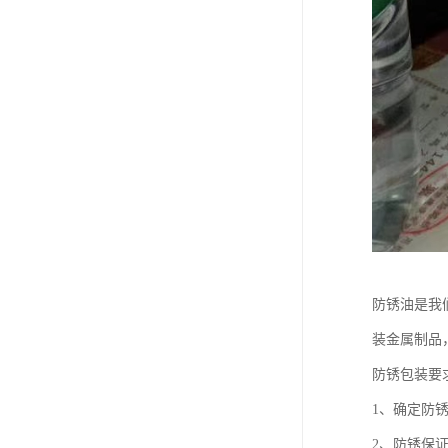
防锈油是我
装金属制品
防锈包装要
1、确定防
2、防锈保