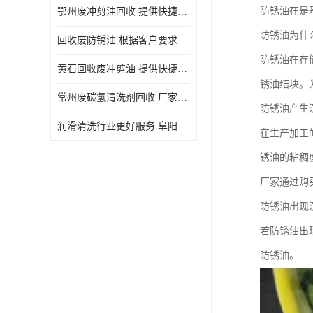
防锈油在是
鄂州废冲剪油回收 提供快捷上门处理
防锈油为什
回收废防锈油 根据客户要求
防锈油在存
黄石回收废冲剪油 提供快捷上门处理
锈油结块。
常州废碳氢清洗剂回收 厂家价格
防锈油产生
润滑清洗行业更好服务 阜阳回收废防锈油
在生产加工
锈油的粘稠
厂家通过购
防锈油出现
若防锈油出
防锈油。