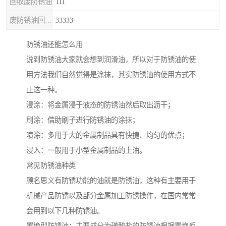
回收废防锈油
111
废防锈油回收处理
33333
防锈油还能怎么用
说到防锈油大家就会想到润滑油，所以对于防锈油的使
用方法我们自然觉得是涂抹，其实防锈油的使用方式不
止这一种。
浸涂：将金属浸于液态的防锈油然后取出沥干；
刷涂：借助刷子进行防锈油的涂抹；
喷涂：多用于大的金属制品具有快捷、均匀的优点；
浸入：一般用于小型金属制品的上油。
常见防锈油种类
顾名思义有防锈功能的油就是防锈油，这种有主要用于
机械产品防锈以及部分金属加工防锈操作，在国内常常
会用到以下几种防锈油。