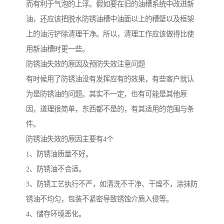
而有利于气泡的上浮。假如要在旧的油槽系统中改进新
油，还应该把脱水防锈油槽中油面以上的槽壁以及框架
上的油污铲除清理干净。所以，清理工作应该做得比使
用新油槽时更一些。
防锈油失效的原因及预防失效注意问题
有时候用了防锈油没有发挥应有的效果，有些客户就认
为是防锈油的问题。其实不一定，也有可能是其他原
因，道理很简单，东西都不是的，有其适用的范围与条
件。
防锈油失效的原因主要有4个
1、防锈油质量不好。
2、防锈油不合适。
3、防锈工艺执行不严，如清洗不干净、干燥不，涂抹防
锈油不均匀，包装不紧密导致锈蚀介质入侵等。
4、储存环境恶化。