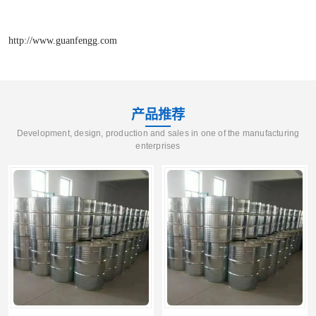
http://www.guanfengg.com
产品推荐
Development, design, production and sales in one of the manufacturing
enterprises