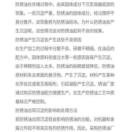
防锈油在存储过程中，由其固体成分下沉至容器底部的
现象。一些沉淀严重，防锈油的固体成分，经过搅拌不
易分散开，这现象称为防锈油结块。为什么防锈油会产
生沉淀呢，这些情况会对防锈油起到不良的效果。
防锈油产生沉淀会产生这些不良原因
在生产加工的过程中分散不良，研磨不精细。在油品的
配方中，固体原料密度过大等一些原因容易产生沉淀。
由于稀释剂加入太多，防锈油的粘稠度就降低，防锈油
原材料失去表面的悬浮物，产生了沉淀。材料产生某种
化学反应或者互相吸附，引起凝胶产生沉淀。锈油厂家
通过购买防锈油配方随便生产，在生产防锈油工艺中质
量缺乏严格控制。
防锈油出现沉淀的影响和处理方法
若防锈油出现沉淀就会影响防锈油的功能，对机器和金
属元件起不到其应有的防锈作用，因此，采购防锈油厂