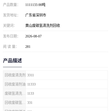
产品数量：
1111133.00吨
发货地址：
广东省深圳市
关键词：
黄山废碳氢清洗剂回收
发布日期：
2026-08-07
阅 读 量：
281
产品描述
回收废清洗剂
3311
回收废溶剂油
11333
废碳氢清洗剂回收
1133
回收废碳氢清洗剂
331