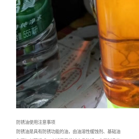
防锈油使用注意事项
防锈油是具有防锈功能的油，由油溶性缓蚀剂、基础油