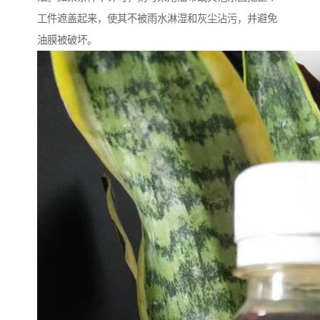
工件遮盖起来，使其不被雨水淋湿和灰尘沾污，并避免
油膜被破坏。