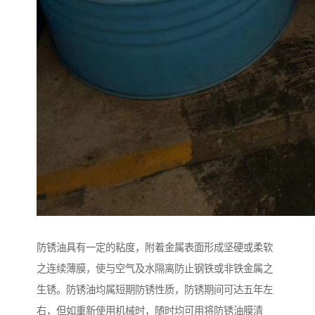
防锈油具有一定的粘度，附着金属表面形成坚硬或柔软
之连续薄膜，使与空气及水隔离防止钢铁或非铁金属之
生锈。防锈油均属短期防锈性质，防锈期间可达五年左
右，但如重新使用机械时，随时均可用将防锈油膜清