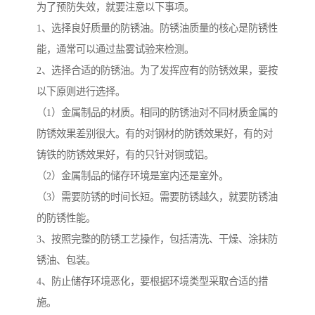
为了预防失效，就要注意以下事项。
1、选择良好质量的防锈油。防锈油质量的核心是防锈性
能，通常可以通过盐雾试验来检测。
2、选择合适的防锈油。为了发挥应有的防锈效果，要按
以下原则进行选择。
（1）金属制品的材质。相同的防锈油对不同材质金属的
防锈效果差别很大。有的对钢材的防锈效果好，有的对
铸铁的防锈效果好，有的只针对铜或铝。
（2）金属制品的储存环境是室内还是室外。
（3）需要防锈的时间长短。需要防锈越久，就要防锈油
的防锈性能。
3、按照完整的防锈工艺操作，包括清洗、干燥、涂抹防
锈油、包装。
4、防止储存环境恶化，要根据环境类型采取合适的措
施。