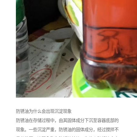
防锈油为什么会出现沉淀现象
防锈油在存储过程中，由其固体成分下沉至容器底部的
现象。一些沉淀严重，防锈油的固体成分，经过搅拌不