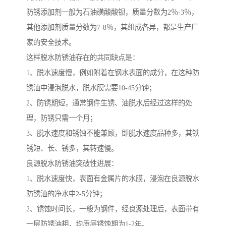
防锈添加剂一般为石油磺酸酸钡，质量分数为2％-3％，
其他添加剂质量分数为7-8％，其组成各异，都是生产厂
家的安全技术。
这样脱水防锈油存在的共同缺点是：
1、脱水速度慢，例如附着在钢水表面的成分，在这种防
锈油中浸泡脱水，脱水膜需要10-45分钟；
2、防锈期短，通常钢件生锈、油脱水后经过这样的处
理，防锈只需一个月；
3、脱水速度和锈蚀不能兼顾，即脱水速度品种多，其铁
锈短、长、锈多，其转速慢。
良源脱水防锈油突破性进展：
1、脱水速度快，表面有金属片的水膜，浸泡在良源脱水
防锈油的净水中2-5分钟；
2、锈蚀时间长，一般为钢件，经良源处理后，表面带有
一层防锈油相，均质层锈蚀期为1-2年。