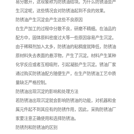
易分散开，这现象称为防锈油结块。为什么防锈油会产
生沉淀呢，这些情况会对防锈油起到不良的效果。
防锈油产生沉淀会产生这些不良原因
在生产加工的过程中分散不良，研磨不精细。在油品的
配方中，固体原料密度过大等一些原因容易产生沉淀。
由于稀释剂加入太多，防锈油的粘稠度就降低，防锈油
原材料失去表面的悬浮物，产生了沉淀。材料产生某种
化学反应或者互相吸附，引起凝胶产生沉淀。锈油厂家
通过购买防锈油配方随便生产，在生产防锈油工艺中质
量缺乏严格控制。
防锈油出现沉淀的影响和处理方法
若防锈油出现沉淀就会影响防锈油的功能，对机器和金
属元件起不到其应有的防锈作用，因此，采购防锈油厂
家要注意正确使用和选择防锈油。
防锈剂和防锈油的区别