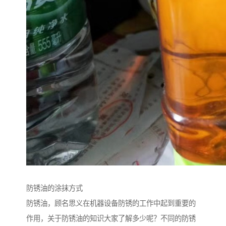
防锈油的涂抹方式
防锈油，顾名思义在机器设备防锈的工作中起到重要的
作用，关于防锈油的知识大家了解多少呢？不同的防锈