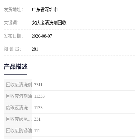
发货地址：
广东省深圳市
关键词：
安庆废清洗剂回收
发布日期：
2026-08-07
阅 读 量：
281
产品描述
回收废清洗剂
3311
回收废溶剂油
11333
废碳氢清洗剂回收
1133
回收废碳氢清洗剂
331
回收废防锈油
111