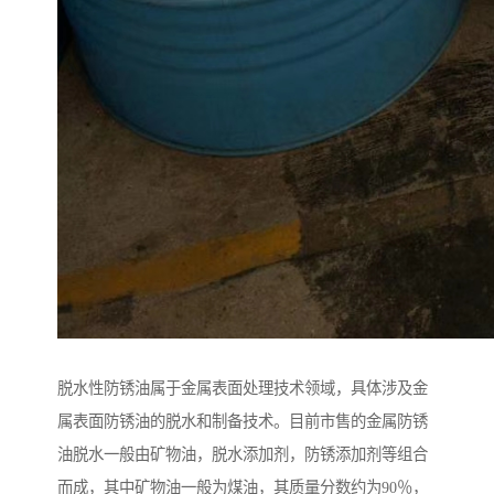
脱水性防锈油属于金属表面处理技术领域，具体涉及金
属表面防锈油的脱水和制备技术。目前市售的金属防锈
油脱水一般由矿物油，脱水添加剂，防锈添加剂等组合
而成，其中矿物油一般为煤油，其质量分数约为90％，