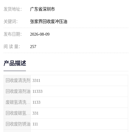
发货地址：
广东省深圳市
关键词：
张家界回收废冲压油
发布日期：
2026-08-09
阅 读 量：
257
产品描述
回收废清洗剂
3311
回收废溶剂油
11333
废碳氢清洗剂回收
1133
回收废碳氢清洗剂
331
回收废防锈油
111