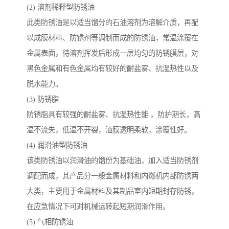
(2) 溶剂稀释型防锈油
此类防锈油是以适当馏分的石油溶剂为溶解介质，再配
以成膜材料、防锈剂等调制而成的防锈油，常温涂覆在
金属表面，待溶剂挥发后形成一层均匀的防锈膜层，对
黑色金属和有色金属均有较好的耐盐雾、抗湿热性以及
脱水能力。
(3) 防锈脂
防锈脂具有较强的耐盐雾、抗湿热性能 ，防护期长，高
温不流失，低温不开裂，油膜透明柔软，涂覆性好。
(4) 润滑油型防锈油
该类防锈油以润滑油的馏份为基础油，加入适当防锈剂
调配而成，其产品分一般金属材料和内燃机内部防锈两
大类，主要用于金属材料及其制品室内短期封存防锈，
在应急情况下可对机械运转起短期润滑作用。
(5) 气相防锈油