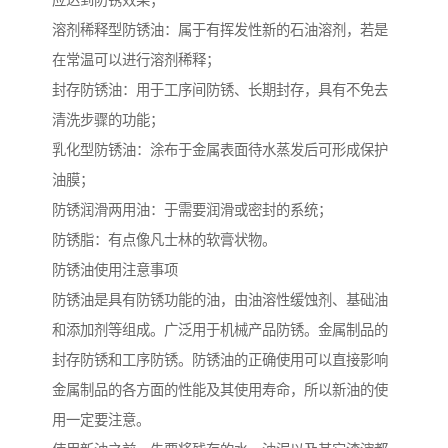
应达到防锈效果；
溶剂稀释型防锈油：属于有挥发性新的石油溶剂，若是
在常温可以进行溶剂稀释；
封存防锈油：用于工序间防锈、长期封存，具有不免去
清洗步骤的功能；
乳化型防锈油：涂布于金属表面待水蒸发后可形成保护
油膜；
防锈润滑两用油：于需要润滑或密封的系统；
防锈脂：有点像凡士林的软膏状物。
防锈油使用注意事项
防锈油是具有防锈功能的油，由油溶性缓蚀剂、基础油
和添加剂等组成。广泛用于机械产品防锈。金属制品的
封存防锈和工序防锈。防锈油的正确使用可以直接影响
金属制品的各方面的性能及其使用寿命，所以新油的使
用一定要注意。