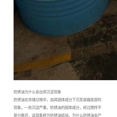
防锈油为什么会出现沉淀现象
防锈油在存储过程中，由其固体成分下沉至容器底部的
现象。一些沉淀严重，防锈油的固体成分，经过搅拌不
易分散开，这现象称为防锈油结块。为什么防锈油会产