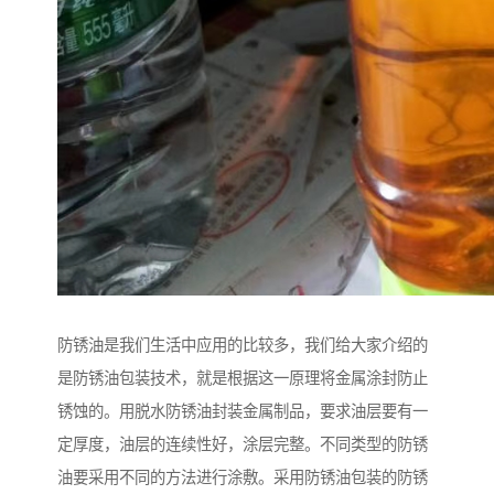
防锈油是我们生活中应用的比较多，我们给大家介绍的
是防锈油包装技术，就是根据这一原理将金属涂封防止
锈蚀的。用脱水防锈油封装金属制品，要求油层要有一
定厚度，油层的连续性好，涂层完整。不同类型的防锈
油要采用不同的方法进行涂敷。采用防锈油包装的防锈