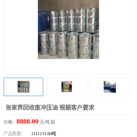
回收废清洗剂
上门回收废清洗剂
张家界回收废冲压油 根据客户要求
8888.00
价格：
元/吨 起
产品数量：
1111133.00吨