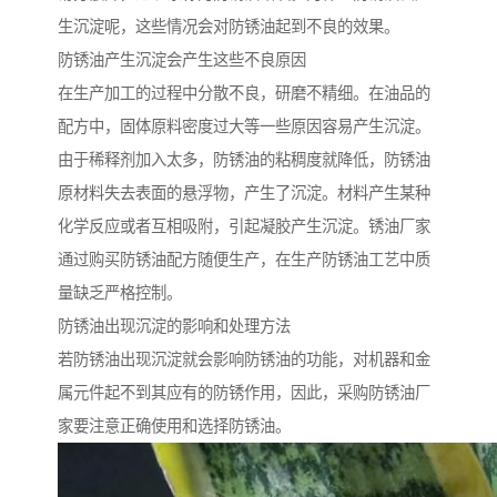
生沉淀呢，这些情况会对防锈油起到不良的效果。
防锈油产生沉淀会产生这些不良原因
在生产加工的过程中分散不良，研磨不精细。在油品的
配方中，固体原料密度过大等一些原因容易产生沉淀。
由于稀释剂加入太多，防锈油的粘稠度就降低，防锈油
原材料失去表面的悬浮物，产生了沉淀。材料产生某种
化学反应或者互相吸附，引起凝胶产生沉淀。锈油厂家
通过购买防锈油配方随便生产，在生产防锈油工艺中质
量缺乏严格控制。
防锈油出现沉淀的影响和处理方法
若防锈油出现沉淀就会影响防锈油的功能，对机器和金
属元件起不到其应有的防锈作用，因此，采购防锈油厂
家要注意正确使用和选择防锈油。