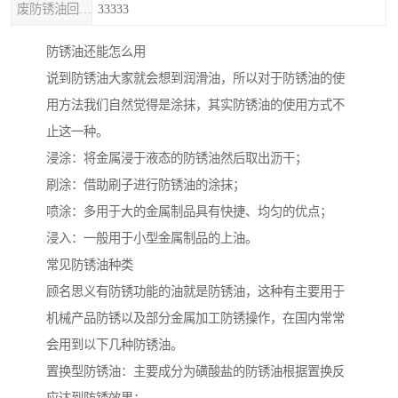
废防锈油回收处理
33333
防锈油还能怎么用
说到防锈油大家就会想到润滑油，所以对于防锈油的使
用方法我们自然觉得是涂抹，其实防锈油的使用方式不
止这一种。
浸涂：将金属浸于液态的防锈油然后取出沥干；
刷涂：借助刷子进行防锈油的涂抹；
喷涂：多用于大的金属制品具有快捷、均匀的优点；
浸入：一般用于小型金属制品的上油。
常见防锈油种类
顾名思义有防锈功能的油就是防锈油，这种有主要用于
机械产品防锈以及部分金属加工防锈操作，在国内常常
会用到以下几种防锈油。
置换型防锈油：主要成分为磺酸盐的防锈油根据置换反