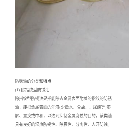
防锈油的分类和特点
(1) 除指纹型防锈油
除指纹型防锈油是指能除去金属表面附着的指纹的防锈
油，能把金属表面的汗液(少量水、食盐、、尿酸等)溶
解、置换或中和，以达到抑制金属腐蚀的目的。该类油
具有良好的湿热防锈性、除膜性、分离性、人汗防蚀。