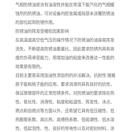
气相防锈油是含有油溶性并能在常温下能汽化的气相缓
蚀剂的防锈油，可对设备内腔金属或局部未涂覆防锈油
的部位起到防锈作用。
防锈油的挥发受哪些因素影响
在高温或高空低气压的操作情况下防锈油的油容易挥发
流失，不断提高防锈油重量比，因此要求防锈剂具有高
度的负荷承受能力，用增加油的粘度来改善这一性能的
效果是有限的。
目前主要是采用加油性添加剂的办法解决。抗射性:随着
原子能和核子能的应用，要求消滑剂具有良好的抗性，
保证摩擦部件的正常防锈条件。对防锈油的要求除在热
性、氧化性、消滑性、粘度和粘温性、挥发性、冰点、
燃点和自燃点等方面以外，还希望它具有低压缩性、低
热膨眼系数、高比热、高傅热系数、低吸潮性、低水溶
性、低起泡性、性、良好的导电性以及对密封材料、涂