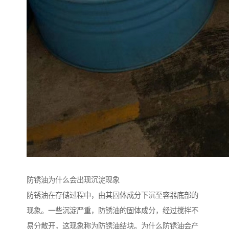
防锈油为什么会出现沉淀现象
防锈油在存储过程中，由其固体成分下沉至容器底部的
现象。一些沉淀严重，防锈油的固体成分，经过搅拌不
易分散开，这现象称为防锈油结块。为什么防锈油会产