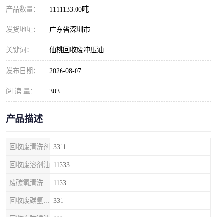
产品数量：
1111133.00吨
发货地址：
广东省深圳市
关键词：
仙桃回收废冲压油
发布日期：
2026-08-07
阅 读 量：
303
产品描述
回收废清洗剂
3311
回收废溶剂油
11333
废碳氢清洗剂回收
1133
回收废碳氢清洗剂
331