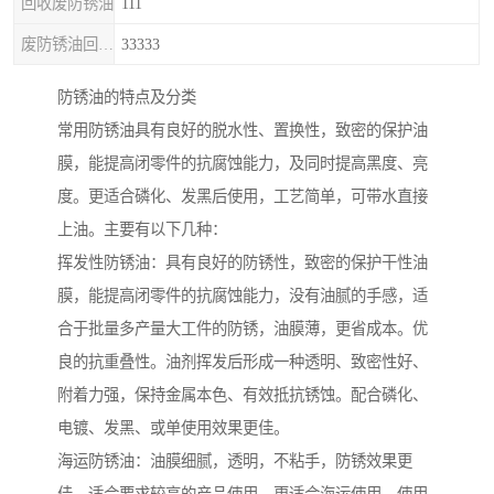
回收废防锈油
111
废防锈油回收处理
33333
防锈油的特点及分类
常用防锈油具有良好的脱水性、置换性，致密的保护油
膜，能提高闭零件的抗腐蚀能力，及同时提高黑度、亮
度。更适合磷化、发黑后使用，工艺简单，可带水直接
上油。主要有以下几种：
挥发性防锈油：具有良好的防锈性，致密的保护干性油
膜，能提高闭零件的抗腐蚀能力，没有油腻的手感，适
合于批量多产量大工件的防锈，油膜薄，更省成本。优
良的抗重叠性。油剂挥发后形成一种透明、致密性好、
附着力强，保持金属本色、有效抵抗锈蚀。配合磷化、
电镀、发黑、或单使用效果更佳。
海运防锈油：油膜细腻，透明，不粘手，防锈效果更