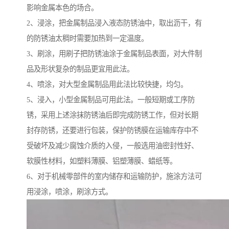
影响金属本色的场合。
2、浸涂，把金属制品浸入液态防锈油中，取出沥干，有
的防锈油太稠时需要加热到一定温度。
3、刷涂，用刷子把防锈油涂于金属制品表面，对大件制
品及形状复杂的制品更宜用此法。
4、喷涂，对大型金属制品用此法比较快捷，均匀。
5、浸入，小型金属制品可用此法。一般短期或工序防
锈，采用上述涂抹防锈油后即完成防锈工作，但对长期
封存防锈，还要进行包装，保护防锈膜在运输库存中不
受破坏及减少腐蚀介质的入侵，一般选用油密封性好、
软膜性材料，如塑料薄膜、铝塑薄膜、蜡纸等。
6、对于机械零部件的室内储存和运输防护，施涂方法可
用浸涂，喷涂，刷涂方式。