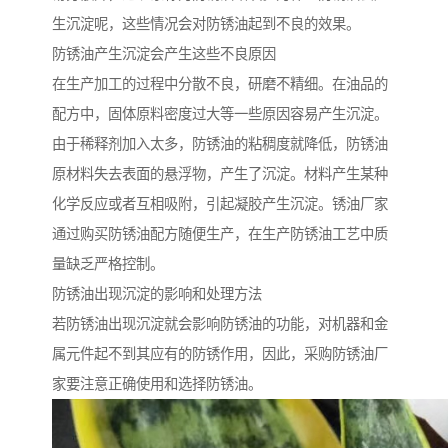
生沉淀呢，这些情况会对防锈油起到不良的效果。
防锈油产生沉淀会产生这些不良原因
在生产加工的过程中分散不良，研磨不精细。在油品的
配方中，固体原料密度过大等一些原因容易产生沉淀。
由于稀释剂加入太多，防锈油的粘稠度就降低，防锈油
原材料失去表面的悬浮物，产生了沉淀。材料产生某种
化学反应或者互相吸附，引起凝胶产生沉淀。锈油厂家
通过购买防锈油配方随便生产，在生产防锈油工艺中质
量缺乏严格控制。
防锈油出现沉淀的影响和处理方法
若防锈油出现沉淀就会影响防锈油的功能，对机器和金
属元件起不到其应有的防锈作用，因此，采购防锈油厂
家要注意正确使用和选择防锈油。