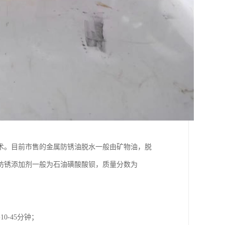
术。目前市售的金属防锈油脱水一般由矿物油，脱
防锈添加剂一般为石油磺酸酸钡，质量分数为
-45分钟；