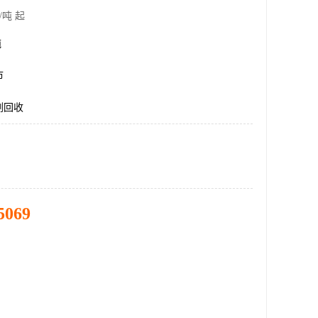
/吨 起
吨
市
剂回收
5069