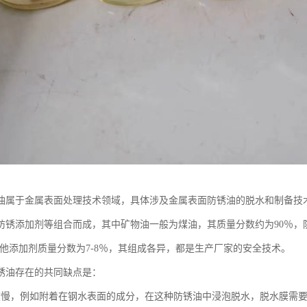
油属于金属表面处理技术领域，具体涉及金属表面防锈油的脱水和制备技
防锈添加剂等组合而成，其中矿物油一般为煤油，其质量分数约为90％，
，其他添加剂质量分数为7-8％，其组成各异，都是生产厂家的安全技术。
锈油存在的共同缺点是：
度慢，例如附着在钢水表面的成分，在这种防锈油中浸泡脱水，脱水膜需要10