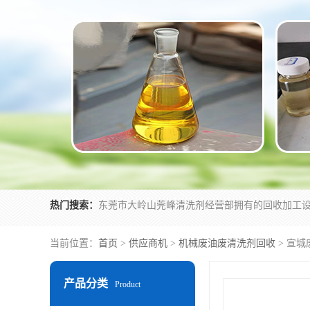
热门搜索：
当前位置：
首页
>
供应商机
>
机械废油废清洗剂回收
> 宣
产品分类
Product