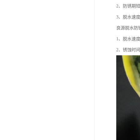
2、防锈期
3、脱水速
良源脱水防
1、脱水速
2、锈蚀时