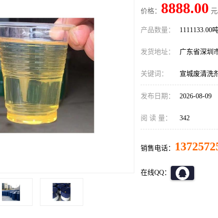
8888.00
价格：
元
产品数量：
1111133.00
发货地址：
广东省深圳
关键词：
宣城废清洗
发布日期：
2026-08-09
阅 读 量：
342
1372572
销售电话：
在线QQ：