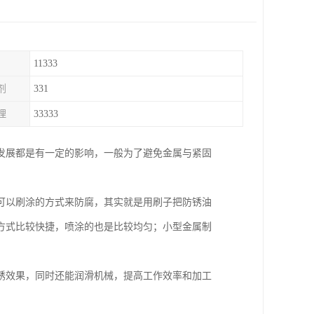
11333
剂
331
理
33333
发展都是有一定的影响，一般为了避免金属与紧固
可以刷涂的方式来防腐，其实就是用刷子把防锈油
方式比较快捷，喷涂的也是比较均匀；小型金属制
锈效果，同时还能润滑机械，提高工作效率和加工