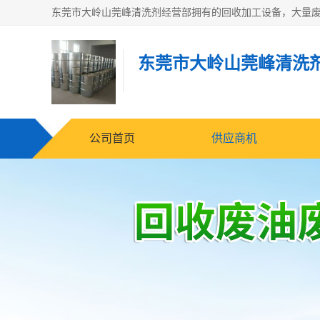
东莞市大岭山莞峰清洗
公司首页
供应商机