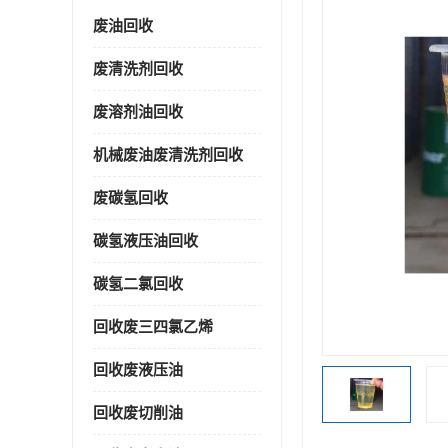
废油回收
废清洗剂回收
废溶剂油回收
机械废油废清洗剂回收
废碳氢回收
碳氢液压油回收
碳氢二氯回收
回收废三四氯乙烯
回收废液压油
回收废切削油