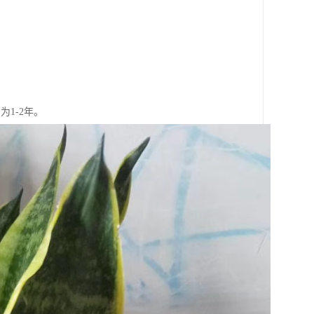
。
1-2年。