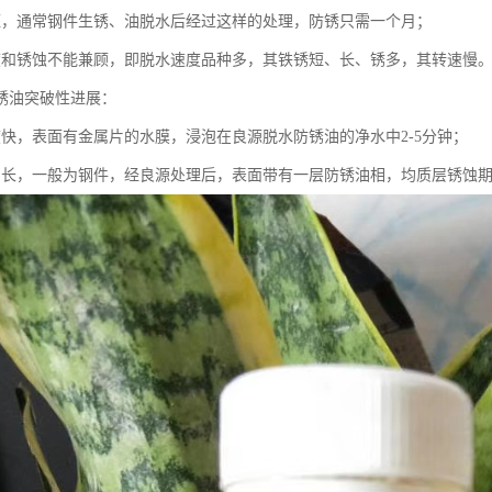
短，通常钢件生锈、油脱水后经过这样的处理，防锈只需一个月；
度和锈蚀不能兼顾，即脱水速度品种多，其铁锈短、长、锈多，其转速慢
锈油突破性进展：
度快，表面有金属片的水膜，浸泡在良源脱水防锈油的净水中2-5分钟；
间长，一般为钢件，经良源处理后，表面带有一层防锈油相，均质层锈蚀期为