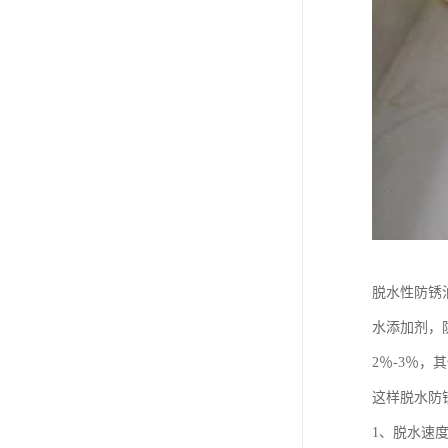
脱水性防锈
水添加剂，
2％-3％
这样脱水防
1、脱水速