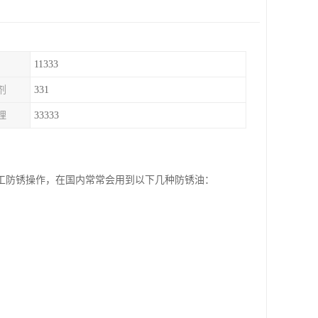
11333
剂
331
理
33333
工防锈操作，在国内常常会用到以下几种防锈油：