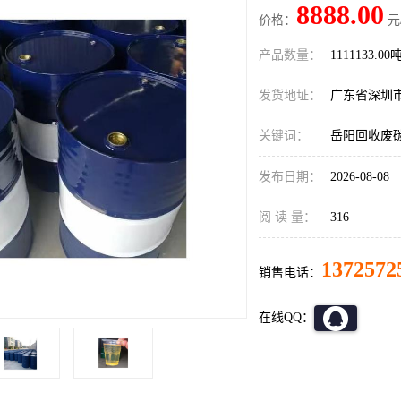
8888.00
价格：
元
产品数量：
1111133.00
发货地址：
广东省深圳
关键词：
岳阳回收废
发布日期：
2026-08-08
阅 读 量：
316
1372572
销售电话：
在线QQ：