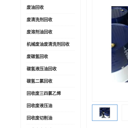
废油回收
废清洗剂回收
废溶剂油回收
机械废油废清洗剂回收
废碳氢回收
碳氢液压油回收
碳氢二氯回收
回收废三四氯乙烯
回收废液压油
回收废切削油