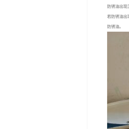
防锈油出现
若防锈油出
防锈油。