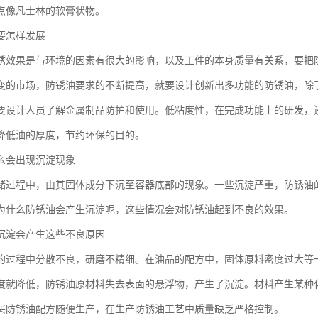
点像凡士林的软膏状物。
要怎样发展
锈效果是与环境的因素有很大的影响，以及工件的本身质量有关系，要把
变的市场，防锈油要求的不断提高，就要设计创新出多功能的防锈油，除
要设计人员了解金属制品防护和使用。低粘度性，在完成功能上的研发，
降低油的厚度，节约环保的目的。
么会出现沉淀现象
储过程中，由其固体成分下沉至容器底部的现象。一些沉淀严重，防锈油
为什么防锈油会产生沉淀呢，这些情况会对防锈油起到不良的效果。
沉淀会产生这些不良原因
的过程中分散不良，研磨不精细。在油品的配方中，固体原料密度过大等
度就降低，防锈油原材料失去表面的悬浮物，产生了沉淀。材料产生某种
买防锈油配方随便生产，在生产防锈油工艺中质量缺乏严格控制。