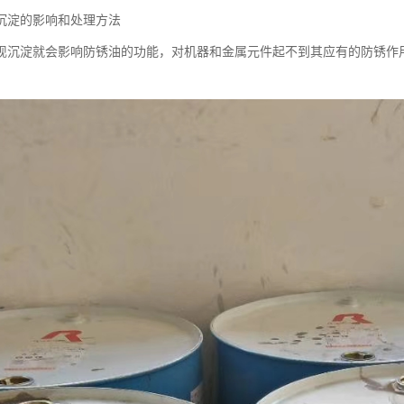
沉淀的影响和处理方法
现沉淀就会影响防锈油的功能，对机器和金属元件起不到其应有的防锈作