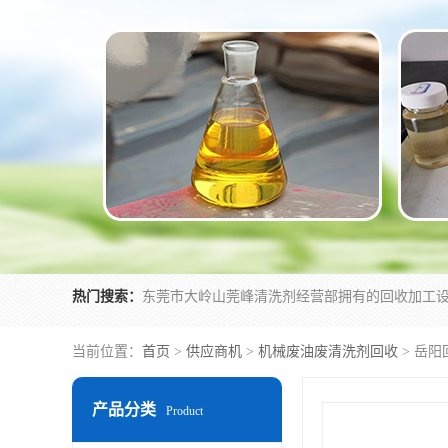
热门搜索：
当前位置：
首页
>
供应商机
>
机械废油废清洗剂回收
> 岳
产品分类
Product