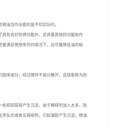
防锈油当作全能的是不切实际的。
了具有良好防锈功能外，还具备其他的功能和作
还要满足使用条件的情况下，应尽量降低油的粘
的固体成分，经过搅拌不易分散开，这现象称为防
一些原因容易产生沉淀。由于稀释剂加入太多，防
化学反应或者互相吸附，引起凝胶产生沉淀。锈油