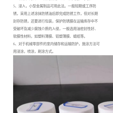
5、浸入，小型金属制品可用此法。一般短期或工序防
锈，采用上述涂抹防锈油后即完成防锈工作，但对长期
封存防锈，还要进行包装，保护防锈膜在运输库存中不
受破坏及减少腐蚀介质的入侵，一般选用油密封性好、
软膜性材料，如塑料薄膜、铝塑薄膜、蜡纸等。
6、对于机械零部件的室内储存和运输防护，施涂方法可
用浸涂，喷涂，刷涂方式。