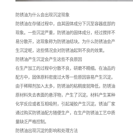
防锈油为什么会出现沉淀现象
防锈油在存储过程中，由其固体成分下沉至容器底部的
现象。一些沉淀严重，防锈油的固体成分，经过搅拌不
易分散开，这现象称为防锈油结块。为什么防锈油会产
生沉淀呢，这些情况会对防锈油起到不良的效果。
防锈油产生沉淀会产生这些不良原因
在生产加工的过程中分散不良，研磨不精细。在油品的
配方中，固体原料密度过大等一些原因容易产生沉淀。
由于稀释剂加入太多，防锈油的粘稠度就降低，防锈油
原材料失去表面的悬浮物，产生了沉淀。材料产生某种
化学反应或者互相吸附，引起凝胶产生沉淀。锈油厂家
通过购买防锈油配方随便生产，在生产防锈油工艺中质
量缺乏严格控制。
防锈油出现沉淀的影响和处理方法