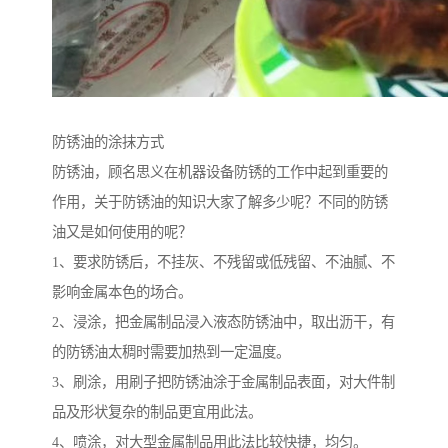
防锈油的涂抹方式
防锈油，顾名思义在机器设备防锈的工作中起到重要的
作用，关于防锈油的知识大家了解多少呢？不同的防锈
油又是如何使用的呢？
1、要求防锈后，不挂灰、不残留或低残留、不油腻、不
影响金属本色的场合。
2、浸涂，把金属制品浸入液态防锈油中，取出沥干，有
的防锈油太稠时需要加热到一定温度。
3、刷涂，用刷子把防锈油涂于金属制品表面，对大件制
品及形状复杂的制品更宜用此法。
4、喷涂，对大型金属制品用此法比较快捷，均匀。