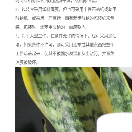
时间应相对延长)或用热风干燥，然后再包装。
2、包装宜采用塑料薄膜，但也可采用中性石蜡纸或苯甲
酸钠纸，或采用一面有蜡一面有苯甲酸钠的包装纸来包
装。包装时，涂苯甲酸钠的一面应朝内。
3、对于大型工件，在条件允许的情况下，也可采用涂油
法。如果条件不许可，则可采用油布或其他东西把整个
工件遮盖起来，使其不被雨水淋湿和灰尘沾污，并避免
油膜被破坏。