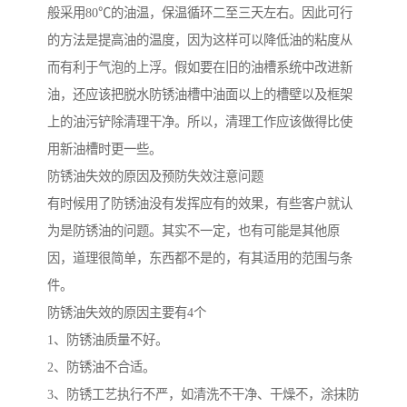
般采用80℃的油温，保温循环二至三天左右。因此可行
的方法是提高油的温度，因为这样可以降低油的粘度从
而有利于气泡的上浮。假如要在旧的油槽系统中改进新
油，还应该把脱水防锈油槽中油面以上的槽壁以及框架
上的油污铲除清理干净。所以，清理工作应该做得比使
用新油槽时更一些。
防锈油失效的原因及预防失效注意问题
有时候用了防锈油没有发挥应有的效果，有些客户就认
为是防锈油的问题。其实不一定，也有可能是其他原
因，道理很简单，东西都不是的，有其适用的范围与条
件。
防锈油失效的原因主要有4个
1、防锈油质量不好。
2、防锈油不合适。
3、防锈工艺执行不严，如清洗不干净、干燥不，涂抹防