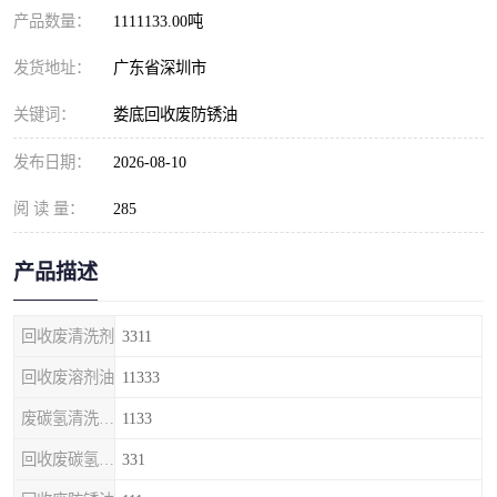
产品数量：
1111133.00吨
发货地址：
广东省深圳市
关键词：
娄底回收废防锈油
发布日期：
2026-08-10
阅 读 量：
285
产品描述
回收废清洗剂
3311
回收废溶剂油
11333
废碳氢清洗剂回收
1133
回收废碳氢清洗剂
331