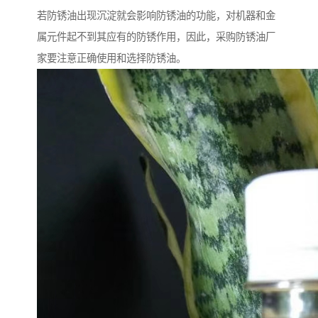
若防锈油出现沉淀就会影响防锈油的功能，对机器和金
属元件起不到其应有的防锈作用，因此，采购防锈油厂
家要注意正确使用和选择防锈油。