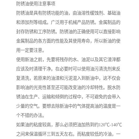
防锈油使用注意事项
防锈油是具有防锈功能的油，由油溶性缓蚀剂、基础油
和添加剂等组成。广泛用于机械产品防锈。金属制品的
封存防锈和工序防锈。防锈油的正确使用可以直接影响
金属制品的各方面的性能及其使用寿命，所以新油的使
用一定要注意。
使用新油之前，先要将残存的水、油泥以及其它渣滓都
应该及时清理干净。在必要时可以使用油污清洗剂来反
复清洗，若原来的油渣和污泥混入到新油中，这不仅会
影响油的光亮性甚至还可能改变油的冷却特性。脱水防
锈油在生产、运输和倾倒的过程中，不可避免的会带入
少量的空气。要想去除新油中的气体提高油的温度是一
个不错的办法。
如果油的粘度较高，那么必须把油加热到约120℃-140℃
之间来保温循环三到五天左右。而粘度较低的冷油，一